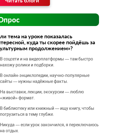
Читать блоги
Опрос
ли тема на уроке показалась
тересной, куда ты скорее пойдёшь за
культурным продолжением»?
В соцсети и на видеоплатформы — там быстро
нахожу ролики и подборки.
В онлайн‑энциклопедии, научно‑популярные
сайты — нужны надёжные факты.
На выставки, лекции, экскурсии — люблю
«живой» формат.
В библиотеку или книжный — ищу книгу, чтобы
погрузиться в тему глубже.
Никуда — если урок закончился, я переключаюсь
на отдых.