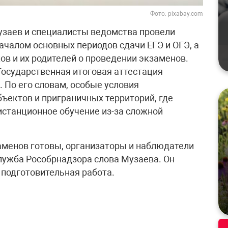
Фото: pixabay.com
узаев и специалисты ведомства провели
чалом основных периодов сдачи ЕГЭ и ОГЭ, а
ов и их родителей о проведении экзаменов.
 Государственная итоговая аттестация
 По его словам, особые условия
ъектов и приграничных территорий, где
станционное обучение из-за сложной
аменов готовы, организаторы и наблюдатели
служба Рособрнадзора слова Музаева. Он
 подготовительная работа.