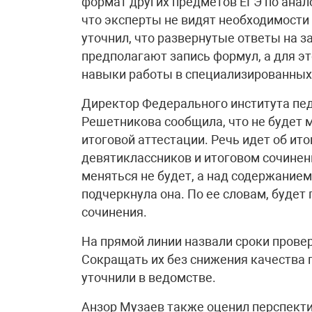
формат других предметов ЕГЭ по анал
что эксперты не видят необходимости
уточнил, что развернутые ответы на з
предполагают запись формул, а для э
навыки работы в специализированны
Директор Федерального института пе
Решетникова сообщила, что не будет 
итоговой аттестации. Речь идет об ит
девятиклассников и итоговом сочине
меняться не будет, а над содержанием
подчеркнула она. По ее словам, будет
сочинения.
На прямой линии назвали сроки пров
Сокращать их без снижения качества 
уточнили в ведомстве.
Анзор Музаев также оценил перспект