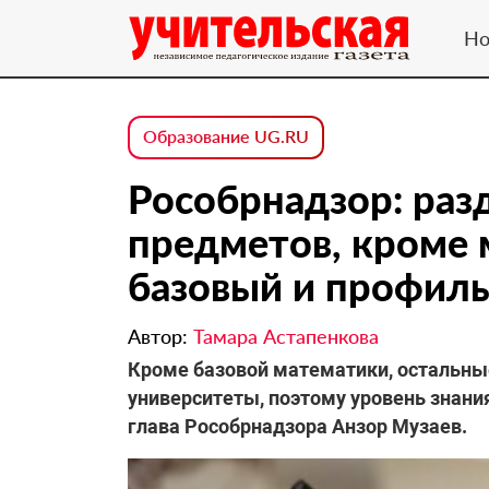
Но
Образование UG.RU
Рособрнадзор: раз
предметов, кроме 
базовый и профиль
Автор:
Тамара Астапенкова
Кроме базовой математики, остальны
университеты, поэтому уровень знани
глава Рособрнадзора Анзор Музаев.