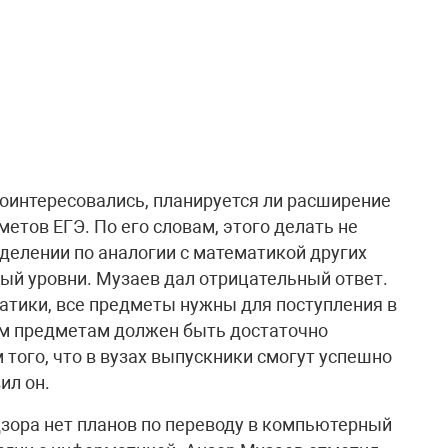
оинтересовались, планируется ли расширение
етов ЕГЭ. По его словам, этого делать не
зделении по аналогии с математикой других
ый уровни. Музаев дал отрицательный ответ.
матики, все предметы нужны для поступления в
им предметам должен быть достаточно
 того, что в вузах выпускники смогут успешно
ил он.
дзора нет планов по переводу в компьютерный