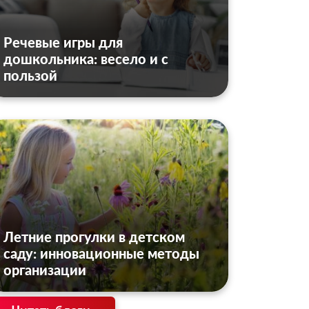
Речевые игры для
дошкольника: весело и с
пользой
Летние прогулки в детском
саду: инновационные методы
организации