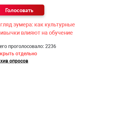
гляд зумера: как культурные
ривычки влияют на обучение
его проголосовало: 2236
крыть отдельно
хив опросов