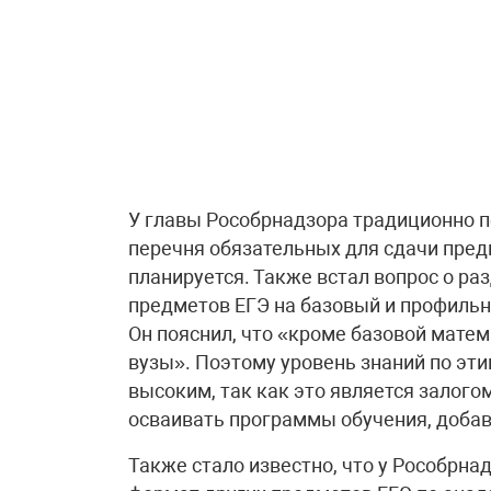
У главы Рособрнадзора традиционно п
перечня обязательных для сдачи предм
планируется. Также встал вопрос о ра
предметов ЕГЭ на базовый и профильн
Он пояснил, что «кроме базовой мате
вузы». Поэтому уровень знаний по эт
высоким, так как это является залогом
осваивать программы обучения, добав
Также стало известно, что у Рособрна