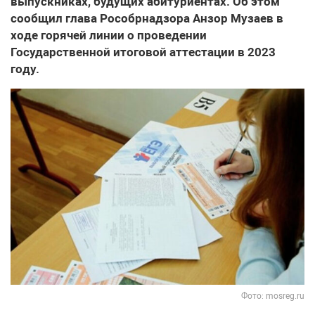
выпускниках, будущих абитуриентах. Об этом
сообщил глава Рособрнадзора Анзор Музаев в
ходе горячей линии о проведении
Государственной итоговой аттестации в 2023
году.
Фото: mosreg.ru