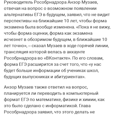
Руководитель Рособрнадзора Анзор Музаев,
отвечая на вопрос о возможном появлении
альтернативы ЕГЭ в будущем, заявил, что не видит
перспективы на ближайшие 10 лет, чтобы форма
экзамена была вообще изменена. «Пока я не вижу,
чтобы форма оценки, форма как экзамена
исчезнет в обозримом будущем, в ближайшие 10
лет точно», – сказал Музаев в ходе горячей линии,
трансляция которой велась в аккаунте
Рособрнадзора во «ВКонтакте». По его словам,
форма ЕГЭ расширится за счет того, что «у нас
будет больше информации об учениках школ,
будущих выпускниках и абитуриентах».
Анзор Музаев также ответил на вопрос,
планируется ли переводить в компьютерный
формат ЕГЭ по математике, физике и химии, как
это было сделано с информатикой. Глава
Рособрнадзора заявил, что этого делать не