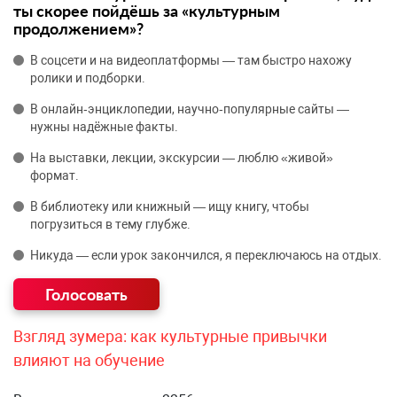
ты скорее пойдёшь за «культурным
продолжением»?
В соцсети и на видеоплатформы — там быстро нахожу
ролики и подборки.
В онлайн‑энциклопедии, научно‑популярные сайты —
нужны надёжные факты.
На выставки, лекции, экскурсии — люблю «живой»
формат.
В библиотеку или книжный — ищу книгу, чтобы
погрузиться в тему глубже.
Никуда — если урок закончился, я переключаюсь на отдых.
Взгляд зумера: как культурные привычки
влияют на обучение