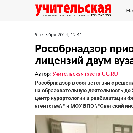
Но
9 октября 2014, 12:41
Рособрнадзор прио
лицензий двум вуз
Автор:
Учительская газета UG.RU
Рособрнадзор в соответствии с решен
на образовательную деятельность до
центр курортологии и реабилитации 
агентства\” и МОУ ВПО \”Светский инс