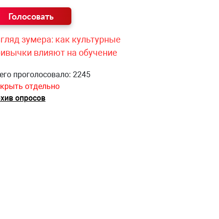
гляд зумера: как культурные
ривычки влияют на обучение
его проголосовало: 2245
крыть отдельно
хив опросов