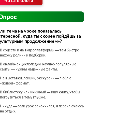
Читать блоги
Опрос
ли тема на уроке показалась
тересной, куда ты скорее пойдёшь за
культурным продолжением»?
В соцсети и на видеоплатформы — там быстро
нахожу ролики и подборки.
В онлайн‑энциклопедии, научно‑популярные
сайты — нужны надёжные факты.
На выставки, лекции, экскурсии — люблю
«живой» формат.
В библиотеку или книжный — ищу книгу, чтобы
погрузиться в тему глубже.
Никуда — если урок закончился, я переключаюсь
на отдых.