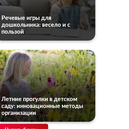
Речевые игры для
дошкольника: весело и с
пользой
Летние прогулки в детском
саду: инновационные методы
организации