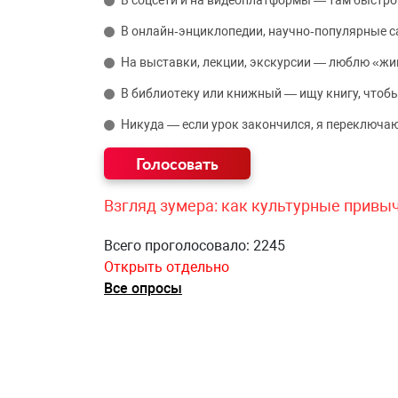
В соцсети и на видеоплатформы — там быстро
В онлайн‑энциклопедии, научно‑популярные 
На выставки, лекции, экскурсии — люблю «жи
В библиотеку или книжный — ищу книгу, чтобы
Никуда — если урок закончился, я переключаю
Взгляд зумера: как культурные привы
Всего проголосовало: 2245
Открыть отдельно
Все опросы