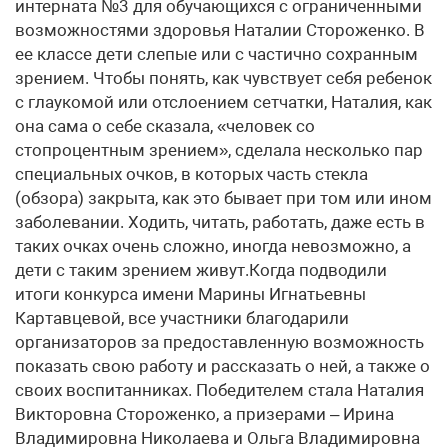
интерната №3 для обучающихся с ограниченными
возможностями здоровья Наталии Стороженко. В
ее классе дети слепые или с частично сохранным
зрением. Чтобы понять, как чувствует себя ребенок
с глаукомой или отслоением сетчатки, Наталия, как
она сама о себе сказала, «человек со
стопроцентным зрением», сделала несколько пар
специальных очков, в которых часть стекла
(обзора) закрыта, как это бывает при том или ином
заболевании. Ходить, читать, работать, даже есть в
таких очках очень сложно, иногда невозможно, а
дети с таким зрением живут.Когда подводили
итоги конкурса имени Марины Игнатьевны
Картавцевой, все участники благодарили
организаторов за предоставленную возможность
показать свою работу и рассказать о ней, а также о
своих воспитанниках. Победителем стала Наталия
Викторовна Стороженко, а призерами – Ирина
Владимировна Николаева и Ольга Владимировна