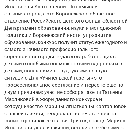
Игнатьевны Картавцевой. По замыслу
организаторов, а это Воронежское областное
отделение Российского детского фонда, областной
Департамент образования, науки и молодежной
политики и Воронежский институт развития
образования, конкурс получит статус ежегодного и
самого значимого профессионального
соревнования среди педагогов, работающих с
детьми с особыми возможностями здоровья и с
детьми, попавшими в трудную жизненную
ситуацию.Для «Учительской газеты» это
профессиональное состязание интересно еще по
двум причинам: участие собкора газеты Татьяны
Масликовой в жюри данного конкурса и
сотрудничество Марины Игнатьевны Картавцевой
с нашей газетой, неоднократно печатавшей на
своих страницах ее статьи. Три года назад Марина
Игнатьевна ушла из жизни, оставив о себе самую