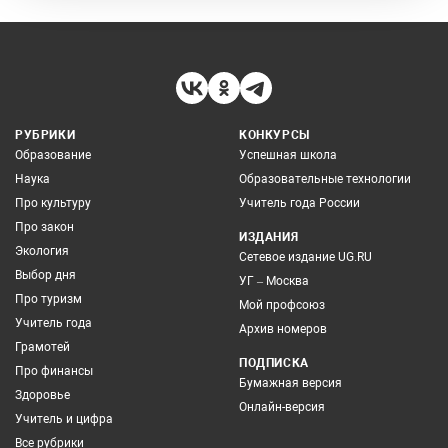
РУБРИКИ
КОНКУРСЫ
Образование
Успешная школа
Наука
Образовательные технологии
Про культуру
Учитель года России
Про закон
ИЗДАНИЯ
Экология
Сетевое издание UG.RU
Выбор дня
УГ – Москва
Про туризм
Мой профсоюз
Учитель года
Архив номеров
Грамотей
ПОДПИСКА
Про финансы
Бумажная версия
Здоровье
Онлайн-версия
Учитель и цифра
Все рубрики