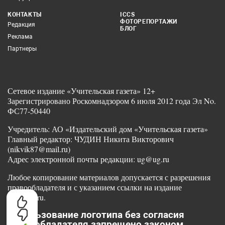
КОНТАКТЫ
ICCS
ФОТОРЕПОРТАЖИ
Редакция
БЛОГ
Реклама
Партнеры
Сетевое издание «Учительская газета» 12+
Зарегистрировано Роскомнадзором 6 июля 2012 года Эл No.
ФС77-50440
Учредитель: АО «Издательский дом «Учительская газета»
Главный редактор: ЧУДИН Никита Викторович
(nikvik87@mail.ru)
Адрес электронной почты редакции: ug@ug.ru
Любое копирование материалов допускается с разрешения
правообладателя и с указанием ссылки на издание
www.ug.ru.
Использование логотипа без согласия
правообладателя запрещено законом