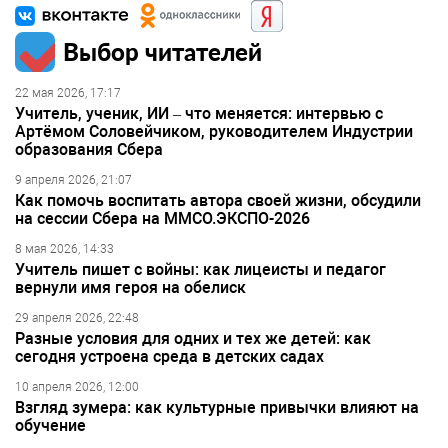
Выбор читателей
22 мая 2026, 17:17
Учитель, ученик, ИИ – что меняется: интервью с
Артёмом Соловейчиком, руководителем Индустрии
образования Сбера
9 апреля 2026, 21:07
Как помочь воспитать автора своей жизни, обсудили
на сессии Сбера на ММСО.ЭКСПО-2026
8 мая 2026, 14:33
Учитель пишет с войны: как лицеисты и педагог
вернули имя героя на обелиск
29 апреля 2026, 22:48
Разные условия для одних и тех же детей: как
сегодня устроена среда в детских садах
10 апреля 2026, 12:00
Взгляд зумера: как культурные привычки влияют на
обучение