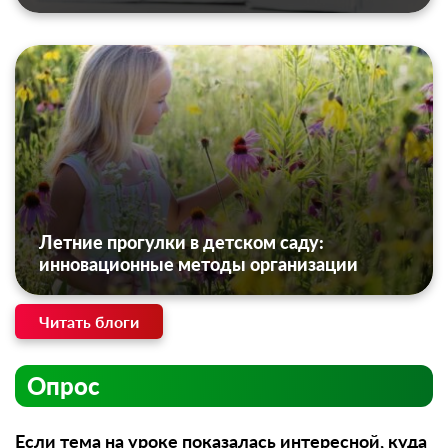
Летние прогулки в детском саду:
инновационные методы организации
Читать блоги
Опрос
Если тема на уроке показалась интересной, куда