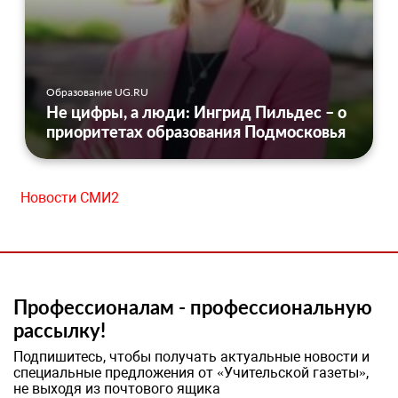
Образование UG.RU
Не цифры, а люди: Ингрид Пильдес – о
приоритетах образования Подмосковья
Новости СМИ2
Профессионалам - профессиональную
рассылку!
Подпишитесь, чтобы получать актуальные новости и
специальные предложения от «Учительской газеты»,
не выходя из почтового ящика