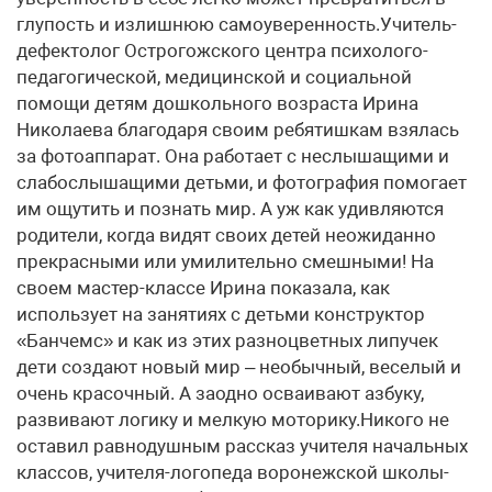
глупость и излишнюю самоуверенность.Учитель-
дефектолог Острогожского центра психолого-
педагогической, медицинской и социальной
помощи детям дошкольного возраста Ирина
Николаева благодаря своим ребятишкам взялась
за фотоаппарат. Она работает с неслышащими и
слабослышащими детьми, и фотография помогает
им ощутить и познать мир. А уж как удивляются
родители, когда видят своих детей неожиданно
прекрасными или умилительно смешными! На
своем мастер-классе Ирина показала, как
использует на занятиях с детьми конструктор
«Банчемс» и как из этих разноцветных липучек
дети создают новый мир – необычный, веселый и
очень красочный. А заодно осваивают азбуку,
развивают логику и мелкую моторику.Никого не
оставил равнодушным рассказ учителя начальных
классов, учителя-логопеда воронежской школы-