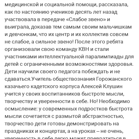
медицинской и социальной помощи, рассказала,
как по настоянию учеников десять лет назад
участвовала в передаче «Слабое звено» и
выиграла, доказав тем самым своим мальчишкам
и девчонкам, что их центр и их коллектив совсем
не слабое, а сильное звено! После этого ребята
организовали свою команду КВН и стали
участниками интеллектуальной паралимпиады для
детей с ограниченными возможностями здоровья.
Дети научили своего педагога побеждать и не
сдаваться.Учитель обществознания Горожанского
казачьего кадетского корпуса Алексей Клушин
учится у своих воспитанников быстроте мысли,
творчеству и уверенности в себе. Но! Необходимо
осмысление: у современных подростков быстрота
мысли сочетается с размытой абстрактностью,
творчество дети готовы демонстрировать на
праздниках и концертах, а на уроках – не очень,
уверенность в себе легко может превратиться в