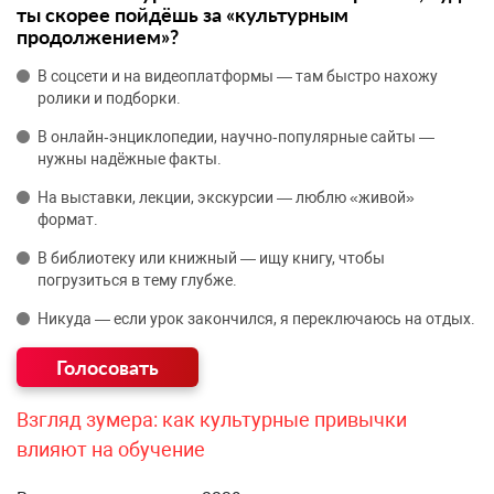
ты скорее пойдёшь за «культурным
продолжением»?
В соцсети и на видеоплатформы — там быстро нахожу
ролики и подборки.
В онлайн‑энциклопедии, научно‑популярные сайты —
нужны надёжные факты.
На выставки, лекции, экскурсии — люблю «живой»
формат.
В библиотеку или книжный — ищу книгу, чтобы
погрузиться в тему глубже.
Никуда — если урок закончился, я переключаюсь на отдых.
Взгляд зумера: как культурные привычки
влияют на обучение