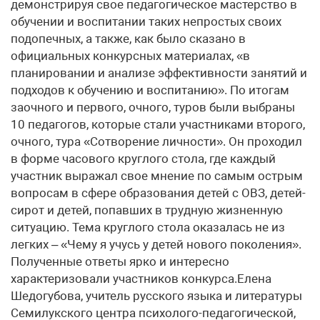
демонстрируя свое педагогическое мастерство в
обучении и воспитании таких непростых своих
подопечных, а также, как было сказано в
официальных конкурсных материалах, «в
планировании и анализе эффективности занятий и
подходов к обучению и воспитанию». По итогам
заочного и первого, очного, туров были выбраны
10 педагогов, которые стали участниками второго,
очного, тура «Сотворение личности». Он проходил
в форме часового круглого стола, где каждый
участник выражал свое мнение по самым острым
вопросам в сфере образования детей с ОВЗ, детей-
сирот и детей, попавших в трудную жизненную
ситуацию. Тема круглого стола оказалась не из
легких – «Чему я учусь у детей нового поколения».
Полученные ответы ярко и интересно
характеризовали участников конкурса.Елена
Шедогубова, учитель русского языка и литературы
Семилукского центра психолого-педагогической,