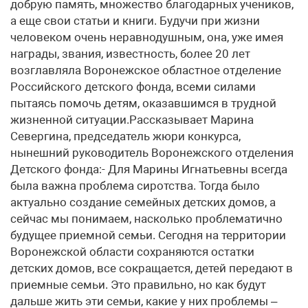
добрую память, множество благодарных учеников,
а еще свои статьи и книги. Будучи при жизни
человеком очень неравнодушным, она, уже имея
награды, звания, известность, более 20 лет
возглавляла Воронежское областное отделение
Российского детского фонда, всеми силами
пытаясь помочь детям, оказавшимся в трудной
жизненной ситуации.Рассказывает Марина
Севергина, председатель жюри конкурса,
нынешний руководитель Воронежского отделения
Детского фонда:- Для Марины Игнатьевны всегда
была важна проблема сиротства. Тогда было
актуально создание семейных детских домов, а
сейчас мы понимаем, насколько проблематично
будущее приемной семьи. Сегодня на территории
Воронежской области сохраняются остатки
детских домов, все сокращается, детей передают в
приемные семьи. Это правильно, но как будут
дальше жить эти семьи, какие у них проблемы –