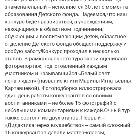
знаменательный – исполняется 30 лет с момента
образования Детского фонда. Надеемся, что наш
конкурс будет развиваться, а учреждениям,
находящимся в областном подчинении,
обучающим и воспитывающим детей, областное
отделение Детского фонда обещает поддержку и
особую заботу!Конкурс проходил в несколько
этапов. В рамках заочного тура жюри оценивало
фоторепортаж, подготовленный каждым
участником и называвшийся «Белый свет
ненагляден» (название книги Марины Игнатьевны
Картавцевой). Фотоподборка иллюстрировала
один день работы конкурсантов со своими
воспитанниками – не более 15 фотографий с
небольшими комментариями к каждой.Очный тур
также состоял из двух этапов. Первый –
«Дидактика через волшебство» – самый сложный.
16 конкурсантов давали мастер-классы,