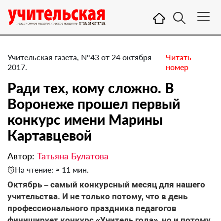
Учительская газета, №43 от 24 октября
Читать
2017.
номер
Ради тех, кому сложно. В
Воронеже прошел первый
конкурс имени Марины
Картавцевой
Автор:
Татьяна Булатова
На чтение: ≈ 11 мин.
Октябрь – самый конкурсный месяц для нашего
учительства. И не только потому, что в день
профессионального праздника педагогов
финиширует конкурс «Учитель года», но и потому,