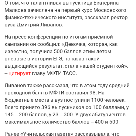
О том, что талантливая выпускница Екатерина
Малкова зачислена на первый курс Московского
физико-технического института, рассказал ректор
вуза Дмитрий Ливанов.
На пресс-конференции по итогам приёмной
кампании он сообщил: «Девочка, которая, как
известно, получила 500 баллов этим летом
впервые в истории ЕГЭ, показав такой
выдающийся результат, стала нашей студенткой»,
–
цитирует
главу МФТИ ТАСС.
Ливанов также рассказал, что в этом году средний
проходной балл в МФТИ составил 98. На
бюджетные места в вуз поступили 1100 человек.
Всего принято 396 выпускников со 100 баллами, у
145 – 200 баллов, у 23 – 300. У двух абитуриентов
максимальное количество баллов – 400 и 500.
Ранее «Учительская газета» рассказывала, что