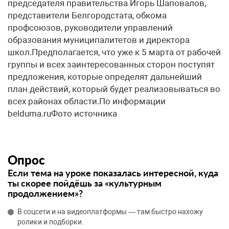
председателя правительства Игорь Шаповалов,
представители Белгородстата, обкома
профсоюзов, руководители управлений
образования муниципалитетов и директора
школ.Предполагается, что уже к 5 марта от рабочей
группы и всех заинтересованных сторон поступят
предложения, которые определят дальнейший
план действий, который будет реализовываться во
всех районах области.По информации
belduma.ruФото источника
Опрос
Если тема на уроке показалась интересной, куда
ты скорее пойдёшь за «культурным
продолжением»?
В соцсети и на видеоплатформы — там быстро нахожу
ролики и подборки.