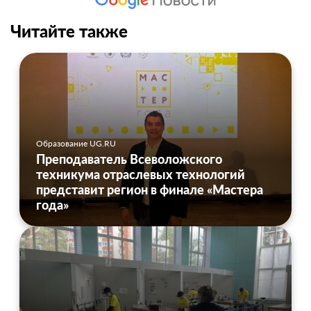
Читайте также
Образование UG.RU
Преподаватель Всеволожского
техникума отраслевых технологий
представит регион в финале «Мастера
года»