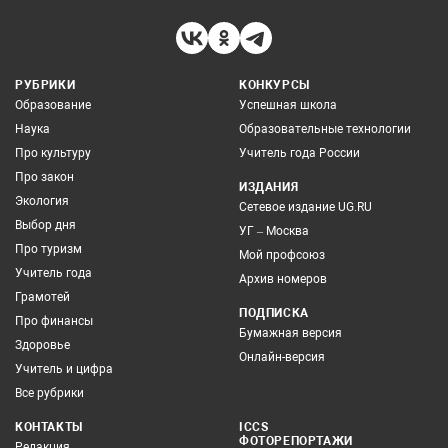
РУБРИКИ
КОНКУРСЫ
Образование
Успешная школа
Наука
Образовательные технологии
Про культуру
Учитель года России
Про закон
ИЗДАНИЯ
Экология
Сетевое издание UG.RU
Выбор дня
УГ – Москва
Про туризм
Мой профсоюз
Учитель года
Архив номеров
Грамотей
ПОДПИСКА
Про финансы
Бумажная версия
Здоровье
Онлайн-версия
Учитель и цифра
Все рубрики
КОНТАКТЫ
ICCS
ФОТОРЕПОРТАЖИ
Редакция