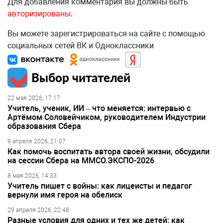
Для добавления комментария вы должны быть
авторизированы
.
Вы можете зарегистрироваться на сайте с помощью
социальных сетей ВК и Одноклассники
Выбор читателей
22 мая 2026, 17:17
Учитель, ученик, ИИ – что меняется: интервью с
Артёмом Соловейчиком, руководителем Индустрии
образования Сбера
9 апреля 2026, 21:07
Как помочь воспитать автора своей жизни, обсудили
на сессии Сбера на ММСО.ЭКСПО-2026
8 мая 2026, 14:33
Учитель пишет с войны: как лицеисты и педагог
вернули имя героя на обелиск
29 апреля 2026, 22:48
Разные условия для одних и тех же детей: как