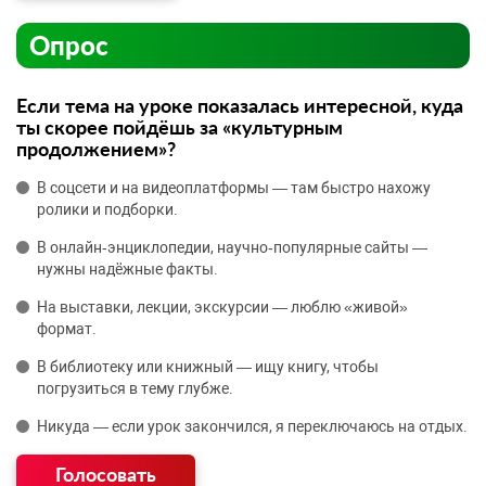
Опрос
Если тема на уроке показалась интересной, куда
ты скорее пойдёшь за «культурным
продолжением»?
В соцсети и на видеоплатформы — там быстро нахожу
ролики и подборки.
В онлайн‑энциклопедии, научно‑популярные сайты —
нужны надёжные факты.
На выставки, лекции, экскурсии — люблю «живой»
формат.
В библиотеку или книжный — ищу книгу, чтобы
погрузиться в тему глубже.
Никуда — если урок закончился, я переключаюсь на отдых.