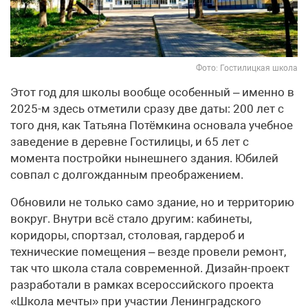
Фото: Гостилицкая школа
Этот год для школы вообще особенный – именно в
2025-м здесь отметили сразу две даты: 200 лет с
того дня, как Татьяна Потёмкина основала учебное
заведение в деревне Гостилицы, и 65 лет с
момента постройки нынешнего здания. Юбилей
совпал с долгожданным преображением.
Обновили не только само здание, но и территорию
вокруг. Внутри всё стало другим: кабинеты,
коридоры, спортзал, столовая, гардероб и
технические помещения – везде провели ремонт,
так что школа стала современной. Дизайн-проект
разработали в рамках всероссийского проекта
«Школа мечты» при участии Ленинградского