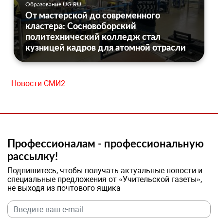
Образование UG.RU
От мастерской до современного
кластера: Сосновоборский
политехнический колледж стал
кузницей кадров для атомной отрасли
Новости СМИ2
Профессионалам - профессиональную
рассылку!
Подпишитесь, чтобы получать актуальные новости и
специальные предложения от «Учительской газеты»,
не выходя из почтового ящика