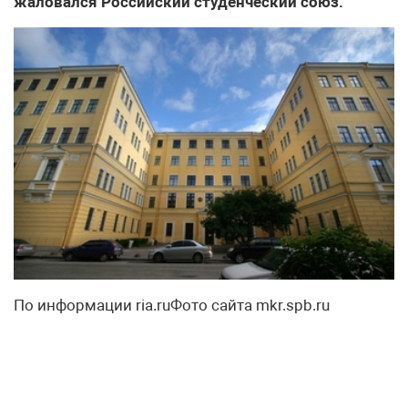
жаловался Российский студенческий союз.
По информации ria.ruФото сайта mkr.spb.ru