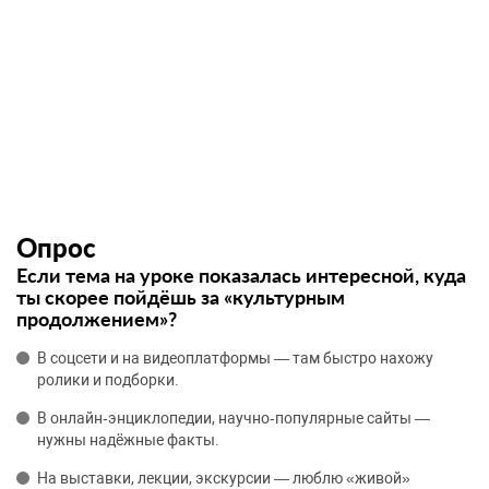
Опрос
Если тема на уроке показалась интересной, куда
ты скорее пойдёшь за «культурным
продолжением»?
В соцсети и на видеоплатформы — там быстро нахожу
ролики и подборки.
В онлайн‑энциклопедии, научно‑популярные сайты —
нужны надёжные факты.
На выставки, лекции, экскурсии — люблю «живой»