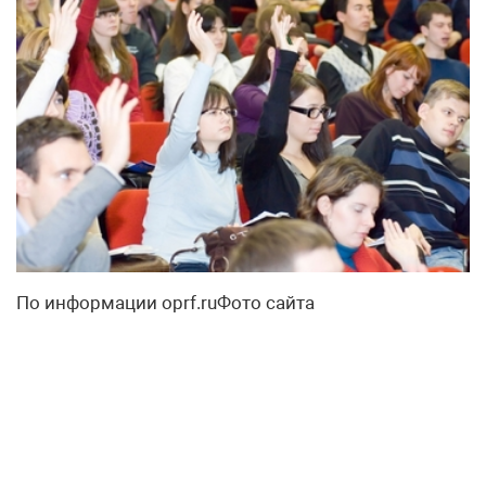
По информации oprf.ruФото сайта