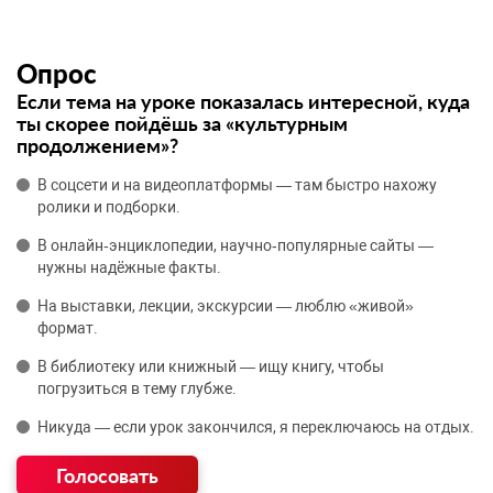
Опрос
Если тема на уроке показалась интересной, куда
ты скорее пойдёшь за «культурным
продолжением»?
В соцсети и на видеоплатформы — там быстро нахожу
ролики и подборки.
В онлайн‑энциклопедии, научно‑популярные сайты —
нужны надёжные факты.
На выставки, лекции, экскурсии — люблю «живой»
формат.
В библиотеку или книжный — ищу книгу, чтобы
погрузиться в тему глубже.
Никуда — если урок закончился, я переключаюсь на отдых.