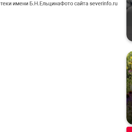
еки имени Б.Н.ЕльцинаФото сайта severinfo.ru