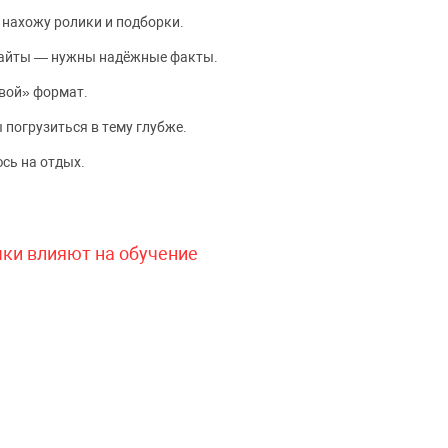
 нахожу ролики и подборки.
сайты — нужны надёжные факты.
вой» формат.
 погрузиться в тему глубже.
сь на отдых.
чки влияют на обучение