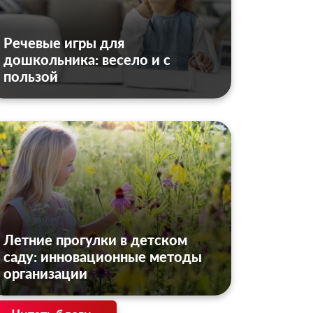
Речевые игры для
дошкольника: весело и с
пользой
Летние прогулки в детском
саду: инновационные методы
организации