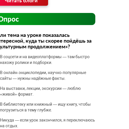
Читать блоги
Опрос
ли тема на уроке показалась
тересной, куда ты скорее пойдёшь за
культурным продолжением»?
В соцсети и на видеоплатформы — там быстро
нахожу ролики и подборки.
В онлайн‑энциклопедии, научно‑популярные
сайты — нужны надёжные факты.
На выставки, лекции, экскурсии — люблю
«живой» формат.
В библиотеку или книжный — ищу книгу, чтобы
погрузиться в тему глубже.
Никуда — если урок закончился, я переключаюсь
на отдых.