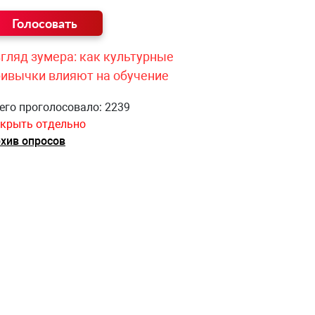
гляд зумера: как культурные
ривычки влияют на обучение
его проголосовало: 2239
крыть отдельно
хив опросов