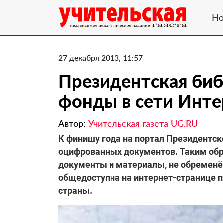
Но
27 декабря 2013, 11:57
Президентская биб
фонды в сети Инте
Автор:
Учительская газета UG.RU
К финишу года на портал Президентск
оцифрованных документов. Таким обра
документы и материалы, не обременё
общедоступна на интернет-странице 
страны.