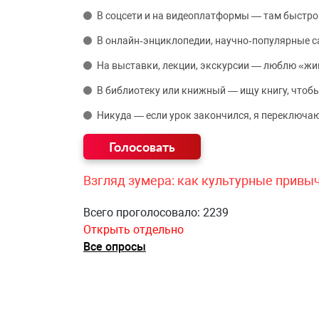
В соцсети и на видеоплатформы — там быстро
В онлайн‑энциклопедии, научно‑популярные 
На выставки, лекции, экскурсии — люблю «жи
В библиотеку или книжный — ищу книгу, чтобы
Никуда — если урок закончился, я переключаю
Взгляд зумера: как культурные привы
Всего проголосовало: 2239
Открыть отдельно
Все опросы