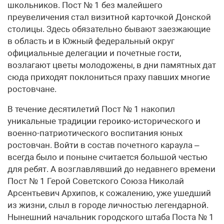
школьников. Пост № 1 без малейшего
преувеличения стал визитной карточкой Донской
столицы. Здесь обязательно бывают заезжающие
в область и в Южный федеральный округ
официальные делегации и почетные гости,
возлагают цветы молодожены, в дни памятных дат
сюда приходят поклониться праху павших многие
ростовчане.
В течение десятилетий Пост № 1 накопил
уникальные традиции героико-исторического и
военно-патриотического воспитания юных
ростовчан. Войти в состав почетного караула –
всегда было и поныне считается большой честью
для ребят. А возглавлявший до недавнего времени
Пост № 1 Герой Советского Союза Николай
Арсентьевич Архипов, к сожалению, уже ушедший
из жизни, слыл в городе личностью легендарной.
Нынешний начальник городского штаба Поста № 1