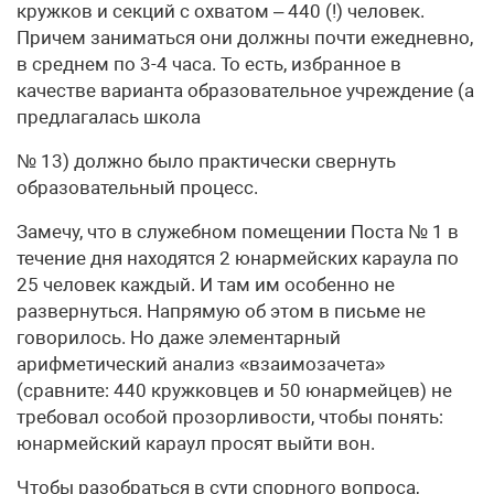
кружков и секций с охватом – 440 (!) человек.
Причем заниматься они должны почти ежедневно,
в среднем по 3-4 часа. То есть, избранное в
качестве варианта образовательное учреждение (а
предлагалась школа
№ 13) должно было практически свернуть
образовательный процесс.
Замечу, что в служебном помещении Поста № 1 в
течение дня находятся 2 юнармейских караула по
25 человек каждый. И там им особенно не
развернуться. Напрямую об этом в письме не
говорилось. Но даже элементарный
арифметический анализ «взаимозачета»
(сравните: 440 кружковцев и 50 юнармейцев) не
требовал особой прозорливости, чтобы понять:
юнармейский караул просят выйти вон.
Чтобы разобраться в сути спорного вопроса,