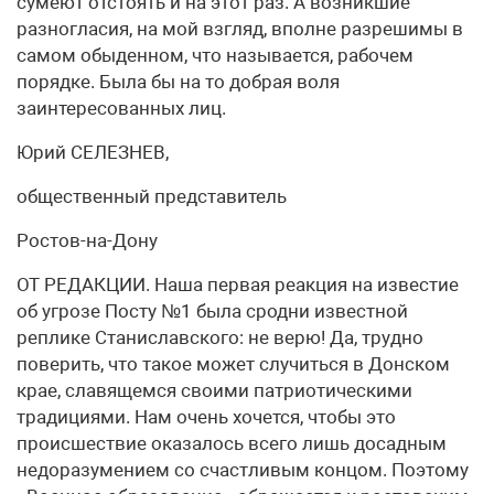
сумеют отстоять и на этот раз. А возникшие
разногласия, на мой взгляд, вполне разрешимы в
самом обыденном, что называется, рабочем
порядке. Была бы на то добрая воля
заинтересованных лиц.
Юрий СЕЛЕЗНЕВ,
общественный представитель
Ростов-на-Дону
ОТ РЕДАКЦИИ. Наша первая реакция на известие
об угрозе Посту №1 была сродни известной
реплике Станиславского: не верю! Да, трудно
поверить, что такое может случиться в Донском
крае, славящемся своими патриотическими
традициями. Нам очень хочется, чтобы это
происшествие оказалось всего лишь досадным
недоразумением со счастливым концом. Поэтому