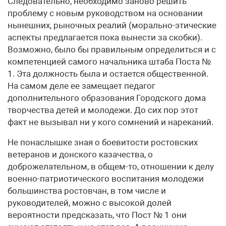
Следовательно, необходимо заново решить
проблему с новым руководством на основании
нынешних, рыночных реалий (морально-этические
аспекты предлагается пока вынести за скобки).
Возможно, было бы правильным определиться и с
компетенцией самого начальника штаба Поста №
1. Эта должность была и остается общественной.
На самом деле ее замещает педагог
дополнительного образования Городского дома
творчества детей и молодежи. До сих пор этот
факт не вызывал ни у кого сомнений и нареканий.
Не понаслышке зная о боевитости ростовских
ветеранов и донского казачества, о
доброжелательном, в общем-то, отношении к делу
военно-патриотического воспитания молодежи
большинства ростовчан, в том числе и
руководителей, можно с высокой долей
вероятности предсказать, что Пост № 1 они