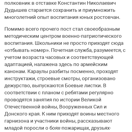
полковник в отставке Константин Николаевич
Дудышев старается сохранить и приумножить
многолетний опыт воспитания юных ростовчан.
Помимо всего прочего пост стал своеобразным
методическим центром военно-патриотического
воспитания. Школьники не просто приходят сюда
«отбывать номер». Почетная служба, разумеется, с
учетом возраста часовых и соответствующей
адаптацией, налажена здесь по армейским
канонам. Караулы разбиты посменно, проходят
инструктажи, строевые смотры, организовано
дежурство, выпускаются Боевые листки. В
соответствии с планом с ребятами регулярно
проводятся занятия по истории Великой
Отечественной войны, Вооруженных Сил и
Донского края. К ним приходят воины местного
гарнизона и участники войны, рассказывают
младой поросли о боях-пожарищах, друзьях-