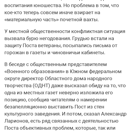
воспитания юношества. Но проблема в том, что
кое-кто теперь совсем иначе взирает на
«материальную часть» почетной вахты.
У местной общественности конфликтная ситуация
вызвала бурю негодования. Грудью встали на
защиту Поста ветераны, посыпались письма от
горожан в газеты и чиновничьи кабинеты.
В беседе с общественным представителем
«Военного образования» в Южном федеральном
округе директор Областного дома народного
творчества (ОДНТ) даже высказал обиду на то, что
одна из местных газет неверно изложила его
позицию, сообщив читателям о намерении
безапелляционно выставить Пост из стен
культурного заведения. И потом, сказал Александр
Ларионов, есть ряд связанных с деятельностью
Поста объективных проблем, которые, так или