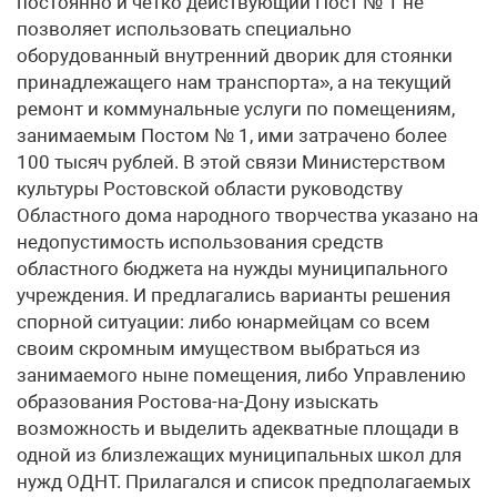
постоянно и четко действующий Пост № 1 не
позволяет использовать специально
оборудованный внутренний дворик для стоянки
принадлежащего нам транспорта», а на текущий
ремонт и коммунальные услуги по помещениям,
занимаемым Постом № 1, ими затрачено более
100 тысяч рублей. В этой связи Министерством
культуры Ростовской области руководству
Областного дома народного творчества указано на
недопустимость использования средств
областного бюджета на нужды муниципального
учреждения. И предлагались варианты решения
спорной ситуации: либо юнармейцам со всем
своим скромным имуществом выбраться из
занимаемого ныне помещения, либо Управлению
образования Ростова-на-Дону изыскать
возможность и выделить адекватные площади в
одной из близлежащих муниципальных школ для
нужд ОДНТ. Прилагался и список предполагаемых