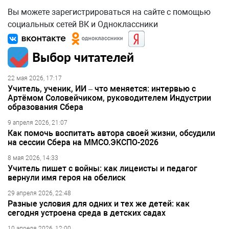
Вы можете зарегистрироваться на сайте с помощью
социальных сетей ВК и Одноклассники
Выбор читателей
22 мая 2026, 17:17
Учитель, ученик, ИИ – что меняется: интервью с
Артёмом Соловейчиком, руководителем Индустрии
образования Сбера
9 апреля 2026, 21:07
Как помочь воспитать автора своей жизни, обсудили
на сессии Сбера на ММСО.ЭКСПО-2026
8 мая 2026, 14:33
Учитель пишет с войны: как лицеисты и педагог
вернули имя героя на обелиск
29 апреля 2026, 22:48
Разные условия для одних и тех же детей: как
сегодня устроена среда в детских садах
10 апреля 2026, 12:00