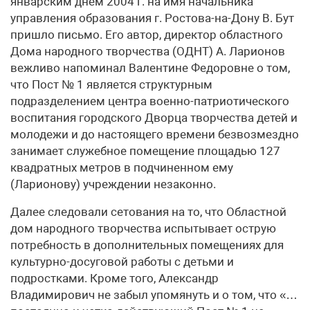
январским днем 2004 г. на имя начальника
управления образования г. Ростова-на-Дону В. Бут
пришло письмо. Его автор, директор областного
Дома народного творчества (ОДНТ) А. Ларионов
вежливо напоминал Валентине Федоровне о том,
что Пост № 1 является структурным
подразделением центра военно-патриотического
воспитания городского Дворца творчества детей и
молодежи и до настоящего времени безвозмездно
занимает служебное помещение площадью 127
квадратных метров в подчиненном ему
(Ларионову) учреждении незаконно.
Далее следовали сетования на то, что Областной
дом народного творчества испытывает острую
потребность в дополнительных помещениях для
культурно-досуговой работы с детьми и
подростками. Кроме того, Александр
Владимирович не забыл упомянуть и о том, что «…