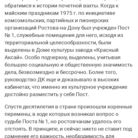
обратимся к истории почетной вахты. Когда к
майским праздникам 1975 г. по инициативе
комсомольских, партийных и пионерских
организаций Ростова-на-Дону был учрежден Пост
№ 1, служебные помещения для него, исходя из
территориальной целесообразности, были
выделены в Доме культуры завода «Красный
Аксай». Особо подчеркну, выделены, учитывая
большую социальную и общественную значимость
дела, безвозмездно и бессрочно. Более того,
руководство ДК еще и доказывало в высоких
кабинетах, что именно их культурное учреждение
достойно разместить у себя Пост.
Спустя десятилетия в стране произошли коренные
перемены, в ходе которых возникал вопрос о
судьбе Поста № 1, но ростовчанам удалось его
отстоять. В принципе, и сейчас никто не ставит под
сомнение его важность, необходимость для