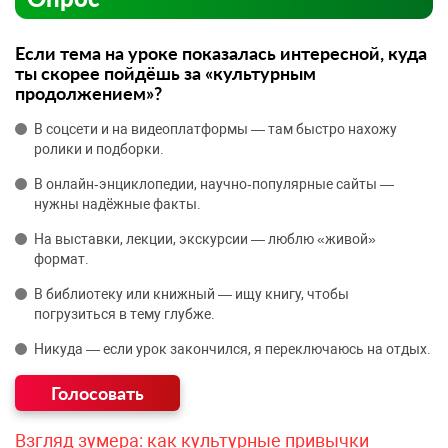
Если тема на уроке показалась интересной, куда
ты скорее пойдёшь за «культурным
продолжением»?
В соцсети и на видеоплатформы — там быстро нахожу
ролики и подборки.
В онлайн‑энциклопедии, научно‑популярные сайты —
нужны надёжные факты.
На выставки, лекции, экскурсии — люблю «живой»
формат.
В библиотеку или книжный — ищу книгу, чтобы
погрузиться в тему глубже.
Никуда — если урок закончился, я переключаюсь на отдых.
Взгляд зумера: как культурные привычки