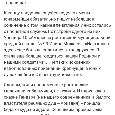
товарищах.
К концу продолжающейся неделю смены
юнармейцы обязательно пишут небольшое
сочинение о том, какие впечатления у них остались
от почетной службы. Вот строки одного из них.
Ученица 10 «А» класса ростовской муниципальной
средней школы № 99 Ирина Можаева: «Наш класс
здесь еще больше сплотился, стал дружнее. Я
стала еще больше гордиться нашей Родиной и
нашими солдатами…» И таких искренних,
взволнованных признаний крепнущей в юных
душах любви к Отечеству множество.
Словом, жили современные ростовские
мальчиши-кибальчиши, не тужили. И вдруг, как в
сказке Гайдара (не нашего современника, а былого
властителя ребячьих душ – Аркадия) – пришла
беда, откуда не ждали. Сереньким промозглым