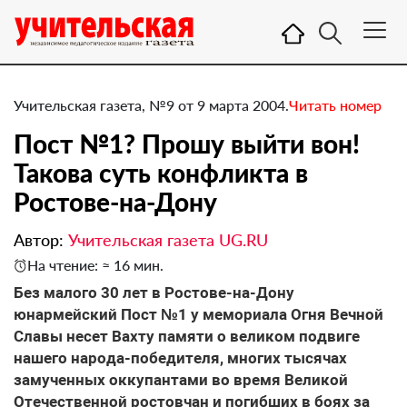
Учительская газета, №9 от 9 марта 2004.
Читать номер
Пост №1? Прошу выйти вон!
Такова суть конфликта в
Ростове-на-Дону
Автор:
Учительская газета UG.RU
На чтение: ≈ 16 мин.
Без малого 30 лет в Ростове-на-Дону
юнармейский Пост №1 у мемориала Огня Вечной
Славы несет Вахту памяти о великом подвиге
нашего народа-победителя, многих тысячах
замученных оккупантами во время Великой
Отечественной ростовчан и погибших в боях за