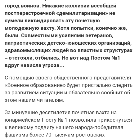
город воинов. Никакие коллизии всеобщей
постперестроечной «демилитаризации» не
сумели ликвидировать эту почетную
молодежную вахту. Хотя попытки, конечно же,
были. Совместными усилиями ветеранов,
патриотических детско-юношеских организаций,
здравомыслящих людей во властных структурах
– отстояли, отбились. Но вот над Постом №1
вдруг нависла угроза…
С помощью своего общественного представителя
«Военное образование» будет пристально следить
за развитием ситуации и обязательно сообщит об
этом нашим читателям.
За минувшие десятилетия почетная вахта на
юнармейском Посту № 1 позволила прикоснуться
к великому подвигу нашего народа-победителя
фашизма более 70 тысячам ростовских