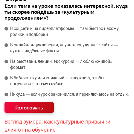
Если тема на уроке показалась интересной, куда
ты скорее пойдёшь за «культурным
продолжением»?
В соцсети и на видеоплатформы — там быстро нахожу
ролики и подборки.
В онлайн‑энциклопедии, научно‑популярные сайты —
нужны надёжные факты.
На выставки, лекции, экскурсии — люблю «живой»
формат.
В библиотеку или книжный — ищу книгу, чтобы
погрузиться в тему глубже.
Никуда — если урок закончился, я переключаюсь на отдых.
Взгляд зумера: как культурные привычки
влияют на обучение