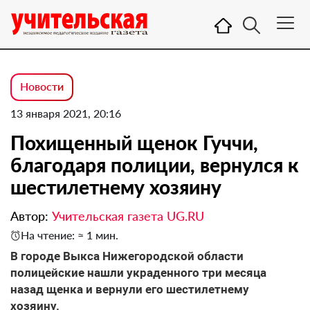
Новости
13 января 2021, 20:16
Похищенный щенок Гуччи,
благодаря полиции, вернулся к
шестилетнему хозяину
Автор:
Учительская газета UG.RU
На чтение: ≈ 1 мин.
В городе Выкса Нижегородской области
полицейские нашли украденного три месяца
назад щенка и вернули его шестилетнему
хозяину.