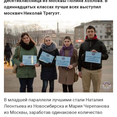
десятиклассница из Москвы Полина Хохлова. В
одиннадцатых классах лучше всех выступил
москвич Николай Трегуэт.
В младшей параллели лучшими стали Наталия
Леонтьева из Новосибирска и Мария Черепанова
из Москвы, заработав одинаковое количество