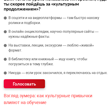
ты скорее пойдёшь за «культурным
продолжением»?
В соцсети и на видеоплатформы — там быстро нахожу
ролики и подборки.
В онлайн‑энциклопедии, научно‑популярные сайты —
нужны надёжные факты.
На выставки, лекции, экскурсии — люблю «живой»
формат.
В библиотеку или книжный — ищу книгу, чтобы
погрузиться в тему глубже.
Никуда — если урок закончился, я переключаюсь на отдых.
Взгляд зумера: как культурные привычки
влияют на обучение