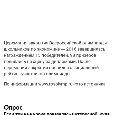
Церемония закрытия Всероссийской олимпиады
школьников по экономике — 2016 завершилась
награждением 15 победителей. 98 призеров
поднялись на сцену за дипломами. После
церемонии закрытия появился официальный
рейтинг участников олимпиады.
По информации www.rosolymp.ruФото источника
Опрос
Если тема на уроке показалась интересной, куда