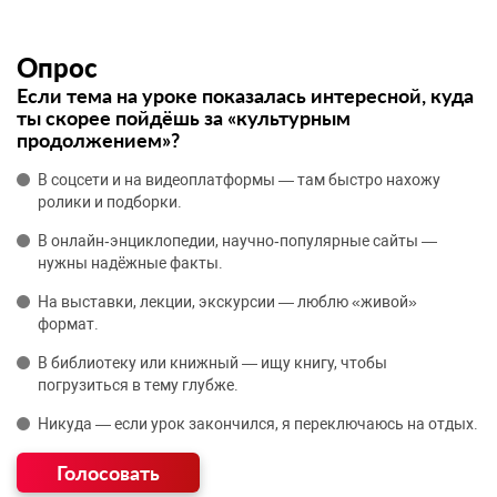
Опрос
Если тема на уроке показалась интересной, куда
ты скорее пойдёшь за «культурным
продолжением»?
В соцсети и на видеоплатформы — там быстро нахожу
ролики и подборки.
В онлайн‑энциклопедии, научно‑популярные сайты —
нужны надёжные факты.
На выставки, лекции, экскурсии — люблю «живой»
формат.
В библиотеку или книжный — ищу книгу, чтобы
погрузиться в тему глубже.
Никуда — если урок закончился, я переключаюсь на отдых.