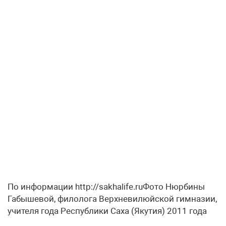
По информации http://sakhalife.ruФото Нюрбины
Габышевой, филолога Верхневилюйской гимназии,
учителя года Республики Саха (Якутия) 2011 года