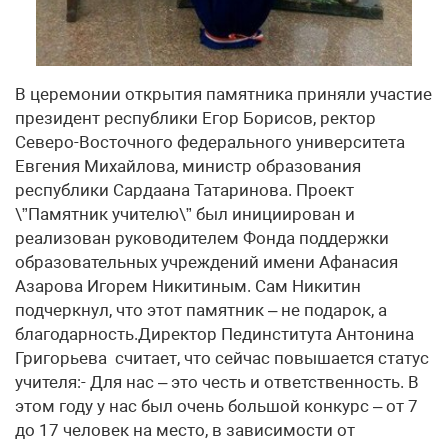
В церемонии открытия памятника приняли участие
президент республики Егор Борисов, ректор
Северо-Восточного федерального университета
Евгения Михайлова, министр образования
республики Сардаана Татаринова. Проект
\”Памятник учителю\” был инициирован и
реализован руководителем Фонда поддержки
образовательных учреждений имени Афанасия
Азарова Игорем Никитиным. Сам Никитин
подчеркнул, что этот памятник – не подарок, а
благодарность.Директор Пединститута Антонина
Григорьева считает, что сейчас повышается статус
учителя:- Для нас – это честь и ответственность. В
этом году у нас был очень большой конкурс – от 7
до 17 человек на место, в зависимости от