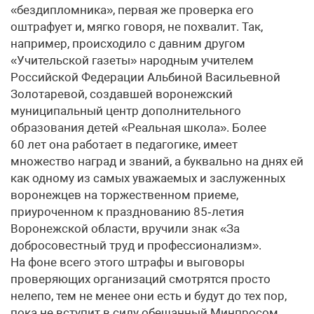
«бездипломника», первая же проверка его
оштрафует и, мягко говоря, не похвалит. Так,
например, происходило с давним другом
«Учительской газеты» народным учителем
Российской Федерации Альбиной Васильевной
Золотаревой, создавшей воронежский
муниципальный центр дополнительного
образования детей «Реальная школа». Более
60 лет она работает в педагогике, имеет
множество наград и званий, а буквально на днях ей
как одному из самых уважаемых и заслуженных
воронежцев на торжественном приеме,
приуроченном к празднованию 85‑летия
Воронежской области, вручили знак «За
добросовестный труд и профессионализм».
На фоне всего этого штрафы и выговоры
проверяющих организаций смотрятся просто
нелепо, тем не менее они есть и будут до тех пор,
пока не вступит в силу обещанный Минпросом