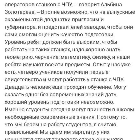
операторов станков с ЧПУ, – говорит Альбина
Золотарева. – Вполне возможно, что на выпускные
экзамены этой двадцатки пригласим и
губернатора, и представителей заводов, чтобы они
сами смогли оценить качество подготовки.
Уровень ребят должен быть высоким, чтобы
работать на таких станках, надо хорошо знать
геометрию, черчение, математику, физику, и наши
ребята изучают все эти предметы. Опыт у нас уже
есть, четверо учеников получили первые
свидетельства и могут работать у станка с ЧПУ.
Двадцать человек еще проходят обучение. Могу
сказать одно: без современных знаний дать
хороший уровень подготовки невозможно.
Именно студенты сегодня могут принести в школы
необходимые современные знания. Поэтому то,
что мы берем на работу студентов, я считаю
правильным! Мы даем им зарплату, у них
начинается отсчет трудового стажа, они учатся