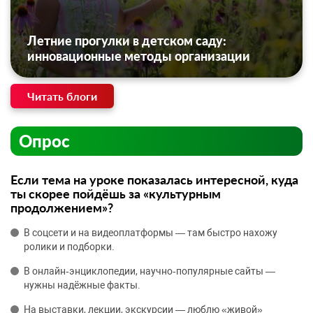
Летние прогулки в детском саду:
инновационные методы организации
Читать блоги
Опрос
Если тема на уроке показалась интересной, куда
ты скорее пойдёшь за «культурным
продолжением»?
В соцсети и на видеоплатформы — там быстро нахожу
ролики и подборки.
В онлайн‑энциклопедии, научно‑популярные сайты —
нужны надёжные факты.
На выставки, лекции, экскурсии — люблю «живой»