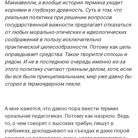
Макиавелли, а вообще история термина уходит
корнями в глубокую древность. Суть в том, что
реальная политика при решении вопросов
государственной важности предлагает отказаться
от любых морально-этических и идеологических
соображений в пользу исключительно
практической целесообразности. Потому как цель
оправдывает средства. Такое творится сплошь и
рядом. И не в последнюю очередь именно из-за
этого политику считают грязным делом, хотя, если
бы все были принципиальными, мир уже давно бы
сгорел в термоядерном пекле.
А мне кажется, что давно пора ввести термин
«реальная педагогика». Потому как назрело. Ведь
то, о чем говорят с высоких трибун, пишут в
учебниках, докладывают на съездах и даже порой