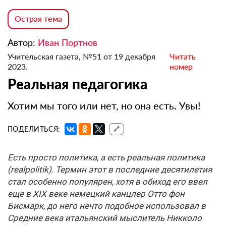
Острая тема
Автор:
Иван Портнов
Учительская газета, №51 от 19 декабря
Читать
2023.
номер
Реальная педагогика
Хотим мы того или нет, но она есть. Увы!
ПОДЕЛИТЬСЯ:
🔗
Есть просто политика, а есть реальная политика
(realpolitik). Термин этот в последние десятилетия
стал особенно популярен, хотя в обиход его ввел
еще в XIX веке немецкий канцлер Отто фон
Бисмарк, до него нечто подобное использовал в
Средние века итальянский мыслитель Никколо