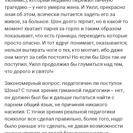
Уильямс), который недавно пережил личную
трагедию – у него умерла жена. И Уилл, прекрасно
зная об этом, всячески пытается задеть его за
живое, за больное. Шон долго терпит, но в какой-то
момент хватает парня за горло и таким образом
показывает, что есть границы, переходить которые
просто опасно. И тот вдруг понимает, оказывается,
нельзя вытирать ноги о тех, кто молчит, ибо даже
они могут за себя постоять! Но если бы Шон так не
поступил, Уилл продолжил бы глумиться над тем,
что дорого и свято!»
Закономерный вопрос: педагогичен ли поступок
Шона? С точки зрения гуманной педагогики – нет,
он должен был бы и дальше пытаться найти с
парнем общий язык, не причиняя никакого
насилия. С точки зрения реальной педагогики
психолог все сделал правильно, более того, надо
было раньше это сделать, не давая возможности