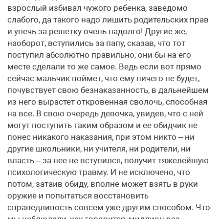
взрослый избивал чужого ребенка, заведомо
слабого, да такого надо лишить родительских прав
и упечь за решетку очень надолго! Другие же,
наоборот, вступились за папу, сказав, что тот
поступил абсолютно правильно, они бы на его
месте сделали то же самое. Ведь если вот прямо
сейчас мальчик поймет, что ему ничего не будет,
почувствует свою безнаказанность, в дальнейшем
из него вырастет откровенная сволочь, способная
на все. В свою очередь девочка, увидев, что с ней
могут поступить таким образом и ее обидчик не
понес никакого наказания, при этом никто – ни
другие школьники, ни учителя, ни родители, ни
власть – за нее не вступился, получит тяжелейшую
психологическую травму. И не исключено, что
потом, затаив обиду, вполне может взять в руки
оружие и попытаться восстановить
справедливость совсем уже другим способом. Что