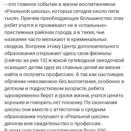
– это главное событие в жизни воспитанников
«Реальной школы», которых сегодня около пяти
тысяч. Причем преобладающее большинство этих
ребят учатся и проживают не в «спальных»
престижных районах города, а в таких, чьи
названия часто мелькают в криминальных
сводках. Вопреки этому Центр дополнительного
образования открывает здесь свои филиалы
(сейчас их уже 10) и яркой путеводной звездочкой
освещает детям одну из главных целей их жизни ­-
найти и получить профессию. А так как настоящее
обучение невозможно без воспитания, особенно в
детском и подростковом возрасте, ребята
одновременно берут и уроки жизни, учатся ценить
хорошее и говорить нет плохому. По окончании
школы они вместе с аттестатом о среднем
образовании получают в «Реальной школе»
диплом или свидетельство о профессии.
В этом году таких счастливчиков было 500