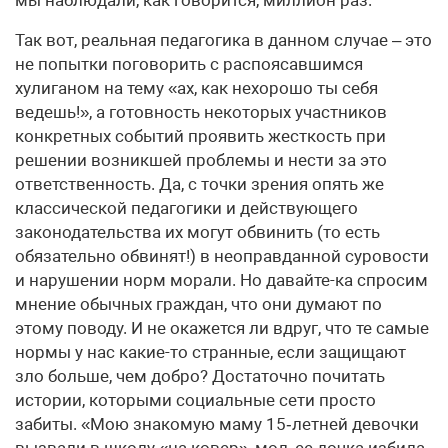
мы наблюдали, как говорится, миллион раз.
Так вот, реальная педагогика в данном случае – это
не попытки поговорить с распоясавшимся
хулиганом на тему «ах, как нехорошо ты себя
ведешь!», а готовность некоторых участников
конкретных событий проявить жесткость при
решении возникшей проблемы и нести за это
ответственность. Да, с точки зрения опять же
классической педагогики и действующего
законодательства их могут обвинить (то есть
обязательно обвинят!) в не­оправданной суровости
и нарушении норм морали. Но давайте-ка спросим
мнение обычных граждан, что они думают по
этому поводу. И не окажется ли вдруг, что те самые
нормы у нас какие-то странные, если защищают
зло больше, чем добро? Достаточно почитать
истории, которыми социальные сети просто
забиты. «Мою знакомую маму 15‑летней девочки