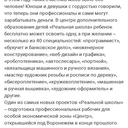
человек! Юноши и девушки с гордостью говорили,
что теперь они профессионалы и сами могут
зарабатывать деньги. В центре дополнительного
образования детей «Реальная школа» ребенок
бесплатно может освоить одну, а при желании –
несколько из 40 специальностей: «программист»,
«бухучет и банковское дело», «инженерное
конструирование», «веб-дизайн и графика»,
«робототехника», «автослесарь», «портной»,
«вязальщица машинного и ручного вязания»,
«мастер-художник резьбы и росписи по дереву»,
«бисероплетение», «кружевоплетение», «машинная
и ручная вышивка», «художник-оформитель» и
другие.
Один из самых новых проектов «Реальной школы»
– подготовка профессиональных рабочих для
особой экономической зоны «Центр»,
открывшейся под Воронежем в конце прошлого