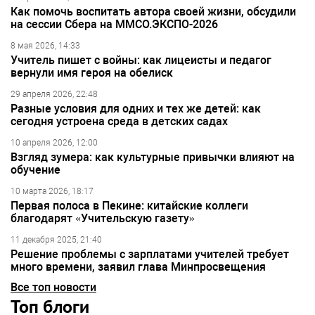
Как помочь воспитать автора своей жизни, обсудили
на сессии Сбера на ММСО.ЭКСПО-2026
8 мая 2026, 14:33
Учитель пишет с войны: как лицеисты и педагог
вернули имя героя на обелиск
29 апреля 2026, 22:48
Разные условия для одних и тех же детей: как
сегодня устроена среда в детских садах
10 апреля 2026, 12:00
Взгляд зумера: как культурные привычки влияют на
обучение
10 марта 2026, 18:17
Первая полоса в Пекине: китайские коллеги
благодарят «Учительскую газету»
11 декабря 2025, 21:40
Решение проблемы с зарплатами учителей требует
много времени, заявил глава Минпросвещения
Все топ новости
Топ блоги