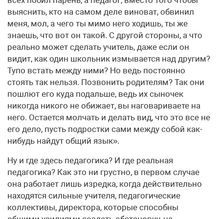
всех побил парень, а педагог, вместо того чтобы
выяснить, кто на самом деле виноват, обвинил
меня, мол, а чего ты мимо него ходишь, ты же
знаешь, что вот он такой. С другой стороны, а что
реально может сделать учитель, даже если он
видит, как один школьник измывается над другим?
Тупо встать между ними? Но ведь постоянно
стоять так нельзя. Позвонить родителям? Так они
пошлют его куда подальше, ведь их сыночек
никогда никого не обижает, вы наговариваете на
него. Остается молчать и делать вид, что это все не
его дело, пусть подростки сами между собой как-
нибудь найдут общий язык».
Ну и где здесь педагогика? И где реальная
педагогика? Как это ни грустно, в первом случае
она работает лишь изредка, когда действительно
находятся сильные учителя, педагогические
коллективы, директора, которые способны