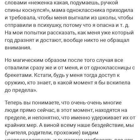
словами «неженка какая, подумаешь, ручкой
спины коснулся!», мама одноклассника приходила
и требовала, чтобы меня выгнали из школы, чтобы
отправили в психушку, потому что я опасна и т. д.
На мои попытки рассказать, как меня уже который
год дразнят и достают, вообще никто не обращал
внимания.
Но магическим образом после того случая все
отвалили сразу же и от меня, и от одноклассницы с
брекетами. Кстати, будь у меня тогда доступ к
оружию, кто знает, в какой момент я бы вскипела
до предела».
Теперь вы понимаете, что очень-очень многие
люди прямо сейчас, в этот момент, находятся на
пределе, и непонятно, что именно удерживает их от
крайних мер. А виной всему наше бездействие, мы
(учителя, родители, прохожие) видим