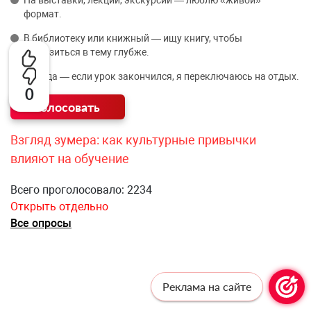
формат.
В библиотеку или книжный — ищу книгу, чтобы
погрузиться в тему глубже.
Никуда — если урок закончился, я переключаюсь на отдых.
0
Взгляд зумера: как культурные привычки
влияют на обучение
Всего проголосовало: 2234
Открыть отдельно
Все опросы
Реклама на сайте