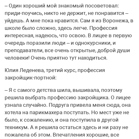
– Один хороший мой знакомый посоветовал:
приди-поучись, никто не держит, не понравится –
уйдешь. А мне пока нравится. Сам я из Воронежа, в
школе было сложно, здесь легче. Профессия
интересная, надеюсь, что освою. В лицее в первую
очередь поразили люди – и однокурсники, и
преподаватели, все очень открытые, доброй души
человеки! Очень приятно тут находиться.
Юлия Леденева, третий курс, профессия
закройщик-портной:
– Я с самого детства шила, вышивала, поэтому
решила выбрать профессию закройщика. О лицее
узнала случайно. Подруга привела меня сюда, она
хотела на парикмахера поступать. Но мест уже не
было, к сожалению, и она поступила в другой
техникум. А я решила остаться здесь и ни разу не
пожалела об этом. Впечатления хорошие, все