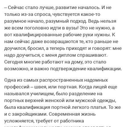
– Сейчас стало лучше, развитие началось. И не
только из-за спроса, чувствуется какое-то
разумное начало, разумный подход. Ведь нельзя
же всем поголовно идти в вузы! Это не нужно, а
вот квалифицированные рабочие руки нужны. К
нам сейчас даже возвращаются те, кто раньше не
доучился, бросил, а теперь приходят и говорят: мне
надо доучиться, с меня диплом спрашивают.
Сегодня многие работают на дому, это стало
возможно, и важно подтверждение квалификации.
Одна из самых распространенных надомных
профессий – швея, или портная. Когда лицей еще
назывался училищем, было разделение на
портных верхней женской или мужской одежды,
была квалификация портной легкого платья. То же
и с закройщиками. Современная жизнь
усложняется, требует от работника