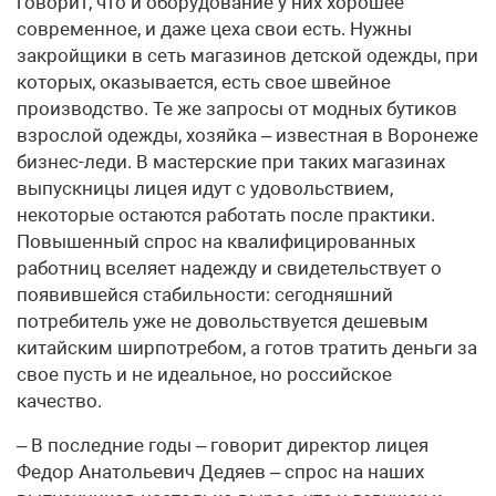
говорит, что и оборудование у них хорошее
современное, и даже цеха свои есть. Нужны
закройщики в сеть магазинов детской одежды, при
которых, оказывается, есть свое швейное
производство. Те же запросы от модных бутиков
взрослой одежды, хозяйка – известная в Воронеже
бизнес-леди. В мастерские при таких магазинах
выпускницы лицея идут с удовольствием,
некоторые остаются работать после практики.
Повышенный спрос на квалифицированных
работниц вселяет надежду и свидетельствует о
появившейся стабильности: сегодняшний
потребитель уже не довольствуется дешевым
китайским ширпотребом, а готов тратить деньги за
свое пусть и не идеальное, но российское
качество.
– В последние годы – говорит директор лицея
Федор Анатольевич Дедяев – спрос на наших