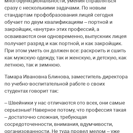
многофункциональности, умения справляться
сразу с несколькими задачами. По новым
стандартам профобразования лицей сегодня
обучает по двум квалификациям – портной и
закройщик, «внутри» этих профессий, а
осваиваются они одновременно, выпускник лицея
получает разряд и как портной, и как закройщик.
При этом уметь он должен все: раскроить и сшить
как мужскую одежду, так и женскую, и детскую, как
летнюю, так и зимнюю.
Тамара Ивановна Блинова, заместитель директора
по учебно-воспитательной работе о своих
студентах говорит так:
– Швейники у нас отличаются ото всех, они самые
серьезные! Наверное потому, что профессия такая
– достаточно сложная, требующая
сосредоточенности, внимания, вдумчивости,
организованности. Не туда провел мелом – уже