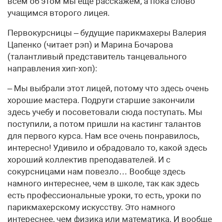
всем об этом мы еще расскажем, а пока слово
учащимся второго лицея.
Первокурсницы – будущие парикмахеры Валерия
Цапенко (читает рэп) и Марина Бочарова
(талантливый представитель танцевального
направления хип-хоп):
– Мы выбрали этот лицей, потому что здесь очень
хорошие мастера. Подруги старшие закончили
здесь учебу и посоветовали сюда поступать. Мы
поступили, а потом пришли на кастинг талантов
для первого курса. Нам все очень понравилось,
интересно! Удивило и обрадовало то, какой здесь
хороший коллектив преподавателей. И с
сокурсницами нам повезло… Вообще здесь
намного интереснее, чем в школе, так как здесь
есть профессиональные уроки, то есть, уроки по
парикмахерскому искусству. Это намного
интереснее, чем физика или математика. И вообще