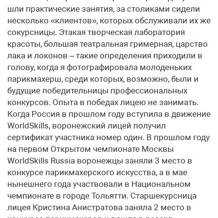
шли практические занятия, за столиками сидели
несколько «клиентов», которых обслуживали их же
сокурсницы. Этакая творческая лаборатория
красоты, большая театральная гримерная, царство
лака и локонов – такие определения приходили в
голову, когда я фотографировала молоденьких
парикмахерш, среди которых, возможно, были и
будущие победительницы профессиональных
конкурсов. Опыта в победах лицею не занимать.
Когда Россия в прошлом году вступила в движение
WorldSkills, воронежский лицей получил
сертификат участника номер один. В прошлом году
на первом Открытом чемпионате Москвы
WorldSkills Russia воронежцы заняли 3 место в
конкурсе парикмахерского искусства, а в мае
нынешнего года участвовали в Национальном
чемпионате в городе Тольятти. Старшекурсница
лицея Кристина Анистратова заняла 2 место в