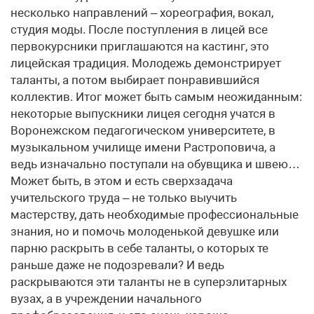
несколько направлений – хореография, вокал,
студия моды. После поступления в лицей все
первокурсники приглашаются на кастинг, это
лицейская традиция. Молодежь демонстрирует
таланты, а потом выбирает понравившийся
коллектив. Итог может быть самым неожиданным:
некоторые выпускники лицея сегодня учатся в
Воронежском педагогическом университете, в
музыкальном училище имени Растроповича, а
ведь изначально поступали на обувщика и швею…
Может быть, в этом и есть сверхзадача
учительского труда – не только выучить
мастерству, дать необходимые профессиональные
знания, но и помочь молоденькой девушке или
парню раскрыть в себе таланты, о которых те
раньше даже не подозревали? И ведь
раскрываются эти таланты не в суперэлитарных
вузах, а в учреждении начального