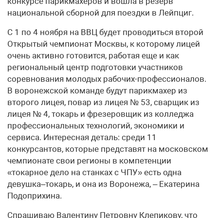
конкурсе парикмахеров и вошла в резерв
национальной сборной для поездки в Лейпциг.
С 1 по 4 ноября на ВВЦ будет проводиться второй
Открытый чемпионат Москвы, к которому лицей
очень активно готовится, работая еще и как
региональный центр подготовки участников
соревнования молодых рабочих-профессионалов.
В воронежской команде будут парикмахер из
второго лицея, повар из лицея № 53, сварщик из
лицея № 4, токарь и фрезеровщик из колледжа
профессиональных технологий, экономики и
сервиса. Интересная деталь: среди 11
конкурсантов, которые представят на московском
чемпионате свои регионы в компетенции
«токарное дело на станках с ЧПУ» есть одна
девушка–токарь, и она из Воронежа, – Екатерина
Подоприхина.
Спрашиваю Валентину Петровну Клепикову, что