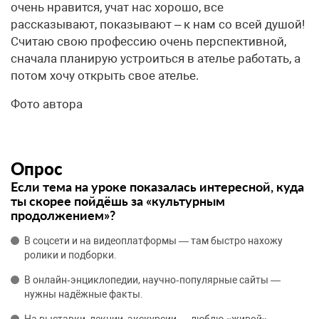
очень нравится, учат нас хорошо, все
рассказывают, показывают – к нам со всей душой!
Считаю свою профессию очень перспективной,
сначала планирую устроиться в ателье работать, а
потом хочу открыть свое ателье.
Фото автора
Опрос
Если тема на уроке показалась интересной, куда
ты скорее пойдёшь за «культурным
продолжением»?
В соцсети и на видеоплатформы — там быстро нахожу
ролики и подборки.
В онлайн‑энциклопедии, научно‑популярные сайты —
нужны надёжные факты.
На выставки, лекции, экскурсии — люблю «живой»