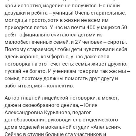
крой испортил, изделие не получится. Но наши
девушки и ребята – умницы! Очень старательные,
молодцы просто, хотя в жизни не всем им
приходится легко. У нас из почти 400 учащихся 50
ребят официально считаются детьми из
малообеспеченных семей, и 27 человек – сироты.
Поэтому стараемся, чтобы дети чувствовали себя
здесь хорошо, комфортно, у нас даже своя
поговорка на этот счет есть: семья живет дружно,
пускай не богато. И ученикам говорим так же: мы –
семья, поэтому должны помогать друг другу и
заботиться, мы – коллектив.
Автор главной лицейской поговорки, а может,
даже и своеобразного девиза, – Юлия
Александровна Курьянова, педагог
допобразования, руководитель студенческого
дома моделей и вокальной студии «Апельсин».
Сейчас в студии больше ста участников и