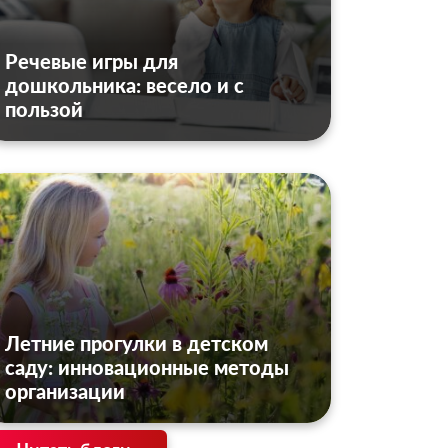
Речевые игры для
дошкольника: весело и с
пользой
Летние прогулки в детском
саду: инновационные методы
организации