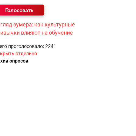
гляд зумера: как культурные
ривычки влияют на обучение
его проголосовало: 2241
крыть отдельно
хив опросов