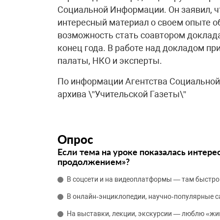
Социальной Информации. Он заявил, чт
интересный материал о своем опыте о
возможность стать соавтором доклада
конец года. В работе над докладом п
палаты, НКО и эксперты.
По информации Агентства Социально
архива \”Учительской Газеты\”
Опрос
Если тема на уроке показалась интере
продолжением»?
В соцсети и на видеоплатформы — там быстро
В онлайн‑энциклопедии, научно‑популярные 
На выставки, лекции, экскурсии — люблю «жи