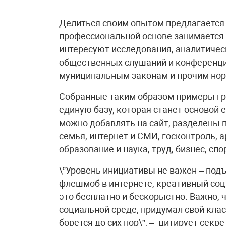
Делиться своим опытом предлагается те
профессиональной основе занимается 
интересуют исследования, аналитичес
общественных слушаний и конференци
муниципальным законам и прочим нор
Собранные таким образом примеры гр
единую базу, которая станет основой
можно добавлять на сайт, разделены 
семья, интернет и СМИ, госконтроль,
образование и наука, труд, бизнес, спо
\”Уровень инициативы не важен – подъ
флешмоб в интернете, креативный соц
это бесплатно и бескорыстно. Важно,
социальной среде, придумал свой клас
борется до сих пор\”, – цитирует сек