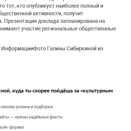
о тот, кто опубликует наиболее полный и
бщественной активности, получит
. Презентация доклада запланирована на
ринимают участие региональные общественные
й ИнформацииФото Галины Сибиркиной из
сной, куда ты скорее пойдёшь за «культурным
 нахожу ролики и подборки.
сайты — нужны надёжные факты.
вой» формат.