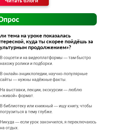
Читать блоги
Опрос
ли тема на уроке показалась
тересной, куда ты скорее пойдёшь за
культурным продолжением»?
В соцсети и на видеоплатформы — там быстро
нахожу ролики и подборки.
В онлайн‑энциклопедии, научно‑популярные
сайты — нужны надёжные факты.
На выставки, лекции, экскурсии — люблю
«живой» формат.
В библиотеку или книжный — ищу книгу, чтобы
погрузиться в тему глубже.
Никуда — если урок закончился, я переключаюсь
на отдых.