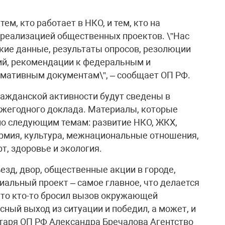
м, кто работает в НКО, и тем, кто на
реализацией общественных проектов. \”Нас
кие данные, результаты опросов, резолюции
й, рекомендации к федеральным и
мативным документам\”, – сообщает ОП РФ.
ажданской активности будут сведены в
 ежегодного доклада. Материалы, которые
по следующим темам: развитие НКО, ЖКХ,
 армия, культура, межнациональные отношения,
рт, здоровье и экология.
езд, двор, общественные акции в городе,
иальный проект – самое главное, что делается
 что кто-то бросил вызов окружающей
сный выход из ситуации и победил, а может, и
ретаря ОП РФ Александра Бречалова Агентство