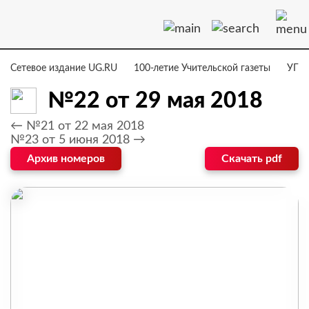
Сетевое издание UG.RU
100-летие Учительской газеты
УГ –
№22 от 29 мая 2018
← №21 от 22 мая 2018
№23 от 5 июня 2018 →
Архив номеров
Скачать pdf