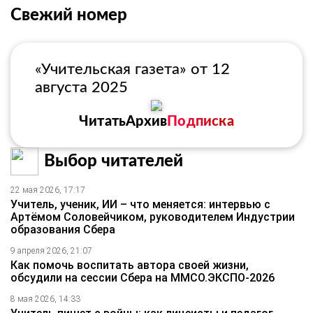
Свежий номер
«Учительская газета» от 12
августа 2025
Читать
Архив
Подписка
Выбор читателей
22 мая 2026, 17:17
Учитель, ученик, ИИ – что меняется: интервью с
Артёмом Соловейчиком, руководителем Индустрии
образования Сбера
9 апреля 2026, 21:07
Как помочь воспитать автора своей жизни,
обсудили на сессии Сбера на ММСО.ЭКСПО-2026
8 мая 2026, 14:33