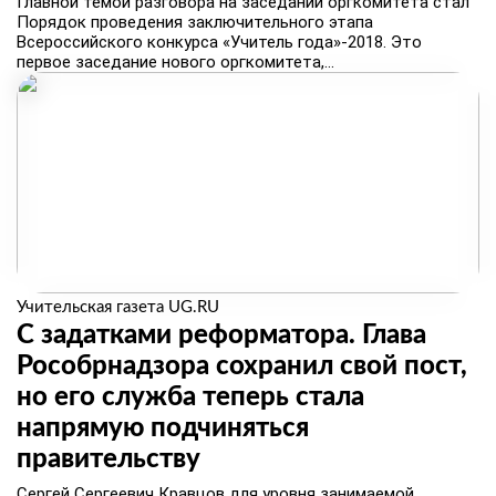
Главной темой разговора на заседании оргкомитета стал
Порядок проведения заключительного этапа
Всероссийского конкурса «Учитель года»-2018. Это
первое заседание нового оргкомитета,...
Учительская газета UG.RU
С задатками реформатора. Глава
Рособрнадзора сохранил свой пост,
но его служба теперь стала
напрямую подчиняться
правительству
​Сергей Сергеевич Кравцов для уровня занимаемой