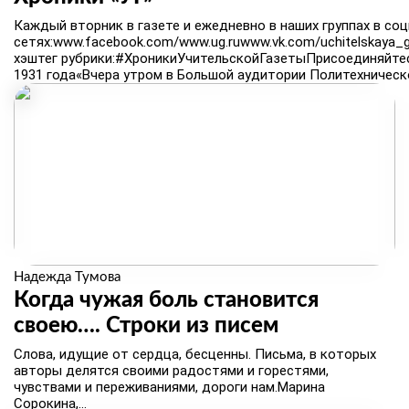
Каждый вторник в газете и ежедневно в наших группах в со
сетях:www.facebook.com/www.ug.ruwww.vk.com/uchitelskaya_
хэштег рубрики:#ХроникиУчительскойГазетыПрисоединяйтесь
1931 года«Вчера утром в Большой аудитории Политехническо
Надежда Тумова
​Когда чужая боль становится
своею…. Строки из писем
Слова, идущие от сердца, бесценны. Письма, в которых
авторы делятся своими радостями и горестями,
чувствами и переживаниями, дороги нам.Марина
Сорокина,...