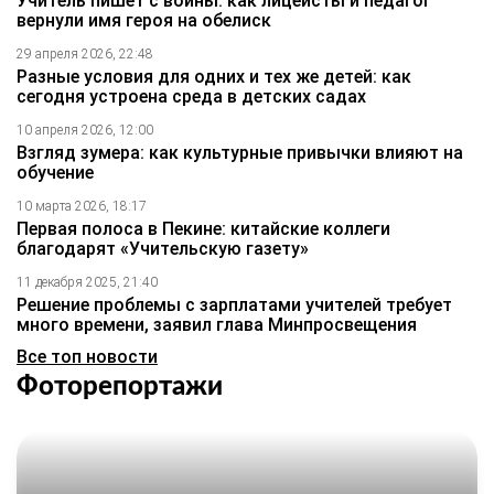
Учитель пишет с войны: как лицеисты и педагог
вернули имя героя на обелиск
29 апреля 2026, 22:48
Разные условия для одних и тех же детей: как
сегодня устроена среда в детских садах
10 апреля 2026, 12:00
Взгляд зумера: как культурные привычки влияют на
обучение
10 марта 2026, 18:17
Первая полоса в Пекине: китайские коллеги
благодарят «Учительскую газету»
11 декабря 2025, 21:40
Решение проблемы с зарплатами учителей требует
много времени, заявил глава Минпросвещения
Все топ новости
Фоторепортажи