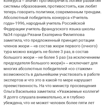
конкурса – значит противоречить логике развития
системы образования, противостоять, как любят
теперь говорить политики, современным трендам.
Абсолютный победитель конкурса «Учитель
года»-1996, народный учитель Российской
Федерации учитель французского языка школы
№34 города Рязани Екатерина Филиппова
заметила, что предложенный принцип ротации
членов жюри – «в состав жюри первого (очного)
тура можно входить не более 3 раз, в состав
большого жюри – не более 5 раз (за исключением
председателя большого жюри)» – исключает для
многих абсолютных победителей «со стажем»
возможность в дальнейшем участвовать в работе
экспертов и что это в какой-то мере нарушает
преемственность. На что министр просвещения
Ольга Васильева заметила: «Уважаемые коллеги!
Я долго слушала внимательно, и я глубоко
убеждена, что не может человек более пяти лет