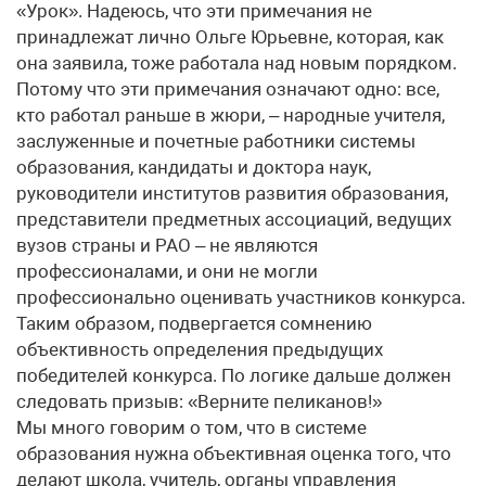
«Урок». Надеюсь, что эти примечания не
принадлежат лично Ольге Юрьевне, которая, как
она заявила, тоже работала над новым порядком.
Потому что эти примечания означают одно: все,
кто работал раньше в жюри, – народные учителя,
заслуженные и почетные работники системы
образования, кандидаты и доктора наук,
руководители институтов развития образования,
представители предметных ассоциаций, ведущих
вузов страны и РАО – не являются
профессионалами, и они не могли
профессионально оценивать участников конкурса.
Таким образом, подвергается сомнению
объективность определения предыдущих
победителей конкурса. По логике дальше должен
следовать призыв: «Верните пеликанов!»
Мы много говорим о том, что в системе
образования нужна объективная оценка того, что
делают школа, учитель, органы управления