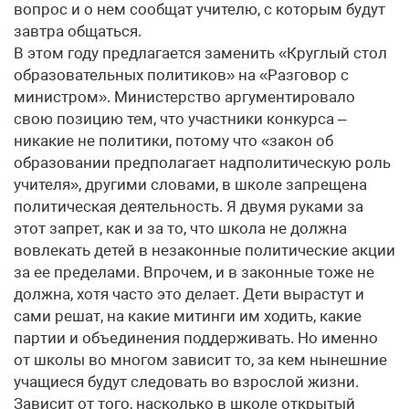
вопрос и о нем сообщат учителю, с которым будут
завтра общаться.
В этом году предлагается заменить «Круглый стол
образовательных политиков» на «Разговор с
министром». Министерство аргументировало
свою позицию тем, что участники конкурса –
никакие не политики, потому что «закон об
образовании предполагает надполитическую роль
учителя», другими словами, в школе запрещена
политическая деятельность. Я двумя руками за
этот запрет, как и за то, что школа не должна
вовлекать детей в незаконные политические акции
за ее пределами. Впрочем, и в законные тоже не
должна, хотя часто это делает. Дети вырастут и
сами решат, на какие митинги им ходить, какие
партии и объединения поддерживать. Но именно
от школы во многом зависит то, за кем нынешние
учащиеся будут следовать во взрослой жизни.
Зависит от того, насколько в школе открытый