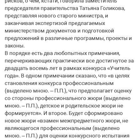
рисков, о чем, кстати, говорила заместитель
председателя правительства Татьяна Голикова,
представляя нового старого министра, и
заканчивая экспертизой предлагаемых
министерством документов и подготовкой
предложений в различные программы, проекты и
законы.
В порядке есть два любопытных примечания,
перечеркивающих практически все достигнутое за
двадцать восемь лет в рамках конкурса «Учитель
года». В одном примечании сказано, что «в целях
становления конкурса профессиональным
(выделено мною. – П.П.), что предполагает оценку
со стороны профессионального жюри (выделено
мною. – П.П.), детское и родительское жюри не
формируется». И второе. Будет сформировано
новое жюри «взамен межпредметного жюри, не
являющегося профессиональным (выделено
мною. – П.П.) для оценки конкурсного испытания