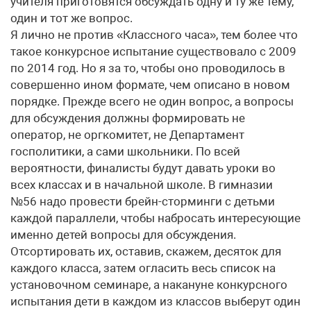
учителя приготовятся обсуждать одну и ту же тему,
один и тот же вопрос.
Я лично не против «Классного часа», тем более что
такое конкурсное испытание существовало с 2009
по 2014 год. Но я за то, чтобы оно проводилось в
совершенно ином формате, чем описано в новом
порядке. Прежде всего не один вопрос, а вопросы
для обсуждения должны формировать не
оператор, не оргкомитет, не Департамент
госполитики, а сами школьники. По всей
вероятности, финалисты будут давать уроки во
всех классах и в начальной школе. В гимназии
№56 надо провести брейн-сторминги с детьми
каждой параллели, чтобы набросать интересующие
именно детей вопросы для обсуждения.
Отсортировать их, оставив, скажем, десяток для
каждого класса, затем огласить весь список на
установочном семинаре, а накануне конкурсного
испытания дети в каждом из классов выберут один