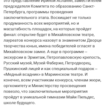
это представление Ириной Асланян, заместителем
председателя Комитета по образованию Санкт-
Петербурга, программы проведения
заключительного этапа. Восхищает не только
продуманность всех мероприятий, но и
масштабность площадок, на которых пройдет
финал: открытие будет в Михайловском театре,
лауреатов конкурса назовут в знаменитом Дворце
творчества юных, имена победителей огласят в
Михайловском замке. А еще в программе –
экскурсии в Эрмитаж, Петропавловскую крепость,
Русский музей, Музей Фаберже, Петродворец,
Пушкинский лицей и как специальный подарок –
«Медный всадник» в Мариинском театре. И
конечно, всем участникам конкурса, членам жюри,
оргкомитету и Министерству просвещения
повезло, что заключительные мероприятия
пройдут в уникальной гимназии Майи Пильдес,
школе будущего.