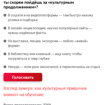
ты скорее пойдёшь за «культурным
продолжением»?
В соцсети и на видеоплатформы — там быстро нахожу
ролики и подборки.
В онлайн‑энциклопедии, научно‑популярные сайты —
нужны надёжные факты.
На выставки, лекции, экскурсии — люблю «живой»
формат.
В библиотеку или книжный — ищу книгу, чтобы
погрузиться в тему глубже.
Никуда — если урок закончился, я переключаюсь на отдых.
Взгляд зумера: как культурные привычки
влияют на обучение