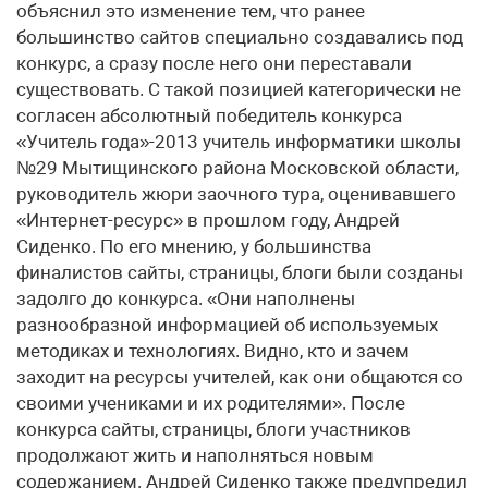
объяснил это изменение тем, что ранее
большинство сайтов специально создавались под
конкурс, а сразу после него они переставали
существовать. С такой позицией категорически не
согласен абсолютный победитель конкурса
«Учитель года»-2013 учитель информатики школы
№29 Мытищинского района Московской области,
руководитель жюри заочного тура, оценивавшего
«Интернет-ресурс» в прошлом году, Андрей
Сиденко. По его мнению, у большинства
финалистов сайты, страницы, блоги были созданы
задолго до конкурса. «Они наполнены
разнообразной информацией об используемых
методиках и технологиях. Видно, кто и зачем
заходит на ресурсы учителей, как они общаются со
своими учениками и их родителями». После
конкурса сайты, страницы, блоги участников
продолжают жить и наполняться новым
содержанием. Андрей Сиденко также предупредил