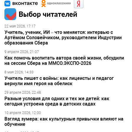
Выбор читателей
22 мая 2026, 17:17
Учитель, ученик, ИИ – что меняется: интервью с
Артёмом Соловейчиком, руководителем Индустрии
образования Сбера
9 апреля 2026, 21:07
Как помочь воспитать автора своей жизни, обсудили
на сессии Сбера на ММСО.ЭКСПО-2026
8 мая 2026, 14:33
Учитель пишет с войны: как лицеисты и педагог
вернули имя героя на обелиск
29 апреля 2026, 22:48
Разные условия для одних и тех же детей: как
сегодня устроена среда в детских садах
10 апреля 2026, 12:00
Взгляд зумера: как культурные привычки влияют на
обучение