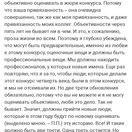
объективно оценивать в жюри конкурса. Потому
что ваша привязанность – она очевидна
совершенно, так же как моя привязанность, и даже
привязанность моих коллег. Объективности через
пять лет не бывает ни в чем. И это, к сожалению,
проза жизни во всем. Поэтому я глубоко убеждена,
что могут быть предварительные, именно из любви
к этому конкурсу, оценочные вещи и должны быть
профессиональные вещи. Мы должны находить
профессионалов, у которых новые имена. Еще раз
повторяю, что я за то, чтобы люди, которые делали
этот конкурс четверть века, были в этом конкурсе,
и мы не отсеивали их. Но две трети обновления
обязательно, потому что вы не можете и я не могу
оценивать объективно, любя это дело. Так не
бывает. Значит, должны прийти новые люди,
которые в этом году будут по-новому оценивать
(выделено мною. – П.П.) эту историю. Все! И таких
должно быть две трети. Одна треть остается. Но