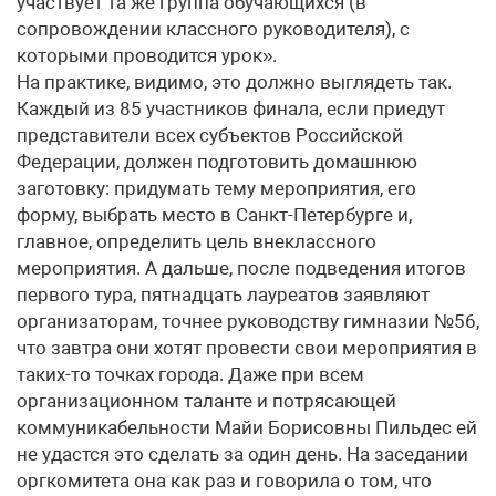
участвует та же группа обучающихся (в
сопровождении классного руководителя), с
которыми проводится урок».
На практике, видимо, это должно выглядеть так.
Каждый из 85 участников финала, если приедут
представители всех субъектов Российской
Федерации, должен подготовить домашнюю
заготовку: придумать тему мероприятия, его
форму, выбрать место в Санкт-Петербурге и,
главное, определить цель внеклассного
мероприятия. А дальше, после подведения итогов
первого тура, пятнадцать лауреатов заявляют
организаторам, точнее руководству гимназии №56,
что завтра они хотят провести свои мероприятия в
таких-то точках города. Даже при всем
организационном таланте и потрясающей
коммуникабельности Майи Борисовны Пильдес ей
не удастся это сделать за один день. На заседании
оргкомитета она как раз и говорила о том, что