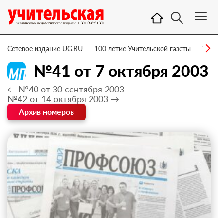
Сетевое издание UG.RU
100-летие Учительской газеты
УГ –
№41 от 7 октября 2003
← №40 от 30 сентября 2003
№42 от 14 октября 2003 →
Архив номеров