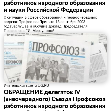
работников народного образования
и науки Российской Федерации
О ситуации в сфере образования и первоочередных
задачах ПрофсоюзаПринято 18 сентября 2003
годаЗаслушав и обсудив доклад Председателя
Профсоюза Г.И. Меркуловой...
Учительская газета UG.RU
ОБРАЩЕНИЕ делегатов IV
(внеочередного) Съезда Профсоюза
работников народного образования