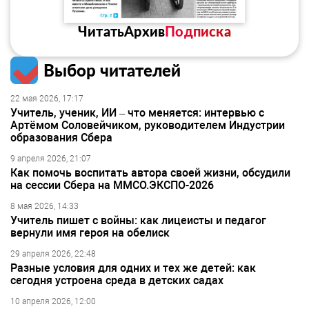
Читать
Архив
Подписка
Выбор читателей
22 мая 2026, 17:17
Учитель, ученик, ИИ – что меняется: интервью с
Артёмом Соловейчиком, руководителем Индустрии
образования Сбера
9 апреля 2026, 21:07
Как помочь воспитать автора своей жизни, обсудили
на сессии Сбера на ММСО.ЭКСПО-2026
8 мая 2026, 14:33
Учитель пишет с войны: как лицеисты и педагог
вернули имя героя на обелиск
29 апреля 2026, 22:48
Разные условия для одних и тех же детей: как
сегодня устроена среда в детских садах
10 апреля 2026, 12:00