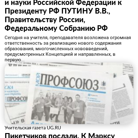
и науки Российской Федерации к
Президенту РФ ПУТИНУ В.В.,
Правительству России,
Федеральному Собранию РФ
Сегодня на учителя, преподавателя возложена огромная
ответственность за реализацию нового содержания
образования, многочисленных нововведений,
предусмотренных Концепцией и направленных, в
первую...
Учительская газета UG.RU
Пикетчиков послали. К Марксу