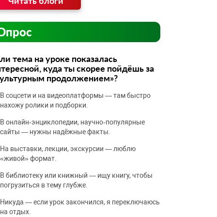
Читать блоги
Опрос
ли тема на уроке показалась
тересной, куда ты скорее пойдёшь за
культурным продолжением»?
В соцсети и на видеоплатформы — там быстро
нахожу ролики и подборки.
В онлайн‑энциклопедии, научно‑популярные
сайты — нужны надёжные факты.
На выставки, лекции, экскурсии — люблю
«живой» формат.
В библиотеку или книжный — ищу книгу, чтобы
погрузиться в тему глубже.
Никуда — если урок закончился, я переключаюсь
на отдых.