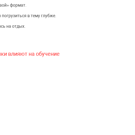
вой» формат.
 погрузиться в тему глубже.
сь на отдых.
чки влияют на обучение