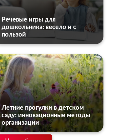
Речевые игры для
дошкольника: весело и с
пользой
Летние прогулки в детском
саду: инновационные методы
организации