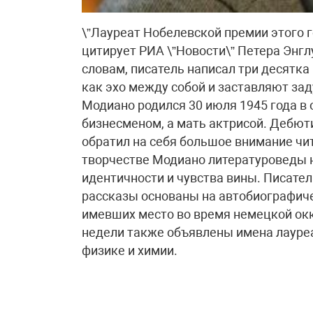
\”Лауреат Нобелевской премии этого 
цитирует РИА \”Новости\” Петера Энг
словам, писатель написал три десятка
как эхо между собой и заставляют зад
Модиано родился 30 июля 1945 года в 
бизнесменом, а мать актрисой. Дебюти
обратил на себя большое внимание чи
творчестве Модиано литературоведы 
идентичности и чувства вины. Писател
рассказы основаны на автобиографиче
имевших место во время немецкой ок
недели также объявлены имена лауреа
физике и химии.