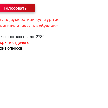
гляд зумера: как культурные
ривычки влияют на обучение
его проголосовало: 2239
крыть отдельно
хив опросов