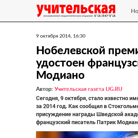
Но
9 октября 2014, 16:30
Нобелевской преми
удостоен французс
Модиано
Автор:
Учительская газета UG.RU
Сегодня, 9 октября, стало известно и
за 2014 год. Как сообщил в Стокголь
присуждение награды Шведской акаде
французский писатель Патрик Модиан