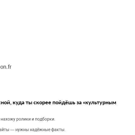
on.fr
сной, куда ты скорее пойдёшь за «культурным
 нахожу ролики и подборки.
сайты — нужны надёжные факты.