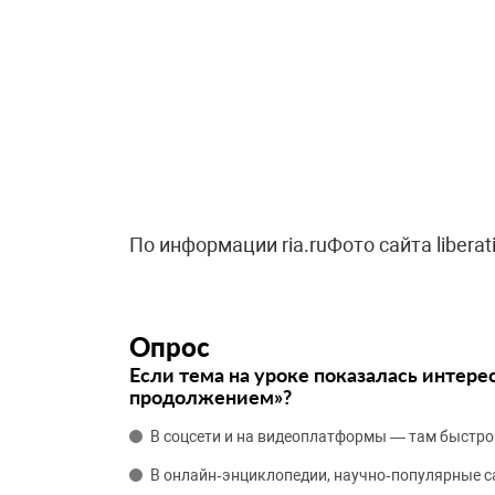
По информации ria.ruФото сайта liberati
Опрос
Если тема на уроке показалась интере
продолжением»?
В соцсети и на видеоплатформы — там быстро
В онлайн‑энциклопедии, научно‑популярные 