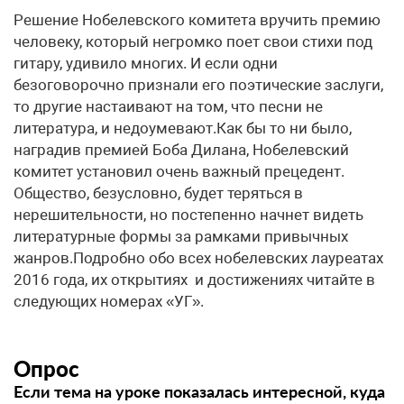
Решение Нобелевского комитета вручить премию
человеку, который негромко поет свои стихи под
гитару, удивило многих. И если одни
безоговорочно признали его поэтические заслуги,
то другие настаивают на том, что песни не
литература, и недоумевают.Как бы то ни было,
наградив премией Боба Дилана, Нобелевский
комитет установил очень важный прецедент.
Общество, безусловно, будет теряться в
нерешительности, но постепенно начнет видеть
литературные формы за рамками привычных
жанров.Подробно обо всех нобелевских лауреатах
2016 года, их открытиях и достижениях читайте в
следующих номерах «УГ».
Опрос
Если тема на уроке показалась интересной, куда