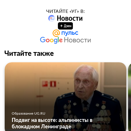
ЧИТАЙТЕ «УГ» В:
Читайте также
Образование UG.RU
Подвиг на высоте: альпинисты в
блокадном Ленинграде