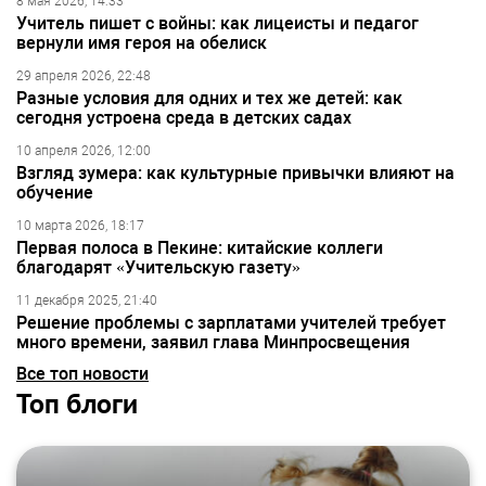
8 мая 2026, 14:33
Учитель пишет с войны: как лицеисты и педагог
вернули имя героя на обелиск
29 апреля 2026, 22:48
Разные условия для одних и тех же детей: как
сегодня устроена среда в детских садах
10 апреля 2026, 12:00
Взгляд зумера: как культурные привычки влияют на
обучение
10 марта 2026, 18:17
Первая полоса в Пекине: китайские коллеги
благодарят «Учительскую газету»
11 декабря 2025, 21:40
Решение проблемы с зарплатами учителей требует
много времени, заявил глава Минпросвещения
Все топ новости
Топ блоги