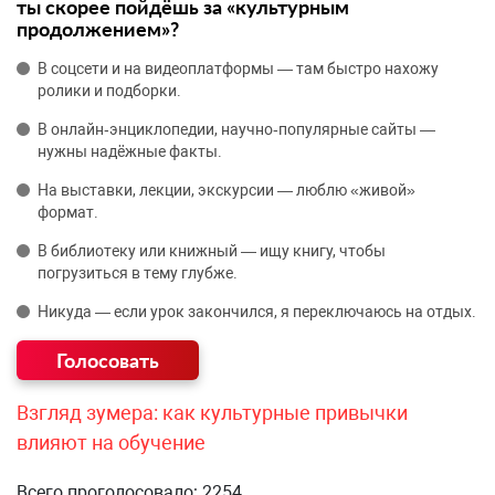
ты скорее пойдёшь за «культурным
продолжением»?
В соцсети и на видеоплатформы — там быстро нахожу
ролики и подборки.
В онлайн‑энциклопедии, научно‑популярные сайты —
нужны надёжные факты.
На выставки, лекции, экскурсии — люблю «живой»
формат.
В библиотеку или книжный — ищу книгу, чтобы
погрузиться в тему глубже.
Никуда — если урок закончился, я переключаюсь на отдых.
Взгляд зумера: как культурные привычки
влияют на обучение
Всего проголосовало: 2254