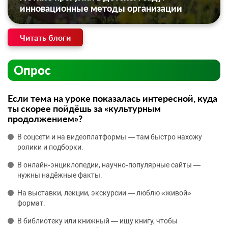
инновационные методы организации
Читать блоги
Опрос
Если тема на уроке показалась интересной, куда
ты скорее пойдёшь за «культурным
продолжением»?
В соцсети и на видеоплатформы — там быстро нахожу
ролики и подборки.
В онлайн‑энциклопедии, научно‑популярные сайты —
нужны надёжные факты.
На выставки, лекции, экскурсии — люблю «живой»
формат.
В библиотеку или книжный — ищу книгу, чтобы