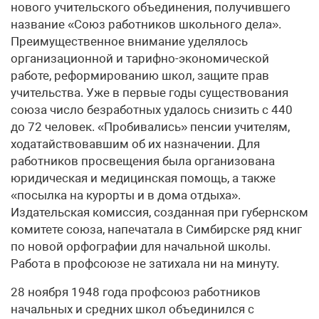
нового учительского объединения, получившего
название «Союз работников школьного дела».
Преимущественное внимание уделялось
организационной и тарифно-экономической
работе, реформированию школ, защите прав
учительства. Уже в первые годы существования
союза число безработных удалось снизить с 440
до 72 человек. «Пробивались» пенсии учителям,
ходатайствовавшим об их назначении. Для
работников просвещения была организована
юридическая и медицинская помощь, а также
«посылка на курорты и в дома отдыха».
Издательская комиссия, созданная при губернском
комитете союза, напечатала в Симбирске ряд книг
по новой орфографии для начальной школы.
Работа в профсоюзе не затихала ни на минуту.
28 ноября 1948 года профсоюз работников
начальных и средних школ объединился с