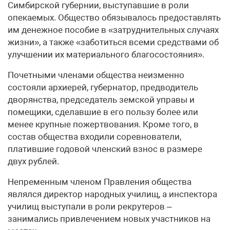
Симбирской губернии, выступавшие в роли
опекаемых. Общество обязывалось предоставлять
им денежное пособие в «затруднительных случаях
жизни», а также «заботиться всеми средствами об
улучшении их материального благосостояния».
Почетными членами общества неизменно
состояли архиерей, губернатор, предводитель
дворянства, председатель земской управы и
помещики, сделавшие в его пользу более или
менее крупные пожертвования. Кроме того, в
состав общества входили соревнователи,
платившие годовой членский взнос в размере
двух рублей.
Непременным членом Правления общества
являлся директор народных училищ, а инспектора
училищ выступали в роли рекрутеров –
занимались привлечением новых участников на