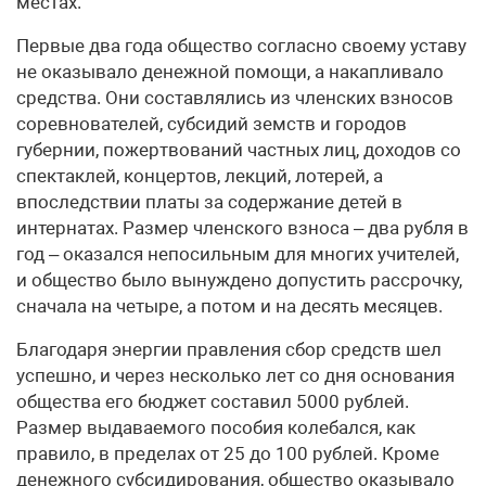
местах.
Первые два года общество согласно своему уставу
не оказывало денежной помощи, а накапливало
средства. Они составлялись из членских взносов
соревнователей, субсидий земств и городов
губернии, пожертвований частных лиц, доходов со
спектаклей, концертов, лекций, лотерей, а
впоследствии платы за содержание детей в
интернатах. Размер членского взноса – два рубля в
год – оказался непосильным для многих учителей,
и общество было вынуждено допустить рассрочку,
сначала на четыре, а потом и на десять месяцев.
Благодаря энергии правления сбор средств шел
успешно, и через несколько лет со дня основания
общества его бюджет составил 5000 рублей.
Размер выдаваемого пособия колебался, как
правило, в пределах от 25 до 100 рублей. Кроме
денежного субсидирования, общество оказывало