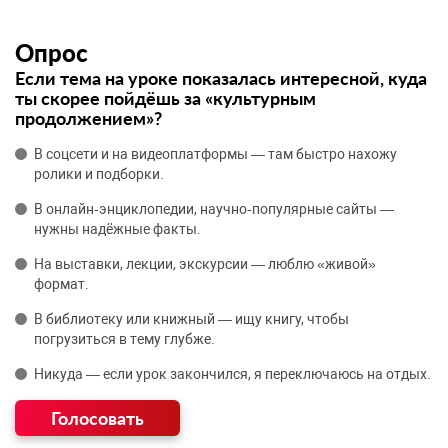
Опрос
Если тема на уроке показалась интересной, куда
ты скорее пойдёшь за «культурным
продолжением»?
В соцсети и на видеоплатформы — там быстро нахожу
ролики и подборки.
В онлайн‑энциклопедии, научно‑популярные сайты —
нужны надёжные факты.
На выставки, лекции, экскурсии — люблю «живой»
формат.
В библиотеку или книжный — ищу книгу, чтобы
погрузиться в тему глубже.
Никуда — если урок закончился, я переключаюсь на отдых.