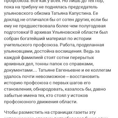
профсоюза. Все как у всех. Но лишь до тех пор,
пока на трибуну не поднялась председатель
ульяновского обкома Татьяна Капустина. Ее
доклад не отличался бы от сотен других, если бы
ему не предшествовала более чем полугодовая
подготовка! В архивах Ульяновской области был
собран богатейший материал по истории
учительского профсоюза. Работа, проделанная
ульяновцами, достойна восхищения. Ведь за
каждой фамилией стоят сотни перерытых
архивных дел, тонны папок со справками,
документами… Татьяне Евгеньевне и ее коллегам
удалось почти невозможное – восстановить
историю профсоюза с первых шагов его
становления, обнародовать, казалось бы, давно
забытые имена тех, кто стоял у истоков
профсоюзного движения области.
Чтобы разместить на страницах газеты эту