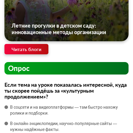
Летние прогулки в детском саду:
инновационные методы организации
Читать блоги
Опрос
Если тема на уроке показалась интересной, куда
ты скорее пойдёшь за «культурным
продолжением»?
В соцсети и на видеоплатформы — там быстро нахожу
ролики и подборки.
В онлайн‑энциклопедии, научно‑популярные сайты —
нужны надёжные факты.