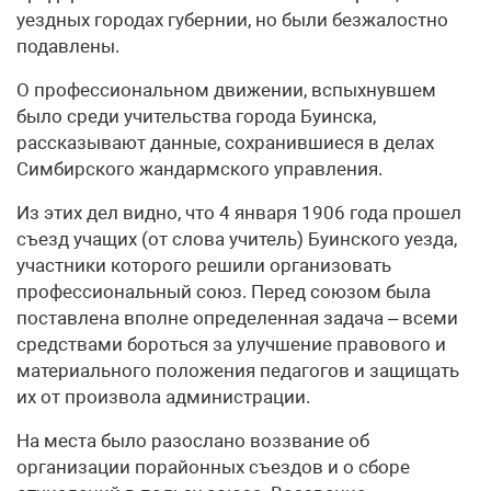
уездных городах губернии, но были безжалостно
подавлены.
О профессиональном движении, вспыхнувшем
было среди учительства города Буинска,
рассказывают данные, сохранившиеся в делах
Симбирского жандармского управления.
Из этих дел видно, что 4 января 1906 года прошел
съезд учащих (от слова учитель) Буинского уезда,
участники которого решили организовать
профессиональный союз. Перед союзом была
поставлена вполне определенная задача – всеми
средствами бороться за улучшение правового и
материального положения педагогов и защищать
их от произвола администрации.
На места было разослано воззвание об
организации порайонных съездов и о сборе