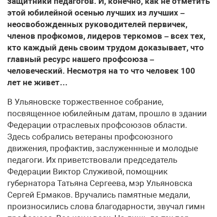
защитники педагогов. И, конечно, как не отметить
этой юбилейной осенью лучших из лучших –
неосвобожденных руководителей первичек,
членов профкомов, лидеров теркомов – всех тех,
кто каждый день своим трудом доказывает, что
главный ресурс нашего профсоюза –
человеческий. Несмотря на то что человек 100
лет не живет…
В Ульяновске торжественное собрание,
посвященное юбилейным датам, прошло в здании
Федерации отраслевых профсоюзов области.
Здесь собрались ветераны профсоюзного
движения, профактив, заслуженнные и молодые
педагоги. Их приветствовали председатель
Федерации Виктор Служивой, помощник
губернатора Татьяна Сергеева, мэр Ульяновска
Сергей Ермаков. Вручались памятные медали,
произносились слова благодарности, звучал гимн