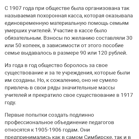
С 1907 года при обществе была организована так
называемая похоронная касса, которая оказывала
единовременную материальную помощь семьям
умерших учителей. Участие в кассе было
обязательным. Взносы по желанию составляли 30
или 50 копеек, в зависимости от этого пособие
семье выдавалось в размере 90 или 120 рублей.
Из года в год общество боролось за свое
существование и за те учреждения, которые были
им созданы. Но, к сожалению, оно не сумело
привлечь в свои ряды значительные массы
учителей и прекратило свое существование в 1917
году.
Первые попытки создать подлинно
профессиональное объединение педагогов
относятся к 1905-1906 годам. Они
предпринимались как в самом Симбирске, так и в