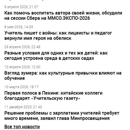
9 апреля 2026, 21:07
Как помочь воспитать автора своей жизни, обсудили
на сессии Сбера на ММСО.ЭКСПО-2026
8 мая 2026, 14:33
Учитель пишет с войны: как лицеисты и педагог
вернули имя героя на обелиск
29 апреля 2026, 22:48
Разные условия для одних и тех же детей: как
сегодня устроена среда в детских садах
10 апреля 2026, 12:00
Взгляд зумера: как культурные привычки влияют на
обучение
10 марта 2026, 18:17
Первая полоса в Пекине: китайские коллеги
благодарят «Учительскую газету»
11 декабря 2025, 21:40
Решение проблемы с зарплатами учителей требует
много времени, заявил глава Минпросвещения
Все топ новости