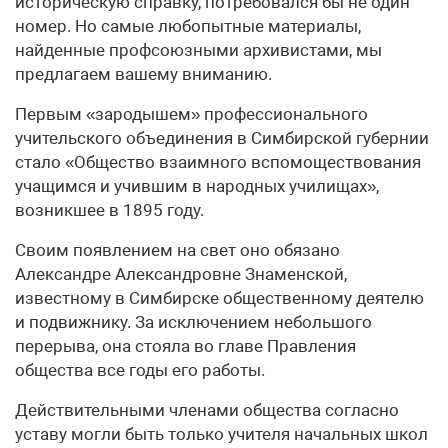
историческую справку, потребовался бы не один
номер. Но самые любопытные материалы,
найденные профсоюзными архивистами, мы
предлагаем вашему вниманию.
Первым «зародышем» профессионального
учительского объединения в Симбирской губернии
стало «Общество взаимного вспомоществования
учащимся и учившим в народных училищах»,
возникшее в 1895 году.
Своим появлением на свет оно обязано
Александре Александровне Знаменской,
известному в Симбирске общественному деятелю
и подвижнику. За исключением небольшого
перерыва, она стояла во главе Правления
общества все годы его работы.
Действительными членами общества согласно
уставу могли быть только учителя начальных школ