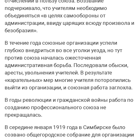
отчислений в пользу союза. Воззвание
подчеркивало, что учителям необходимо
объединяться «в целях самообороны от
администрации, ввиду царящих всюду произвола и
безобразия».
В течение года союзные организации успели
глубоко внедриться во все уголки уезда, но тут
против союза началась ожесточенная
административная борьба. Последовали обыски,
аресты, увольнения учителей. В результате
«карательных» мер многие учителя поторопились
выйти из организации, и союзная работа заглохла.
В годы революции и гражданской войны работа по
созданию профессионального союза не
прекращалась.
В середине января 1919 года в Симбирске было
созвано общегородское собрание для организации