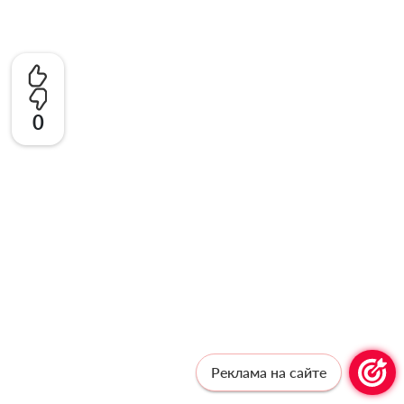
0
Реклама на сайте