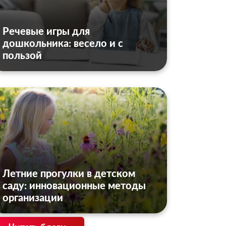
Речевые игры для
дошкольника: весело и с
пользой
Летние прогулки в детском
саду: инновационные методы
организации