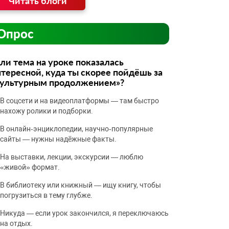
Читать блоги
Опрос
ли тема на уроке показалась
тересной, куда ты скорее пойдёшь за
культурным продолжением»?
В соцсети и на видеоплатформы — там быстро
нахожу ролики и подборки.
В онлайн‑энциклопедии, научно‑популярные
сайты — нужны надёжные факты.
На выставки, лекции, экскурсии — люблю
«живой» формат.
В библиотеку или книжный — ищу книгу, чтобы
погрузиться в тему глубже.
Никуда — если урок закончился, я переключаюсь
на отдых.