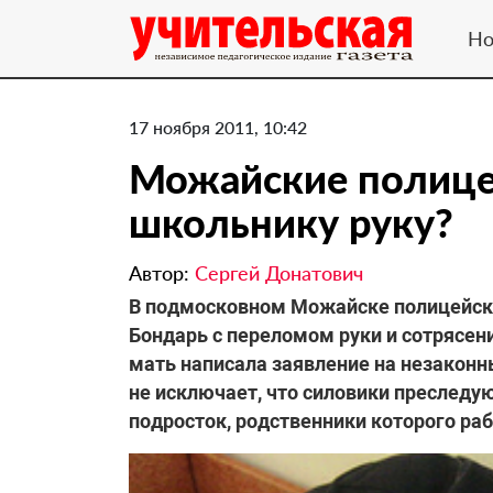
Но
17 ноября 2011, 10:42
Можайские полице
школьнику руку?
Автор:
Сергей Донатович
​В подмосковном Можайске полицейски
Бондарь с переломом руки и сотрясени
мать написала заявление на незакон
не исключает, что силовики преследу
подросток, родственники которого ра