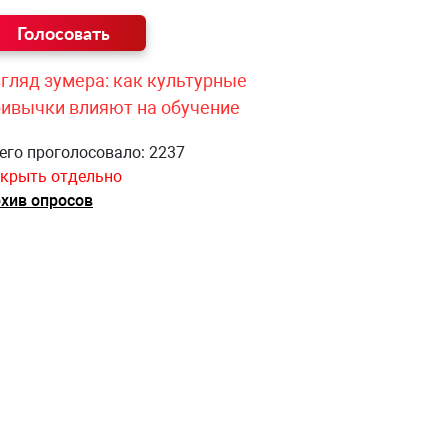
гляд зумера: как культурные
ривычки влияют на обучение
его проголосовало: 2237
крыть отдельно
хив опросов