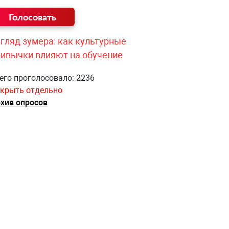
гляд зумера: как культурные
ривычки влияют на обучение
его проголосовало: 2236
крыть отдельно
хив опросов