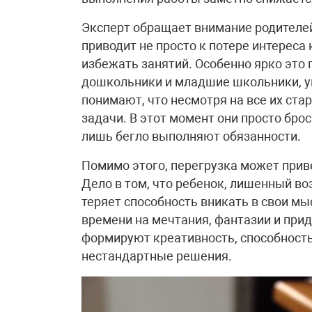
Эксперт обращает внимание родителей 
приводит не просто к потере интереса
избежать занятий. Особенно ярко это 
дошкольники и младшие школьники, уп
понимают, что несмотря на все их стар
задачи. В этот момент они просто бро
лишь бегло выполняют обязанности.
Помимо этого, перегрузка может прив
Дело в том, что ребенок, лишенный во
теряет способность вникать в свои мы
времени на мечтания, фантазии и при
формируют креативность, способность
нестандартные решения.