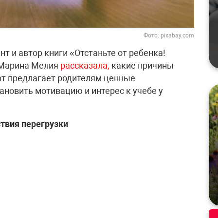
Фото: pixabay.com
нт и автор книги «Отстаньте от ребенка!
 Марина Мелия
рассказала,
какие причины
рт предлагает родителям ценные
ановить мотивацию и интерес к учебе у
твия перегрузки