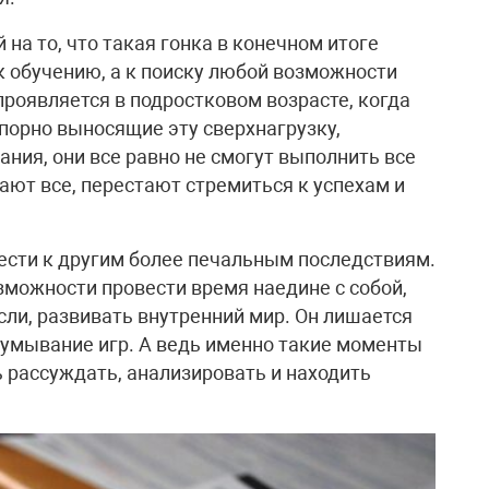
на то, что такая гонка в конечном итоге
 к обучению, а к поиску любой возможности
проявляется в подростковом возрасте, когда
орно выносящие эту сверхнагрузку,
ания, они все равно не смогут выполнить все
сают все, перестают стремиться к успехам и
ести к другим более печальным последствиям.
зможности провести время наедине с собой,
сли, развивать внутренний мир. Он лишается
думывание игр. А ведь именно такие моменты
 рассуждать, анализировать и находить