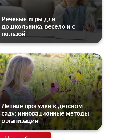
Речевые игры для
дошкольника: весело и с
пользой
Летние прогулки в детском
саду: инновационные методы
организации