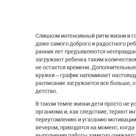
Слишком интенсивный ритм жизни и го
даже самого доброго и радостного реб
ранних лет предъявляются неоправда
загружают ребенка таким количеством
не остается времени. Дополнительные 
кружки – график напоминает настоящ
расписание загружается все больше, о
детство.
В таком темпе жизни дети просто не 
организма и, как следствие, теряют и
переутомлению и угасанию мотивации
вечером, приходятся на момент, когда
выполнения работы заметно снижаетс