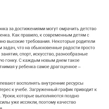
нка за достижениями могут омрачить детство
енка. Как правило, к современным детям с
нно высокие требования. Некоторые родители
 задач, что на обыкновенные радости просто
занятия, спорт, искусство, разнообразные
ую гонку. С каждым новым днем такое
тнимая у ребенка самое драгоценное –
успевают восполнять внутренние ресурсы
нтерес к учебе. Загруженный график приводит к
. Уроки, которые выполняются поздно
 силы уже иссякли, поэтому качество
я.