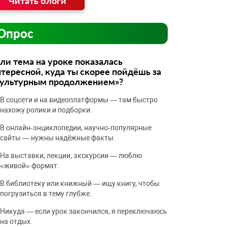
Читать блоги
Опрос
ли тема на уроке показалась
тересной, куда ты скорее пойдёшь за
культурным продолжением»?
В соцсети и на видеоплатформы — там быстро
нахожу ролики и подборки.
В онлайн‑энциклопедии, научно‑популярные
сайты — нужны надёжные факты.
На выставки, лекции, экскурсии — люблю
«живой» формат.
В библиотеку или книжный — ищу книгу, чтобы
погрузиться в тему глубже.
Никуда — если урок закончился, я переключаюсь
на отдых.