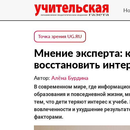
Но
Точка зрения UG.RU
Мнение эксперта: 
восстановить интер
Автор:
Алёна Бурдина
В современном мире, где информацио
образования и повседневной жизни, м
тем, что дети теряют интерес к учебе
вовлеченности и ухудшение результа
факторами.