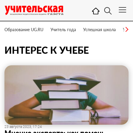
Образование UG.RU
Учитель года
Успешная школа
Учит
ИНТЕРЕС К УЧЕБЕ
23 августа 2023, 17:24
Мнение эксперта: как помочь