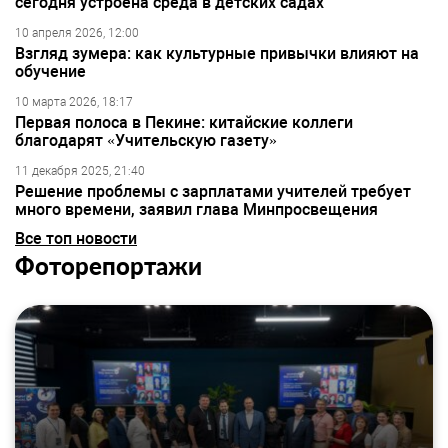
сегодня устроена среда в детских садах
10 апреля 2026, 12:00
Взгляд зумера: как культурные привычки влияют на
обучение
10 марта 2026, 18:17
Первая полоса в Пекине: китайские коллеги
благодарят «Учительскую газету»
11 декабря 2025, 21:40
Решение проблемы с зарплатами учителей требует
много времени, заявил глава Минпросвещения
Все топ новости
Фоторепортажи