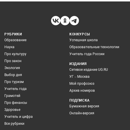
РУБРИКИ
КОНКУРСЫ
Образование
Успешная школа
Наука
Образовательные технологии
Про культуру
Учитель года России
Про закон
ИЗДАНИЯ
Экология
Сетевое издание UG.RU
Выбор дня
УГ – Москва
Про туризм
Мой профсоюз
Учитель года
Архив номеров
Грамотей
ПОДПИСКА
Про финансы
Бумажная версия
Здоровье
Онлайн-версия
Учитель и цифра
Все рубрики