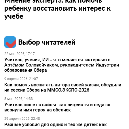
ребенку восстановить интерес к
учебе
Выбор читателей
22 мая 2026, 17:17
Учитель, ученик, ИИ – что меняется: интервью с
Артёмом Соловейчиком, руководителем Индустрии
образования Сбера
9 апреля 2026, 21:07
Как помочь воспитать автора своей жизни, обсудили
на сессии Сбера на ММСО.ЭКСПО-2026
8 мая 2026, 14:33
Учитель пишет с войны: как лицеисты и педагог
вернули имя героя на обелиск
29 апреля 2026, 22:48
Разные условия для одних и тех же детей: как