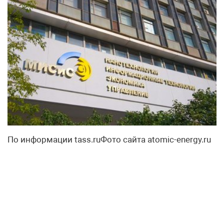
По информации tass.ruФото сайта atomic-energy.ru