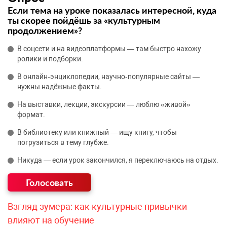
Если тема на уроке показалась интересной, куда
ты скорее пойдёшь за «культурным
продолжением»?
В соцсети и на видеоплатформы — там быстро нахожу
ролики и подборки.
В онлайн‑энциклопедии, научно‑популярные сайты —
нужны надёжные факты.
На выставки, лекции, экскурсии — люблю «живой»
формат.
В библиотеку или книжный — ищу книгу, чтобы
погрузиться в тему глубже.
Никуда — если урок закончился, я переключаюсь на отдых.
Взгляд зумера: как культурные привычки
влияют на обучение