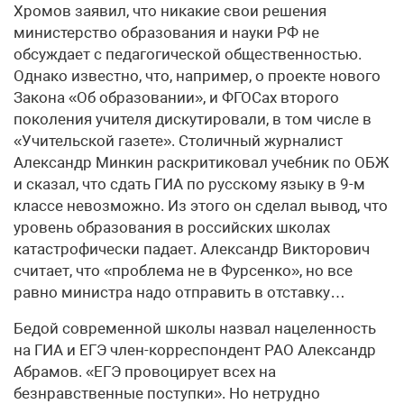
Хромов заявил, что никакие свои решения
министерство образования и науки РФ не
обсуждает с педагогической общественностью.
Однако известно, что, например, о проекте нового
Закона «Об образовании», и ФГОСах второго
поколения учителя дискутировали, в том числе в
«Учительской газете». Столичный журналист
Александр Минкин раскритиковал учебник по ОБЖ
и сказал, что сдать ГИА по русскому языку в 9-м
классе невозможно. Из этого он сделал вывод, что
уровень образования в российских школах
катастрофически падает. Александр Викторович
считает, что «проблема не в Фурсенко», но все
равно министра надо отправить в отставку…
Бедой современной школы назвал нацеленность
на ГИА и ЕГЭ член-корреспондент РАО Александр
Абрамов. «ЕГЭ провоцирует всех на
безнравственные поступки». Но нетрудно