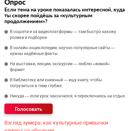
Опрос
Если тема на уроке показалась интересной, куда
ты скорее пойдёшь за «культурным
продолжением»?
В соцсети и на видеоплатформы — там быстро нахожу
ролики и подборки.
В онлайн‑энциклопедии, научно‑популярные сайты —
нужны надёжные факты.
На выставки, лекции, экскурсии — люблю «живой»
формат.
В библиотеку или книжный — ищу книгу, чтобы
погрузиться в тему глубже.
Никуда — если урок закончился, я переключаюсь на отдых.
Взгляд зумера: как культурные привычки
влияют на обучение