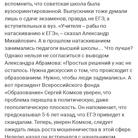
вспомнить, что советская школа была
вузоориентированной. Выпускники тоже думали
лишь о сдаче экзаменов, правда, не ЕГЭ, а
вступительных в вуз. «Учителя – рабы по
натаскиванию к ЕГЭ», – сказал Александр
Михайлович. А в прошлом натаскиванием
занимались педагоги высшей школы… Что лучше?
Однако нельзя не согласиться с выводом
Александра Абрамова: «Простых решений у нас не
осталось. Нужна дискуссия о том, что происходит с
образованием. Нужно, чтобы люди задумались». А
вот президент Всероссийского фонда
«Образование» Сергей Комков уверен, что
проблема перешла в политическую, даже
геополитическую плоскость. Он напоминает, что
предсказывал 5-6 лет назад, что ЕГЭ приведет к
скандалам. Теперь, уверен Комков, следует
ожидать лишь роста мошенничества в этой сфере.
Неделю назад он встречался с начальником