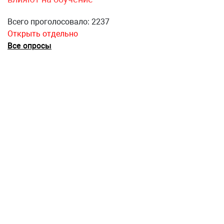
Всего проголосовало: 2237
Открыть отдельно
Все опросы