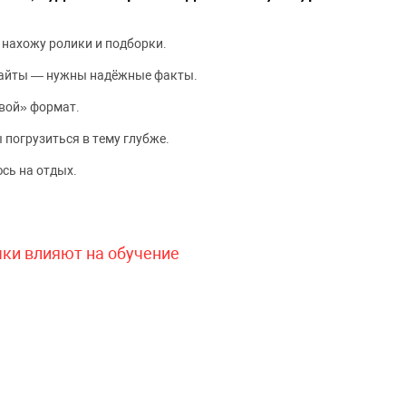
 нахожу ролики и подборки.
сайты — нужны надёжные факты.
вой» формат.
 погрузиться в тему глубже.
сь на отдых.
чки влияют на обучение