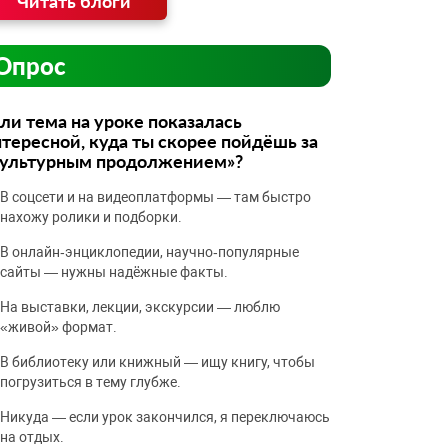
Читать блоги
Опрос
ли тема на уроке показалась
тересной, куда ты скорее пойдёшь за
культурным продолжением»?
В соцсети и на видеоплатформы — там быстро
нахожу ролики и подборки.
В онлайн‑энциклопедии, научно‑популярные
сайты — нужны надёжные факты.
На выставки, лекции, экскурсии — люблю
«живой» формат.
В библиотеку или книжный — ищу книгу, чтобы
погрузиться в тему глубже.
Никуда — если урок закончился, я переключаюсь
на отдых.