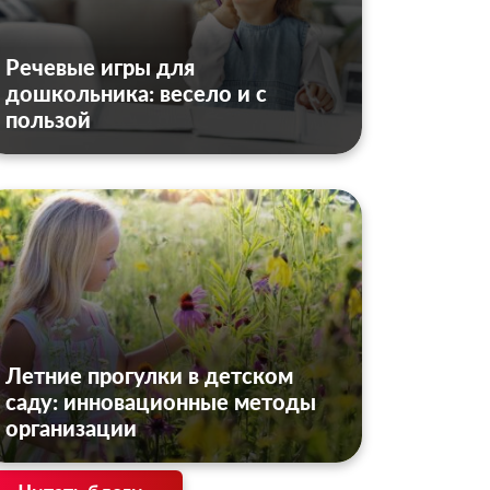
Речевые игры для
дошкольника: весело и с
пользой
Летние прогулки в детском
саду: инновационные методы
организации