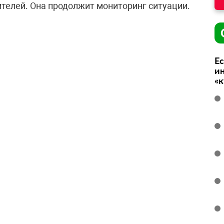
ителей. Она продолжит мониторинг ситуации.
Ес
ин
«