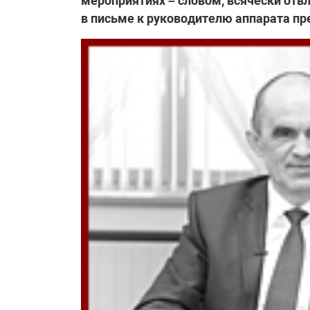
мероприятиях – словом, всячески отв
в письме к руководителю аппарата пр