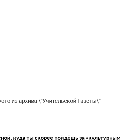
ото из архива \”Учительской Газеты\”
сной, куда ты скорее пойдёшь за «культурным