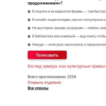
продолжением»?
В соцсети и на видеоплатформы — там быстро
В онлайн‑энциклопедии, научно‑популярные 
На выставки, лекции, экскурсии — люблю «жи
В библиотеку или книжный — ищу книгу, чтобы
Никуда — если урок закончился, я переключаю
Взгляд зумера: как культурные привы
Всего проголосовало: 2254
Открыть отдельно
Все опросы