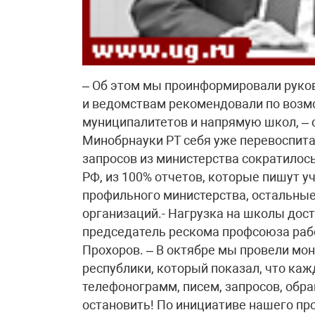
– Об этом мы проинформировали руко
и ведомствам рекомендовали по возмо
муниципалитетов и напрямую школ, – 
Минобрнауки РТ себя уже перевоспита
запросов из министерства сократилось
РФ, из 100% отчетов, которые пишут у
профильного министерства, остальные
организаций.- Нагрузка на школы дост
председатель рескома профсоюза раб
Прохоров. – В октябре мы провели мо
республики, который показал, что каж
телефонограмм, писем, запросов, обр
остановить! По инициативе нашего пр