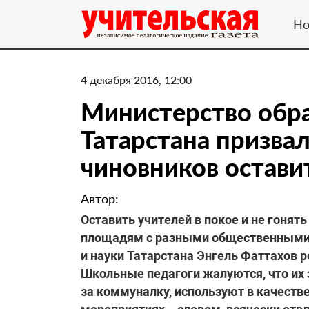
Но
4 декабря 2016, 12:00
Министерство обра
Татарстана призва
чиновников остави
Автор:
Оставить учителей в покое и не гонят
площадям с разными общественными 
и науки Татарстана Энгель Фаттахов 
Школьные педагоги жалуются, что их
за коммуналку, используют в качеств