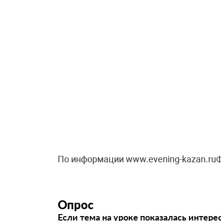
По информации www.evening-kazan.ruФ
Опрос
Если тема на уроке показалась интере