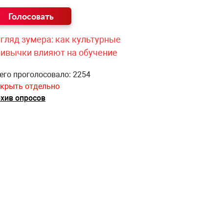
гляд зумера: как культурные
ривычки влияют на обучение
его проголосовало: 2254
крыть отдельно
хив опросов