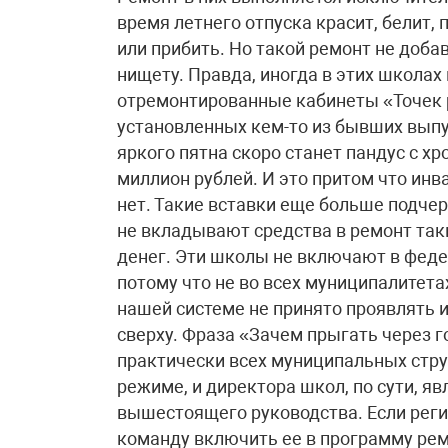
время летнего отпуска красит, белит, 
или прибить. Но такой ремонт не доба
нищету. Правда, иногда в этих школах
отремонтированные кабинеты «Точек р
установленных кем-то из бывших выпу
яркого пятна скоро станет пандус с 
миллион рублей. И это притом что ин
нет. Такие вставки еще больше подче
не вкладывают средства в ремонт таки
денег. Эти школы не включают в фед
потому что не во всех муниципалитетах
нашей системе не принято проявлять и
сверху. Фраза «Зачем прыгать через 
практически всех муниципальных струк
режиме, и директора школ, по сути, 
вышестоящего руководства. Если регио
команду включить ее в программу рем