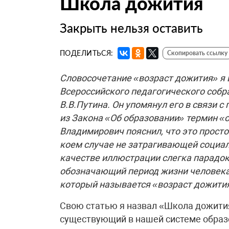
Школа дожития
Закрыть нельзя оставить
ПОДЕЛИТЬСЯ:
Скопировать ссылку
Словосочетание «возраст дожития» я в
Всероссийского педагогического собр
В.В.Путина. Он упомянул его в связи 
из Закона «Об образовании» термин «
Владимирович пояснил, что это прост
коем случае не затрагивающей социал
качестве иллюстрации слегка парадок
обозначающий период жизни человека 
который называется «возраст дожити
Свою статью я назвал «Школа дожития
существующий в нашей системе образо