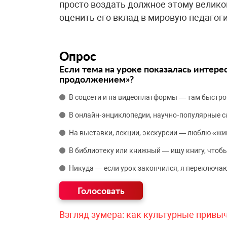
просто воздать должное этому великом
оценить его вклад в мировую педагоги
Опрос
Если тема на уроке показалась интере
продолжением»?
В соцсети и на видеоплатформы — там быстро
В онлайн‑энциклопедии, научно‑популярные 
На выставки, лекции, экскурсии — люблю «жи
В библиотеку или книжный — ищу книгу, чтобы
Никуда — если урок закончился, я переключаю
Взгляд зумера: как культурные привы