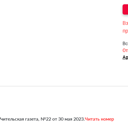
Вз
п
Вс
От
Ар
Учительская газета, №22 от 30 мая 2023.
Читать номер