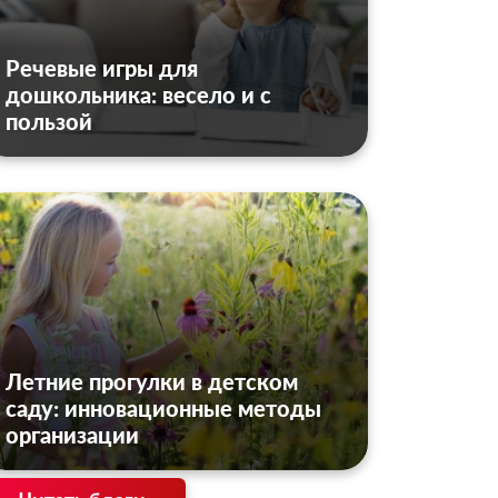
Речевые игры для
дошкольника: весело и с
пользой
Летние прогулки в детском
саду: инновационные методы
организации