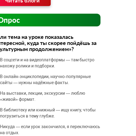
Читать блоги
Опрос
ли тема на уроке показалась
тересной, куда ты скорее пойдёшь за
культурным продолжением»?
В соцсети и на видеоплатформы — там быстро
нахожу ролики и подборки.
В онлайн‑энциклопедии, научно‑популярные
сайты — нужны надёжные факты.
На выставки, лекции, экскурсии — люблю
«живой» формат.
В библиотеку или книжный — ищу книгу, чтобы
погрузиться в тему глубже.
Никуда — если урок закончился, я переключаюсь
на отдых.