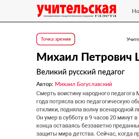
Но
Точка зрения
Учите
Михаил Петрович
Великий русский педагог
Автор:
Михаил Богуславский
Смерть воистину народного педагога 
года потрясла всю педагогическую о
отклики, подняла волну всенародной л
Он умер в субботу в 9 часов 20 минут в
конца оставаясь беззаветно преданн
защиты мира детства. Сейчас, когда 