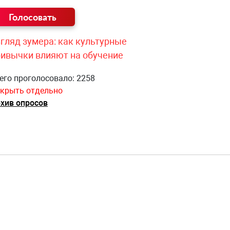
гляд зумера: как культурные
ривычки влияют на обучение
его проголосовало: 2258
крыть отдельно
хив опросов