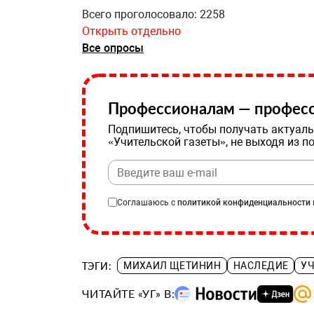
Всего проголосовало: 2258
Открыть отдельно
Все опросы
Профессионалам — професс
Подпишитесь, чтобы получать актуаль
«Учительской газеты», не выходя из п
Соглашаюсь с
политикой конфиденциальности
ТЭГИ:
МИХАИЛ ЩЕТИНИН
НАСЛЕДИЕ
У
ЧИТАЙТЕ «УГ» В: