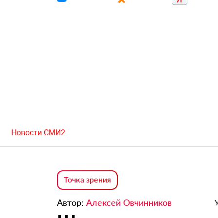
Новости СМИ2
Точка зрения
Автор:
Алексей Овчинников