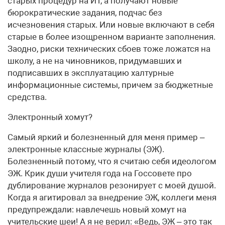
старых процедур на ИТ, а получают новые
бюрократические задания, подчас без
исчезновения старых. Или новые включают в себя
старые в более изощренном варианте заполнения.
Заодно, риски технических сбоев тоже ложатся на
школу, а не на чиновников, придумавших и
подписавших в эксплуатацию халтурные
информационные системы, причем за бюджетные
средства.
Электронный хомут?
Самый яркий и болезненный для меня пример –
электронные классные журналы (ЭЖ).
Болезненный потому, что я считаю себя идеологом
ЭЖ. Крик души учителя года на Госсовете про
дублирование журналов резонирует с моей душой.
Когда я агитировал за внедрение ЭЖ, коллеги меня
предупреждали: навлечешь новый хомут на
учительские шеи! А я не верил: «Ведь, ЭЖ – это так