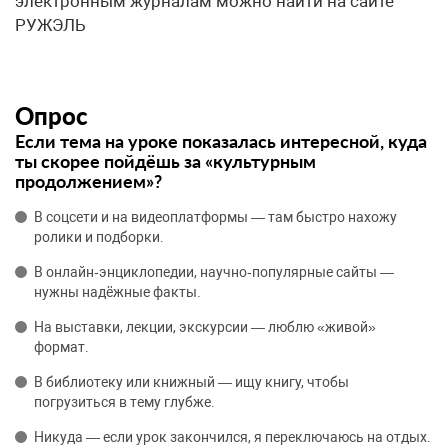
электронным журналам можно найти на сайте
РУЖЭЛЬ
Опрос
Если тема на уроке показалась интересной, куда
ты скорее пойдёшь за «культурным
продолжением»?
В соцсети и на видеоплатформы — там быстро нахожу
ролики и подборки.
В онлайн‑энциклопедии, научно‑популярные сайты —
нужны надёжные факты.
На выставки, лекции, экскурсии — люблю «живой»
формат.
В библиотеку или книжный — ищу книгу, чтобы
погрузиться в тему глубже.
Никуда — если урок закончился, я переключаюсь на отдых.