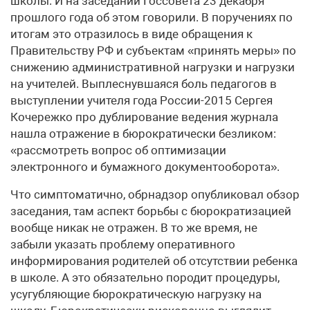
школы. И на заседании Госсовета 23 декабря
прошлого года об этом говорили. В поручениях по
итогам это отразилось в виде обращения к
Правительству РФ и субъектам «принять меры» по
снижению административной нагрузки и нагрузки
на учителей. Выплеснувшаяся боль педагогов в
выступлении учителя года России-2015 Сергея
Кочережко про дублирование ведения журнала
нашла отражение в бюрократически безликом:
«рассмотреть вопрос об оптимизации
электронного и бумажного документооборота».
Что симптоматично, обрнадзор опубликовал обзор
заседания, там аспект борьбы с бюрократизацией
вообще никак не отражен. В то же время, не
забыли указать проблему оперативного
информирования родителей об отсутствии ребенка
в школе. А это обязательно породит процедуры,
усугубляющие бюрократическую нагрузку на