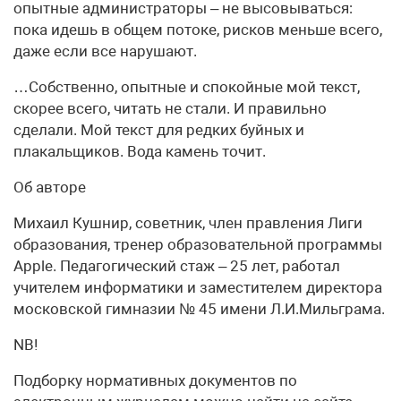
опытные администраторы – не высовываться:
пока идешь в общем потоке, рисков меньше всего,
даже если все нарушают.
…Собственно, опытные и спокойные мой текст,
скорее всего, читать не стали. И правильно
сделали. Мой текст для редких буйных и
плакальщиков. Вода камень точит.
Об авторе
Михаил Кушнир, советник, член правления Лиги
образования, тренер образовательной программы
Apple. Педагогический стаж – 25 лет, работал
учителем информатики и заместителем директора
московской гимназии № 45 имени Л.И.Мильграма.
NB!
Подборку нормативных документов по