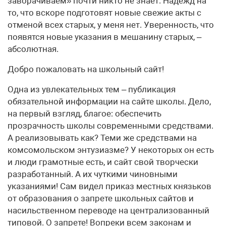
заворачиваем» почти никто не знает. Надежд на
то, что вскоре подготовят новые свежие акты с
отменой всех старых, у меня нет. Уверенность, что
появятся новые указания в мешанину старых, –
абсолютная.
Добро пожаловать на школьный сайт!
Одна из увлекательных тем – публикация
обязательной информации на сайте школы. Дело,
на первый взгляд, благое: обеспечить
прозрачность школы современными средствами.
А реализовывать как? Теми же средствами на
комсомольском энтузиазме? У некоторых он есть
и люди грамотные есть, и сайт свой творчески
разработанный. А их чуткими чиновными
указаниями! Сам видел приказ местных князьков
от образования о запрете школьных сайтов и
насильственном переводе на централизованный
типовой. О запрете! Вопреки всем законам и