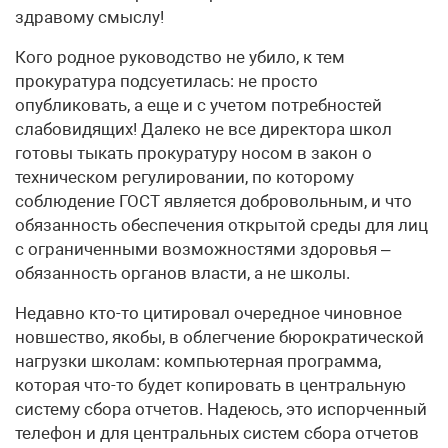
здравому смыслу!
Кого родное руководство не убило, к тем
прокуратура подсуетилась: не просто
опубликовать, а еще и с учетом потребностей
слабовидящих! Далеко не все директора школ
готовы тыкать прокуратуру носом в закон о
техническом регулировании, по которому
соблюдение ГОСТ является добровольным, и что
обязанность обеспечения открытой среды для лиц
с ограниченными возможностями здоровья –
обязанность органов власти, а не школы.
Недавно кто-то цитировал очередное чиновное
новшество, якобы, в облегчение бюрократической
нагрузки школам: компьютерная программа,
которая что-то будет копировать в центральную
систему сбора отчетов. Надеюсь, это испорченный
телефон и для центральных систем сбора отчетов