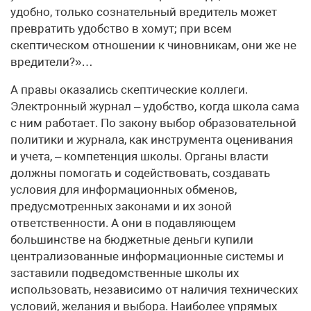
удобно, только сознательный вредитель может
превратить удобство в хомут; при всем
скептическом отношении к чиновникам, они же не
вредители?»…
А правы оказались скептические коллеги.
Электронный журнал – удобство, когда школа сама
с ним работает. По закону выбор образовательной
политики и журнала, как инструмента оценивания
и учета, – компетенция школы. Органы власти
должны помогать и содействовать, создавать
условия для информационных обменов,
предусмотренных законами и их зоной
ответственности. А они в подавляющем
большинстве на бюджетные деньги купили
централизованные информационные системы и
заставили подведомственные школы их
использовать, независимо от наличия технических
условий, желания и выбора. Наиболее упрямых