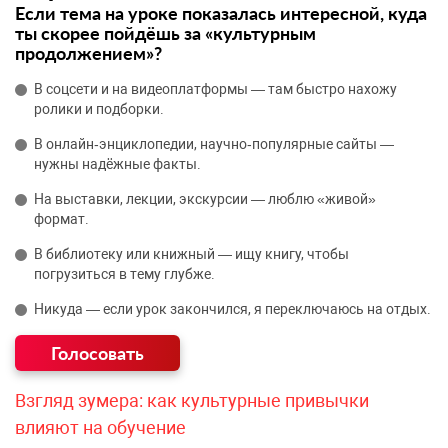
Если тема на уроке показалась интересной, куда
ты скорее пойдёшь за «культурным
продолжением»?
В соцсети и на видеоплатформы — там быстро нахожу
ролики и подборки.
В онлайн‑энциклопедии, научно‑популярные сайты —
нужны надёжные факты.
На выставки, лекции, экскурсии — люблю «живой»
формат.
В библиотеку или книжный — ищу книгу, чтобы
погрузиться в тему глубже.
Никуда — если урок закончился, я переключаюсь на отдых.
Взгляд зумера: как культурные привычки
влияют на обучение