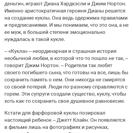
деньги», играют Диана Хардкэсли и Джим Нортон.
Именно аристократичная героиня Дианы решится
на создание куклы. Она ведь одержима правилами
и предписаниями. И мы понимаем, что это она, а не
ее муж, в большей степени эмоционально
нуждалась в такой кукле.
– «Кукла» – неординарная и страшная история
необычной любви, в которой что-то пошло не так, –
говорит Джим Нортон. – Родители так любят
своего погибшего сына, что готовы на все, лишь бы
сохранить память о нем. Они никогда не смирятся
со своей потерей. Люди по-разному справляются с
горем. Эти супруги создали существо, куклу, чтобы
хоть как-то сохранить свое душевное равновесие.
Кстати для фарфоровой куклы позировал
настоящий ребенок – Джетт Клайн. Он появляется
в фильме лишь на фотографиях и рисунках,