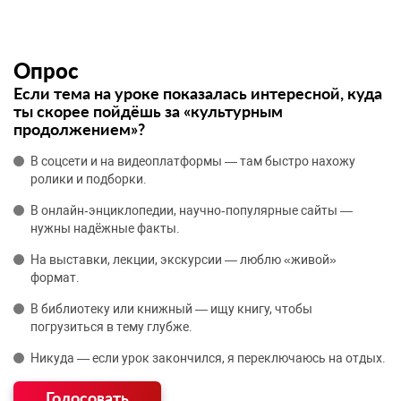
Опрос
Если тема на уроке показалась интересной, куда
ты скорее пойдёшь за «культурным
продолжением»?
В соцсети и на видеоплатформы — там быстро нахожу
ролики и подборки.
В онлайн‑энциклопедии, научно‑популярные сайты —
нужны надёжные факты.
На выставки, лекции, экскурсии — люблю «живой»
формат.
В библиотеку или книжный — ищу книгу, чтобы
погрузиться в тему глубже.
Никуда — если урок закончился, я переключаюсь на отдых.