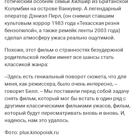
готический особняк семьи Хилшир из Британской
Колумбии на острове Ванкувер. А легендарный
оператор Дэниэл Перл, (он снимал ставшим
культовым хоррор 1983 года «Техасская резня
бензопилой», а также ремейк ленты 2003 года)
сделал атмосферу ужаса реально ощутимой.
Похоже, этот фильм о странностях безудержной
родительской любви имеет все шансы стать
классикой жанра:
–Здесь есть гениальный поворот сюжета, что для
меня, как режиссера, было очень интересно, –
говорит Белл. – Мы поставили перед собой задачу
снять фильм, который мог бы встать в один ряд с
другими классическими фильмами ужасов, фильм,
который будут пересматривать вновь и вновь. И,
надеюсь, нам это удалось.
Фото: plus.kinopoisk.ru