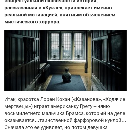
концептуальной сказочности история,
рассказанная в «Кукле», привлекает именно
реальной мотивацией, внятным объяснением
мистического хоррора.
Итак, красотка Лорен Кохэн («Казанова», «Ходячие
мертвецы») играет американку Грету – няню
восьмилетнего мальчика Брамса, который на деле
оказывается…таинственной фарфоровой куклой…
Сначала это ее удивляет, но потом девушка