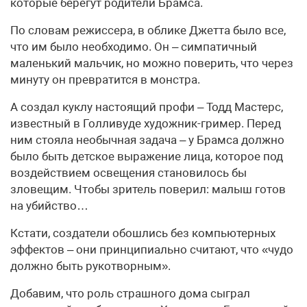
которые берегут родители Брамса.
По словам режиссера, в облике Джетта было все,
что им было необходимо. Он – симпатичный
маленький мальчик, но можно поверить, что через
минуту он превратится в монстра.
А создал куклу настоящий профи – Тодд Мастерс,
известный в Голливуде художник-гример. Перед
ним стояла необычная задача – у Брамса должно
было быть детское выражение лица, которое под
воздействием освещения становилось бы
зловещим. Чтобы зритель поверил: малыш готов
на убийство…
Кстати, создатели обошлись без компьютерных
эффектов – они принципиально считают, что «чудо
должно быть рукотворным».
Добавим, что роль страшного дома сыграл