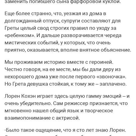
заменить погибшего сына фарфоровой куклой.
Еще более странно, что, уезжая из дома в
долгожданный отпуск, супруги составляют для
Греты целый свод строгих правил по уходу за
«ребенком». И дальше разворачивается череда
мистических событий, у которых, что очень
приятно, оказывается, вполне внятное объяснение.
Мы проживаем историю вместе с героиней.
Честно говоря, на ее месте, мы бы дали деру из
нехорошего дома уже после первого «звоночка».
Но Грета девушка стойкая, к тому же – заплачено.
Лорен Кохэн играет здесь целую гамму эмоций – и
очень убедительно. Сам режиссер признается, что
мгновенно нашел общий язык и творческое
взаимопонимание с актрисой.
-Было такое ощущение, что я сто лет знаю Лорен.