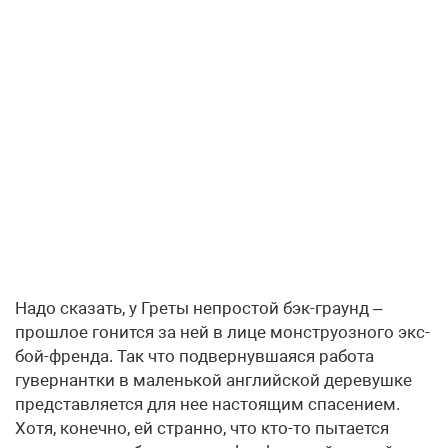
Надо сказать, у Греты непростой бэк-граунд –
прошлое гонится за ней в лице монструозного экс-
бой-френда. Так что подвернувшаяся работа
гувернантки в маленькой английской деревушке
представляется для нее настоящим спасением.
Хотя, конечно, ей странно, что кто-то пытается