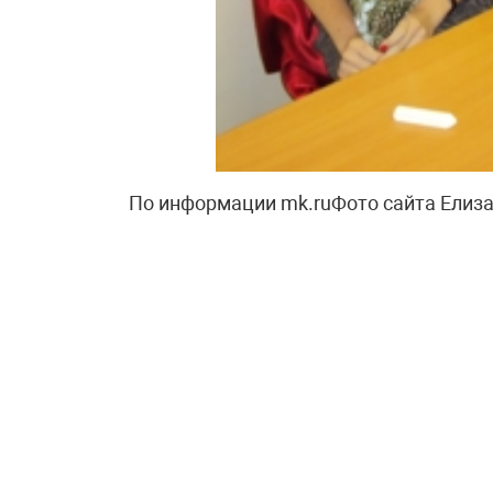
По информации mk.ruФото сайта Елиз