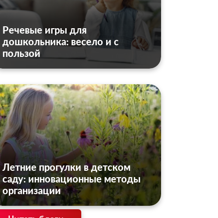
Речевые игры для
дошкольника: весело и с
пользой
Летние прогулки в детском
саду: инновационные методы
организации