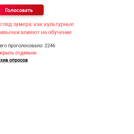
гляд зумера: как культурные
ривычки влияют на обучение
его проголосовало: 2246
крыть отдельно
хив опросов