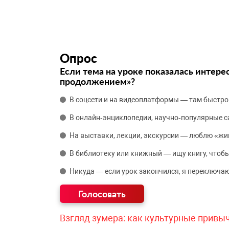
Опрос
Если тема на уроке показалась интере
продолжением»?
В соцсети и на видеоплатформы — там быстро
В онлайн‑энциклопедии, научно‑популярные 
На выставки, лекции, экскурсии — люблю «жи
В библиотеку или книжный — ищу книгу, чтобы
Никуда — если урок закончился, я переключаю
Взгляд зумера: как культурные привы