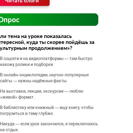
Читать блоги
Опрос
ли тема на уроке показалась
тересной, куда ты скорее пойдёшь за
культурным продолжением»?
В соцсети и на видеоплатформы — там быстро
нахожу ролики и подборки.
В онлайн‑энциклопедии, научно‑популярные
сайты — нужны надёжные факты.
На выставки, лекции, экскурсии — люблю
«живой» формат.
В библиотеку или книжный — ищу книгу, чтобы
погрузиться в тему глубже.
Никуда — если урок закончился, я переключаюсь
на отдых.