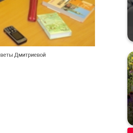
аветы Дмитриевой