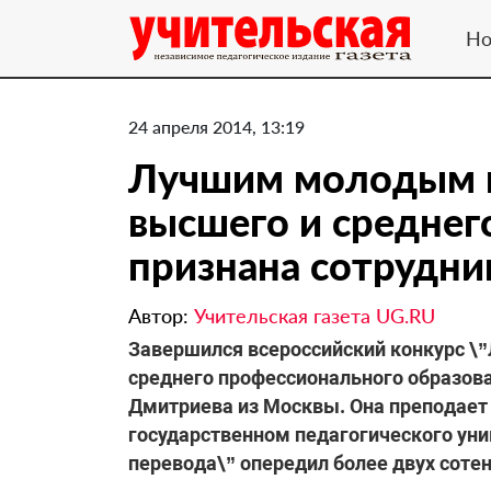
Но
24 апреля 2014, 13:19
Лучшим молодым 
высшего и среднег
признана сотрудн
Автор:
Учительская газета UG.RU
Завершился всероссийский конкурс \
среднего профессионального образова
Дмитриева из Москвы. Она преподает
государственном педагогического унив
перевода\” опередил более двух сотен 