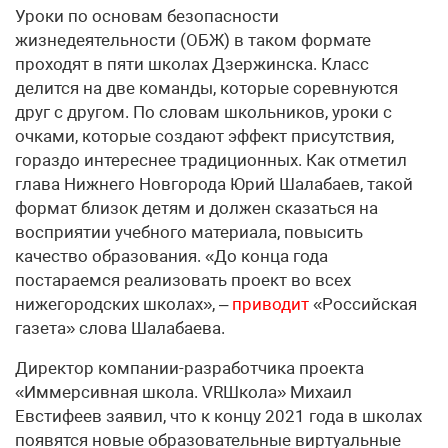
Уроки по основам безопасности
жизнедеятельности (ОБЖ) в таком формате
проходят в пяти школах Дзержинска. Класс
делится на две команды, которые соревнуются
друг с другом. По словам школьников, уроки с
очками, которые создают эффект присутствия,
гораздо интереснее традиционных. Как отметил
глава Нижнего Новгорода Юрий Шалабаев, такой
формат близок детям и должен сказаться на
восприятии учебного материала, повысить
качество образования. «До конца года
постараемся реализовать проект во всех
нижегородских школах», –
приводит
«Российская
газета» слова Шалабаева.
Директор компании-разработчика проекта
«Иммерсивная школа. VRШкола» Михаил
Евстифеев заявил, что к концу 2021 года в школах
появятся новые образовательные виртуальные