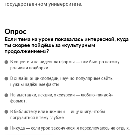
государственном университете.
Опрос
Если тема на уроке показалась интересной, куда
ты скорее пойдёшь за «культурным
продолжением»?
В соцсети и на видеоплатформы — там быстро нахожу
ролики и подборки.
В онлайн‑энциклопедии, научно‑популярные сайты —
нужны надёжные факты.
На выставки, лекции, экскурсии — люблю «живой»
формат.
В библиотеку или книжный — ищу книгу, чтобы
погрузиться в тему глубже.
Никуда — если урок закончился, я переключаюсь на отдых.