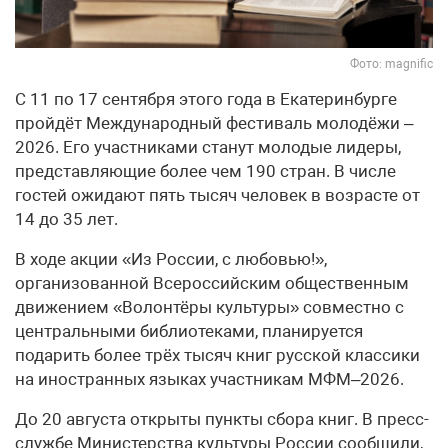
Фото: magnific
С 11 по 17 сентября этого года в Екатеринбурге
пройдёт Международный фестиваль молодёжи –
2026. Его участниками станут молодые лидеры,
представляющие более чем 190 стран. В числе
гостей ожидают пять тысяч человек в возрасте от
14 до 35 лет.
В ходе акции «Из России, с любовью!»,
организованной Всероссийским общественным
движением «Волонтёры культуры» совместно с
центральными библиотеками, планируется
подарить более трёх тысяч книг русской классики
на иностранных языках участникам МФМ–2026.
До 20 августа открыты пункты сбора книг. В пресс-
службе Министерства культуры России сообщили,