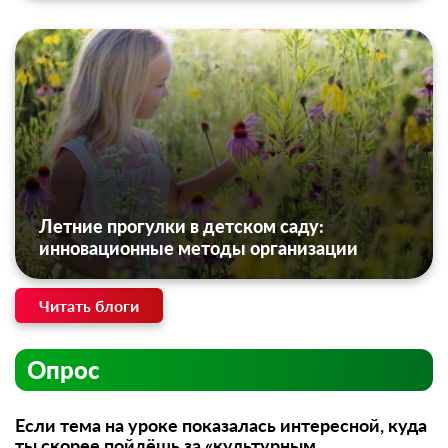
Летние прогулки в детском саду:
инновационные методы организации
Читать блоги
Опрос
Если тема на уроке показалась интересной, куда
ты скорее пойдёшь за «культурным