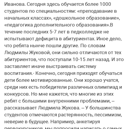
Иванова. Сегодня здесь обучается более 1000
студентов по специальностям: «преподавание в
начальных классах», «дошкольное образование»,
«педагогика дополнительного образования».В
течение последних 5-7 лет в педколледже не
испытывают дефицита в абитуриентах. Иное дело,
что ребята нынче пошли другие. По словам
Людмилы Жуковой, они сильно отличаются от тех
абитуриентов, что поступали 10-15 лет назад. И это
заставляет иначе выстраивать систему
воспитания.- Конечно, сегодня приходят обучаться
дети более мотивированные. Они хорошо учатся,
среди них есть победители различных олимпиад и
конкурсов. Но мне кажется, что многие из этих
ребят с большими внутренними проблемами, –
рассказывает Людмила Жукова. – У большинства
студентов отмечаются растерянность, пессимизм,
неверие в будущее. Например, анкетируя
первокурсников, мы попросили написать о самых