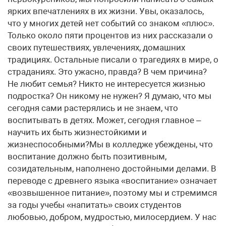
ярких впечатлениях в их жизни. Увы, оказалось,
что у многих детей нет событий со знаком «плюс».
Только около пяти процентов из них рассказали о
своих путешествиях, увлечениях, домашних
традициях. Остальные писали о трагедиях в мире, о
страданиях. Это ужасно, правда? В чем причина?
Не любит семья? Никто не интересуется жизнью
подростка? Он никому не нужен? Я думаю, что мы
сегодня сами растерялись и не знаем, что
воспитывать в детях. Может, сегодня главное –
научить их быть жизнестойкими и
жизнеспособными?Мы в колледже убеждены, что
воспитание должно быть позитивным,
созидательным, наполнено достойными делами. В
переводе с древнего языка «воспитание» означает
«возвышенное питание», поэтому мы и стремимся
за годы учебы «напитать» своих студентов
любовью, добром, мудростью, милосердием. У нас