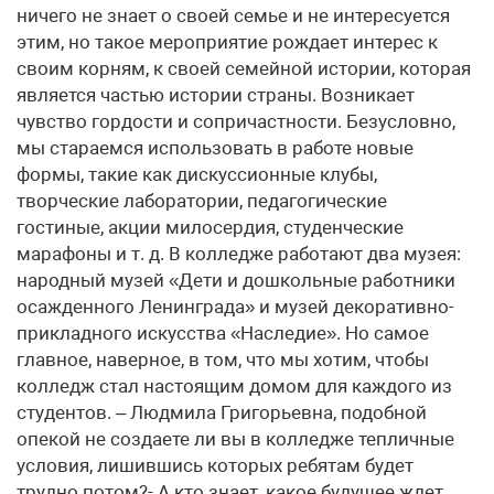
ничего не знает о своей семье и не интересуется
этим, но такое мероприятие рождает интерес к
своим корням, к своей семейной истории, которая
является частью истории страны. Возникает
чувство гордости и сопричастности. Безусловно,
мы стараемся использовать в работе новые
формы, такие как дискуссионные клубы,
творческие лаборатории, педагогические
гостиные, акции милосердия, студенческие
марафоны и т. д. В колледже работают два музея:
народный музей «Дети и дошкольные работники
осажденного Ленинграда» и музей декоративно-
прикладного искусства «Наследие». Но самое
главное, наверное, в том, что мы хотим, чтобы
колледж стал настоящим домом для каждого из
студентов. – Людмила Григорьевна, подобной
опекой не создаете ли вы в колледже тепличные
условия, лишившись которых ребятам будет
трудно потом?- А кто знает, какое будущее ждет