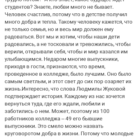
студентов? Знаете, любви много не бывает.
Человек счастлив, потому что в детстве получил
много добра и тепла. Такому человеку кажется, что
не только семья, но и весь мир должен ему
радоваться. Вот мы и хотим, чтобы наши дети
радовались, а не тосковали и тревожились, чтобы
верили, открывали себя, чтобы и мир казался им
улыбающимся. Недаром многие выпускники,
приходя в гости, признаются, что время,
проведенное в колледже, было лучшим. Оно было
самым светлым, и этот свет до сих пор озаряет их
жизнь.Интересно, что слова Людмилы Жуковой
подтверждает история. Каждому из нас хочется
вернуться туда, где его ждали, любили и
заботились о нем. Может, поэтому из 100
работников колледжа – 49 его бывшие
выпускники. Это смело можно назвать
круговоротом добра в жизни. Потому что молодые