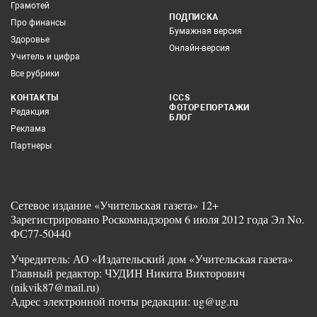
Грамотей
ПОДПИСКА
Про финансы
Бумажная версия
Здоровье
Онлайн-версия
Учитель и цифра
Все рубрики
КОНТАКТЫ
ICCS
ФОТОРЕПОРТАЖИ
Редакция
БЛОГ
Реклама
Партнеры
Сетевое издание «Учительская газета» 12+
Зарегистрировано Роскомнадзором 6 июля 2012 года Эл No.
ФС77-50440
Учредитель: АО «Издательский дом «Учительская газета»
Главный редактор: ЧУДИН Никита Викторович
(nikvik87@mail.ru)
Адрес электронной почты редакции: ug@ug.ru