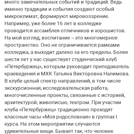
много замечательных событий и традиций. Ведь
именно традиции и события создают особый
микроклимат, формируют мировоззрение.
Например, уже более 16 лет в колледже
проводится ассамблея отличников и хорошистов.
На мой взгляд, воспитание – это многомерное
пространство. Оно не ограничивается рамками
колледжа, а выходит далеко за его пределы. Более
шести лет у нас существует студенческий клуб
«Петербуржец», которым руководит преподаватель
краеведения и МХК Татьяна Викторовна Налимова.
В клубе целый спектр направлений, в том числе
экскурсионная, исследовательская работа,
многочисленные проекты, связанные с историей,
архитектурой, живописью, театром. При участии
клуба «Петербуржец» традиционно проходят
классные часы «Моя родословная» в группах I
курса. На этом мероприятии случаются
удивительные вещи. Бывает так, что человек