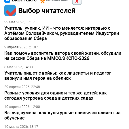
Выбор читателей
22 мая 2026, 17:17
Учитель, ученик, ИИ – что меняется: интервью с
Артёмом Соловейчиком, руководителем Индустрии
образования Сбера
9 апреля 2026, 21:07
Как помочь воспитать автора своей жизни, обсудили
на сессии Сбера на ММСО.ЭКСПО-2026
8 мая 2026, 14:33
Учитель пишет с войны: как лицеисты и педагог
вернули имя героя на обелиск
29 апреля 2026, 22:48
Разные условия для одних и тех же детей: как
сегодня устроена среда в детских садах
10 апреля 2026, 12:00
Взгляд зумера: как культурные привычки влияют на
обучение
10 марта 2026, 18:17