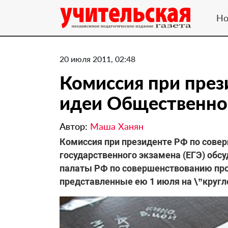
Но
20 июля 2011, 02:48
Комиссия при през
идеи Общественно
Автор:
Маша Ханян
Комиссия при президенте РФ по сове
государственного экзамена (ЕГЭ) обс
палаты РФ по совершенствованию про
представленные ею 1 июля на \”кругл