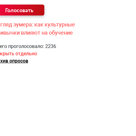
гляд зумера: как культурные
ривычки влияют на обучение
его проголосовало: 2236
крыть отдельно
хив опросов