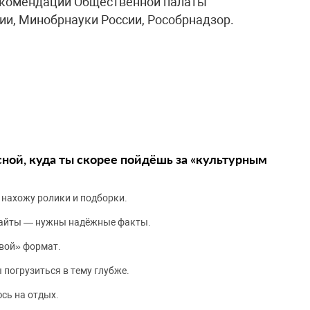
екомендации Общественной палаты
ии, Минобрнауки России, Рособрнадзор.
сной, куда ты скорее пойдёшь за «культурным
 нахожу ролики и подборки.
сайты — нужны надёжные факты.
вой» формат.
 погрузиться в тему глубже.
сь на отдых.