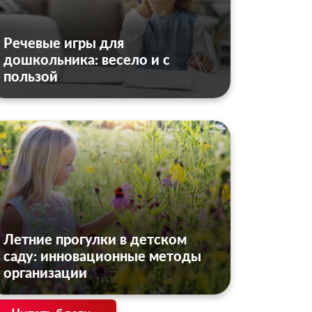
Речевые игры для
дошкольника: весело и с
пользой
Летние прогулки в детском
саду: инновационные методы
организации