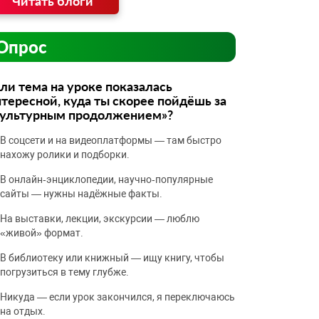
Читать блоги
Опрос
ли тема на уроке показалась
тересной, куда ты скорее пойдёшь за
культурным продолжением»?
В соцсети и на видеоплатформы — там быстро
нахожу ролики и подборки.
В онлайн‑энциклопедии, научно‑популярные
сайты — нужны надёжные факты.
На выставки, лекции, экскурсии — люблю
«живой» формат.
В библиотеку или книжный — ищу книгу, чтобы
погрузиться в тему глубже.
Никуда — если урок закончился, я переключаюсь
на отдых.