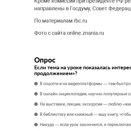
Кроме комиссии при президенте РФ р
направлены в Госдуму, Совет Федерац
​По материалам rbc.ru
Фото с сайта online.znania.ru
Опрос
Если тема на уроке показалась интере
продолжением»?
В соцсети и на видеоплатформы — там быстро
В онлайн‑энциклопедии, научно‑популярные 
На выставки, лекции, экскурсии — люблю «жи
В библиотеку или книжный — ищу книгу, чтобы
Никуда — если урок закончился, я переключаю