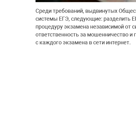
Среди требований, выдвинутых Общес
системы ЕГЭ, следующие: разделить ЕГ
процедуру экзамена независимой от с
ответственность за мошенничество и 
с каждого экзамена в сети интернет.