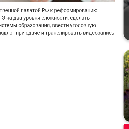
твенной палатой РФ к реформированию
Э на два уровня сложности, сделать
истемы образования, ввести уголовную
подлог при сдаче и транслировать видеозапись