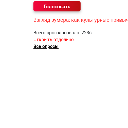
Взгляд зумера: как культурные привы
Всего проголосовало: 2236
Открыть отдельно
Все опросы