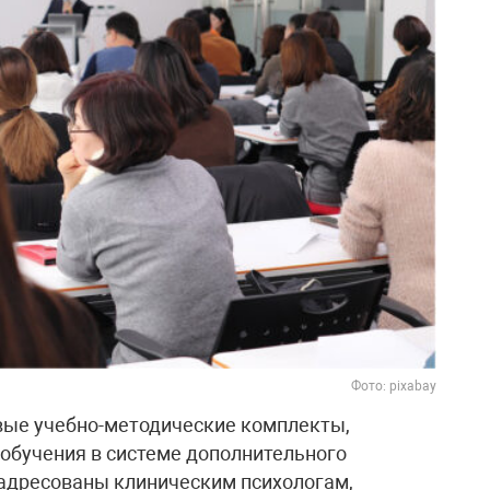
Фото: pixabay
ые учебно-методические комплекты,
обучения в системе дополнительного
 адресованы клиническим психологам,