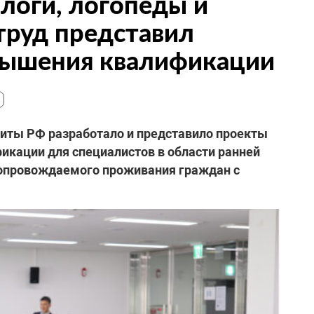
логи, логопеды и
труд представил
вышения квалификации
щиты РФ разработало и представило проекты
кации для специалистов в области ранней
сопровождаемого проживания граждан с