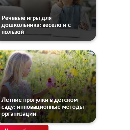
Речевые игры для
дошкольника: весело и с
пользой
Летние прогулки в детском
саду: инновационные методы
организации