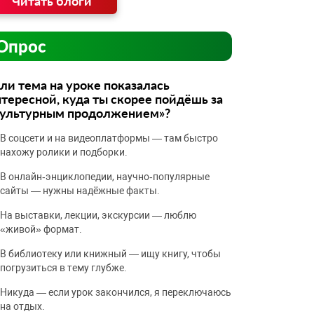
Читать блоги
Опрос
ли тема на уроке показалась
тересной, куда ты скорее пойдёшь за
культурным продолжением»?
В соцсети и на видеоплатформы — там быстро
нахожу ролики и подборки.
В онлайн‑энциклопедии, научно‑популярные
сайты — нужны надёжные факты.
На выставки, лекции, экскурсии — люблю
«живой» формат.
В библиотеку или книжный — ищу книгу, чтобы
погрузиться в тему глубже.
Никуда — если урок закончился, я переключаюсь
на отдых.