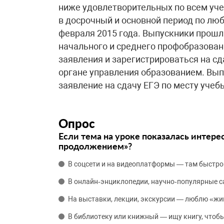
ниже удовлетворительных по всем уч
в досрочный и основной период по лю
февраля 2015 года. Выпускники прошл
начального и среднего профобразован
заявления и зарегистрироваться на с
органе управления образованием. Вып
заявление на сдачу ЕГЭ по месту учеб
Опрос
Если тема на уроке показалась интере
продолжением»?
В соцсети и на видеоплатформы — там быстро
В онлайн‑энциклопедии, научно‑популярные 
На выставки, лекции, экскурсии — люблю «жи
В библиотеку или книжный — ищу книгу, чтобы