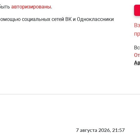
 быть
авторизированы
.
 помощью социальных сетей ВК и Одноклассники
Вз
п
Вс
От
Ар
7 августа 2026, 21:57