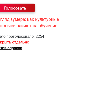
гляд зумера: как культурные
ривычки влияют на обучение
его проголосовало: 2254
крыть отдельно
хив опросов