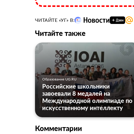
ЧИТАЙТЕ «УГ» В:
Читайте также
Образование UG.RU
Российские школьники
завоевали 8 медалей на
Международной олимпиаде по
искусственному интеллекту
Комментарии