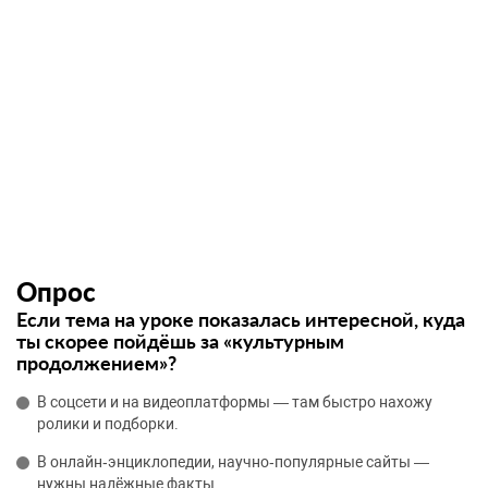
Опрос
Если тема на уроке показалась интересной, куда
ты скорее пойдёшь за «культурным
продолжением»?
В соцсети и на видеоплатформы — там быстро нахожу
ролики и подборки.
В онлайн‑энциклопедии, научно‑популярные сайты —
нужны надёжные факты.