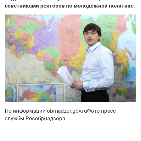
советниками ректоров по молодежной политике.
По информации obrnadzor.gov.ruФото пресс-
службы Рособрнадзора