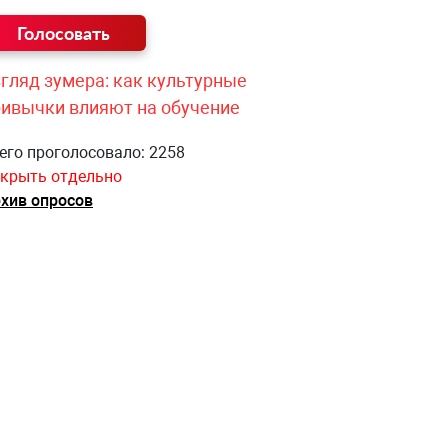
гляд зумера: как культурные
ривычки влияют на обучение
его проголосовало: 2258
крыть отдельно
хив опросов