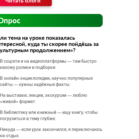
Читать блоги
Опрос
ли тема на уроке показалась
тересной, куда ты скорее пойдёшь за
культурным продолжением»?
В соцсети и на видеоплатформы — там быстро
нахожу ролики и подборки.
В онлайн‑энциклопедии, научно‑популярные
сайты — нужны надёжные факты.
На выставки, лекции, экскурсии — люблю
«живой» формат.
В библиотеку или книжный — ищу книгу, чтобы
погрузиться в тему глубже.
Никуда — если урок закончился, я переключаюсь
на отдых.