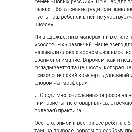
семей «новых русских». Но у нас для в
Бывает, богатенькие родители заявляю
пусть наш ребенок в ней не участвует»
школу».
Ни в одежде, ни в манерах, ни в стиле
«сословных» различий. Чаще всего дл
называли слова с корнем «взаимо»: 
взаимопонимание. Впрочем, как и педаг
складывается та ценность, которая ца
психологический комфорт, душевный ую
словом «атмосфера».
…Среди многочисленных опросов на в
гимназисты, не сговариваясь, отвечаю
полевая) практика.
Осенью, зимой и весной все ребята с 5
там, на природе, совсем по-особому пр