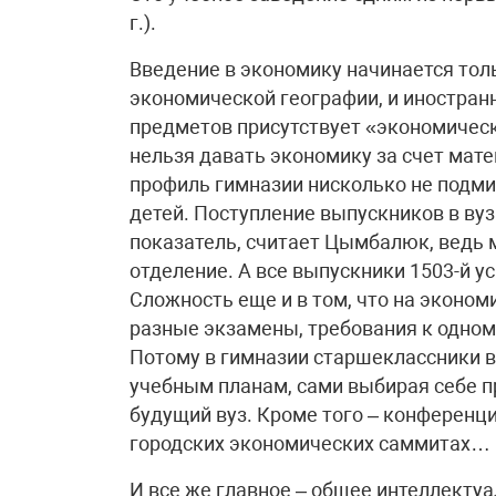
г.).
Введение в экономику начинается тольк
экономической географии, и иностранн
предметов присутствует «экономичес
нельзя давать экономику за счет мате
профиль гимназии нисколько не подми
детей. Поступление выпускников в вуз
показатель, считает Цымбалюк, ведь 
отделение. А все выпускники 1503-й 
Сложность еще и в том, что на эконом
разные экзамены, требования к одному
Потому в гимназии старшеклассники 
учебным планам, сами выбирая себе п
будущий вуз. Кроме того – конференци
городских экономических саммитах…
И все же главное – общее интеллектуа