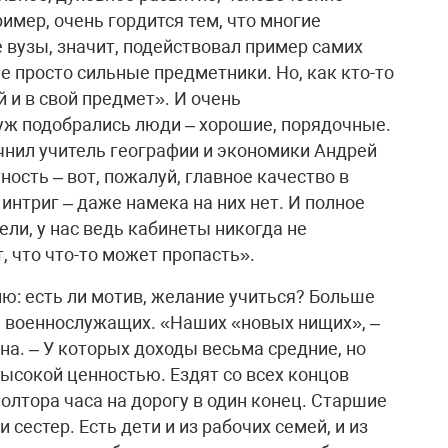
имер, очень гордится тем, что многие
вузы, значит, подействовал пример самих
е просто сильные предметники. Но, как кто-то
 и в свой предмет». И очень
 уж подобрались люди – хорошие, порядочные.
очнил учитель географии и экономики Андрей
ость – вот, пожалуй, главное качество в
интриг – даже намека на них нет. И полное
ели, у нас ведь кабинеты никогда не
, что что-то может пропасть».
ю: есть ли мотив, желание учиться? Больше
й, военнослужащих. «Наших «новых нищих», –
а. – У которых доходы весьма средние, но
ысокой ценностью. Ездят со всех концов
олтора часа на дорогу в один конец. Старшие
сестер. Есть дети и из рабочих семей, и из