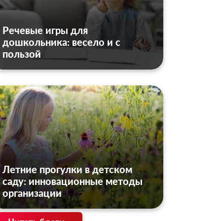
Речевые игры для
дошкольника: весело и с
пользой
Летние прогулки в детском
саду: инновационные методы
организации