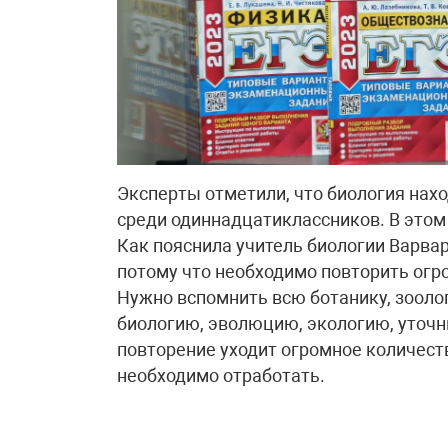
Эксперты отметили, что биология нахо
среди одиннадцатиклассников. В этом 
Как пояснила учитель биологии Варва
потому что необходимо повторить огр
Нужно вспомнить всю ботанику, зооло
биологию, эволюцию, экологию, уточни
повторение уходит огромное количеств
необходимо отработать.