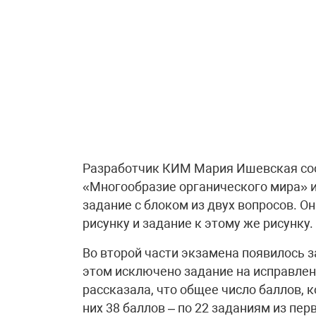
Разработчик КИМ Мария Ишевская сооб
«Многообразие органического мира» и
задание с блоком из двух вопросов. О
рисунку и задание к этому же рисунку.
Во второй части экзамена появилось з
этом исключено задание на исправлени
рассказала, что общее число баллов, к
них 38 баллов – по 22 заданиям из пер