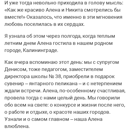
И уже тогда невольно приходила в голову мысль:
«Как же красиво Алена и Никита смотрелись бы
вместе!» Оказалось, что именно в эти мгновения
любовь поселилась в их сердцах.
Я узнала об этом через полгода, когда теплым
летним днем Алена гостила в нашем родном
городе, Калининграде.
Как вчера вспоминаю этот день: мы с супругом
Денисом, тоже педагогом, заместителем
директора школы № 38, приобрели в подарок
сувенир – янтарного пеликана – и с нетерпением
ждали встречи. Алена, по-особенному счастливая,
провела тогда с нами целый день. Мы говорили
обо всем на свете: о конкурсе и жизни после него,
о работе и отдыхе, о красоте наших городов.
Узнали и о самом главном – наша Алена
влюблена.