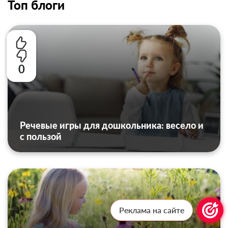
Топ блоги
0
Речевые игры для дошкольника: весело и
с пользой
Реклама на сайте