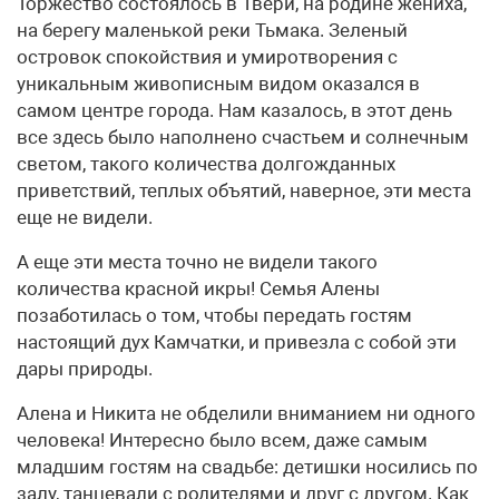
Торжество состоялось в Твери, на родине жениха,
на берегу маленькой реки Тьмака. Зеленый
островок спокойствия и умиротворения с
уникальным живописным видом оказался в
самом центре города. Нам казалось, в этот день
все здесь было наполнено счастьем и солнечным
светом, такого количества долгожданных
приветствий, теплых объятий, наверное, эти места
еще не видели.
А еще эти места точно не видели такого
количества красной икры! Семья Алены
позаботилась о том, чтобы передать гостям
настоящий дух Камчатки, и привезла с собой эти
дары природы.
Алена и Никита не обделили вниманием ни одного
человека! Интересно было всем, даже самым
младшим гостям на свадьбе: детишки носились по
залу, танцевали с родителями и друг с другом. Как