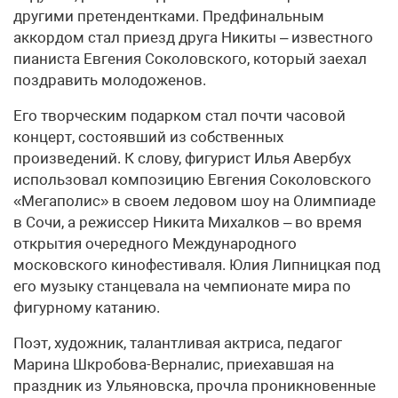
другими претендентками. Предфинальным
аккордом стал приезд друга Никиты – известного
пианиста Евгения Соколовского, который заехал
поздравить молодоженов.
Его творческим подарком стал почти часовой
концерт, состоявший из собственных
произведений. К слову, фигурист Илья Авербух
использовал композицию Евгения Соколовского
«Мегаполис» в своем ледовом шоу на Олимпиаде
в Сочи, а режиссер Никита Михалков – во время
открытия очередного Международного
московского кинофестиваля. Юлия Липницкая под
его музыку станцевала на чемпионате мира по
фигурному катанию.
Поэт, художник, талантливая актриса, педагог
Марина Шкробова-Верналис, приехавшая на
праздник из Ульяновска, прочла проникновенные