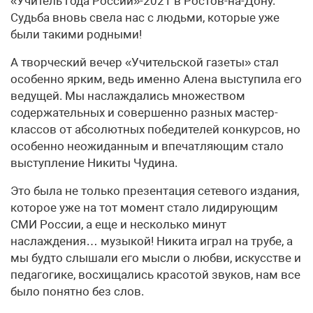
«Учитель года России»-2021 в Ростов-на-Дону.
Судьба вновь свела нас с людьми, которые уже
были такими родными!
А творческий вечер «Учительской газеты» стал
особенно ярким, ведь именно Алена выступила его
ведущей. Мы наслаждались множеством
содержательных и совершенно разных мастер-
классов от абсолютных победителей конкурсов, но
особенно неожиданным и впечатляющим стало
выступление Никиты Чудина.
Это была не только презентация сетевого издания,
которое уже на тот момент стало лидирующим
СМИ России, а еще и несколько минут
наслаждения… музыкой! Никита играл на трубе, а
мы будто слышали его мысли о любви, искусстве и
педагогике, восхищались красотой звуков, нам все
было понятно без слов.