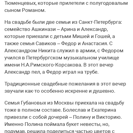
Тюменцевых, которые прилетели с полугодовалым
сыном Романом.
На свадьбе были две семьи из Санкт-Петербурга:
семейство Ашкинази – Арина и Александр,
которые приехали с детьми Мишей и Гошей, а
также семья Савиков – Федор и Анастасия. С
Александром Никита служил в армии, с Федором
учился в Петербургском музыкальном училище
имени Н.А.Римского-Корсакова. В этот вечер
Александр пел, а Федор играл на трубе.
Традиционные свадебные пожелания в этот вечер
звучали как-то особенно искренне и душевно.
Семья Губановых из Москвы приехала на свадьбу
тоже в полном составе. Болеслав и Екатерина
привезли с собой дочерей – Полину и Викторию.
Именно Полина поймала букет невесты, но,
подумав, решила поделиться частью цветов с