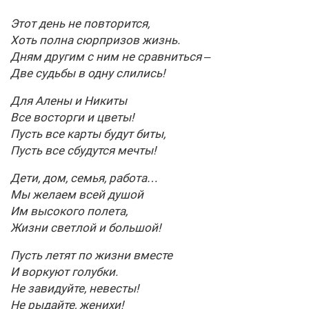
Этот день не повторится,
Хоть полна сюрпризов жизнь.
Дням другим с ним не сравниться –
Две судьбы в одну слились!
Для Алены и Никиты
Все восторги и цветы!
Пусть все карты будут биты,
Пусть все сбудутся мечты!
Дети, дом, семья, работа…
Мы желаем всей душой
Им высокого полета,
Жизни светлой и большой!
Пусть летят по жизни вместе
И воркуют голубки.
Не завидуйте, невесты!
Не рыдайте, женихи!