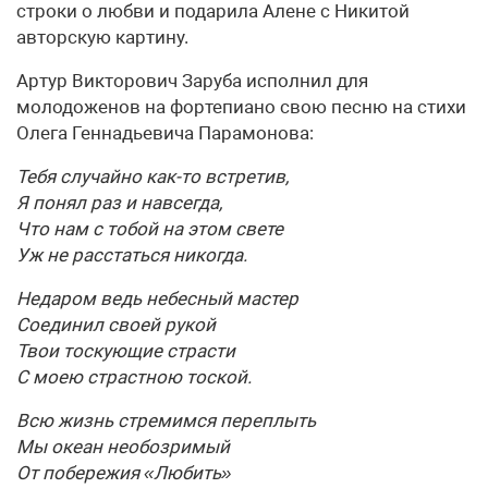
строки о любви и подарила Алене с Никитой
авторскую картину.
Артур Викторович Заруба исполнил для
молодоженов на фортепиано свою песню на стихи
Олега Геннадьевича Парамонова:
Тебя случайно как-то встретив,
Я понял раз и навсегда,
Что нам с тобой на этом свете
Уж не расстаться никогда.
Недаром ведь небесный мастер
Соединил своей рукой
Твои тоскующие страсти
С моею страстною тоской.
Всю жизнь стремимся переплыть
Мы океан необозримый
От побережия «Любить»