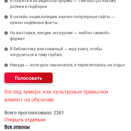
В соцсети и на видеоплатформы — там быстро нахожу
ролики и подборки.
В онлайн‑энциклопедии, научно‑популярные сайты —
нужны надёжные факты.
На выставки, лекции, экскурсии — люблю «живой»
формат.
В библиотеку или книжный — ищу книгу, чтобы
погрузиться в тему глубже.
Никуда — если урок закончился, я переключаюсь на отдых.
Взгляд зумера: как культурные привычки
влияют на обучение
Всего проголосовало: 2261
Открыть отдельно
Все опросы