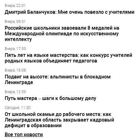
Вчера, 22:01
Дмитрий Баланчуков: Мне очень повезло с учителями
Вчера, 09:51
Российские школьники завоевали 8 медалей на
Международной олимпиаде по искусственному
интеллекту
Вчера, 17:33
Пять лет на языке мастерства: как конкурс учителей
родных языков объединяет педагогов
Вчера, 16:08
Подвиг на высоте: альпинисты в блокадном
Ленинграде
Вчера, 12:59
Путь мастера – шаги к большому делу
Сегодня, 11:30
От школьной скамьи до рабочего места: как
Ленинградская область закрывает кадровый
дефицит в образовании
Все топ новости