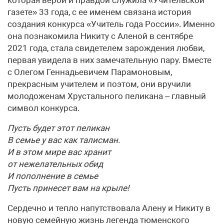
газете» 33 года, с ее именем связана история
создания конкурса «Учитель года России». Именно
она познакомила Никиту с Аленой в сентябре
2021 года, стала свидетелем зарождения любви,
первая увидела в них замечательную пару. Вместе
с Олегом Геннадьевичем Парамоновым,
прекрасным учителем и поэтом, они вручили
молодоженам Хрустального пеликана – главный
символ конкурса.
Пусть будет этот пеликан
В семье у вас как талисман.
И в этом мире вас хранит
от нежелательных обид
И пополнение в семье
Пусть принесет вам на крыле!
Сердечно и тепло напутствовала Алену и Никиту в
новую семейную жизнь легенда тюменского