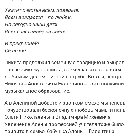
Хватит счастья всем, поверьте,
Всем воздастся – по любви.
Но сегодня наши дети
Всех счастливее на свете
И прекрасней!
Се ля ви!
Никита продолжил семейную традицию и выбрал
профессию журналиста, совмещая это со своим
любимым делом – игрой на трубе. Кстати, сестры
Никиты – Анастасия и Екатерина – тоже получили
музыкальное образование.
А в Алениной доброте и звонком смехе мы теперь
почувствовали бесконечную любовь мамы и папы,
Ольги Николаевны и Владимира Михеевича.
Увлечение Алены профессией учителя тоже было
привито в семье: бабушка Алены – Валентина