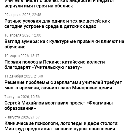
Учитель пишет с войны: как лицеисты и педагог
вернули имя героя на обелиск
29 апреля 2026, 22:48
Разные условия для одних и тех же детей: как
сегодня устроена среда в детских садах
10 апреля 2026, 12:00
Взгляд зумера: как культурные привычки влияют на
обучение
10 марта 2026, 18:17
Первая полоса в Пекине: китайские коллеги
благодарят «Учительскую газету»
11 декабря 2025, 21:40
Решение проблемы с зарплатами учителей требует
много времени, заявил глава Минпросвещения
7 августа 2026, 10:56
Сергей Михайлов возглавил проект «Флагманы
образования»
7 августа 2026, 21:57
Клинические психологи, логопеды и дефектологи:
Минтруд представил типовые курсы повышения