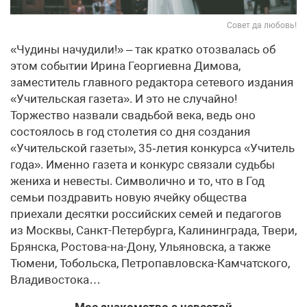
Совет да любовь!
«Чудины начудили!» – так кратко отозвалась об
этом событии Ирина Георгиевна Димова,
заместитель главного редактора сетевого издания
«Учительская газета». И это не случайно!
Торжество назвали свадьбой века, ведь оно
состоялось в год столетия со дня создания
«Учительской газеты», 35‑летия конкурса «Учитель
года». Именно газета и конкурс связали судьбы
жениха и невесты. Символично и то, что в Год
семьи поздравить новую ячейку общества
приехали десятки российских семей и педагогов
из Москвы, Санкт-Петербурга, Калининграда, Твери,
Брянска, Ростова-на-Дону, Ульяновска, а также
Тюмени, Тобольска, Петропавловска-Камчатского,
Владивостока…
Мое знакомство с невестой