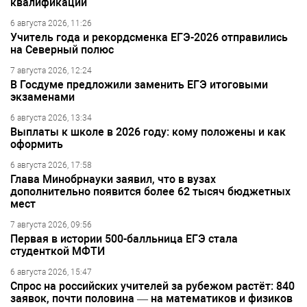
квалификации
6 августа 2026, 11:26
Учитель года и рекордсменка ЕГЭ-2026 отправились
на Северный полюс
7 августа 2026, 12:24
В Госдуме предложили заменить ЕГЭ итоговыми
экзаменами
6 августа 2026, 13:34
Выплаты к школе в 2026 году: кому положены и как
оформить
6 августа 2026, 17:58
Глава Минобрнауки заявил, что в вузах
дополнительно появится более 62 тысяч бюджетных
мест
7 августа 2026, 09:56
Первая в истории 500-балльница ЕГЭ стала
студенткой МФТИ
6 августа 2026, 15:47
Спрос на российских учителей за рубежом растёт: 840
заявок, почти половина — на математиков и физиков