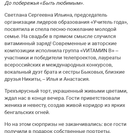
До побережья «Быть любимым».
Светлана Сергеевна Ильина, председатель
организации лидеров образования «Учитель года»,
посвятила и спела песню-пожелание молодой
семье. На свадьбе в прямом смысле случился
витаминный заряд! Современные и авторские
композиции исполнила группа «VИТАМИN B» –
участники и победители телепроектов, лауреаты
всероссийских и международных конкурсов,
вокальный дуэт брата и сестры Быковых, близкие
друзья Никиты, – Илья и Анастасия.
Трехъярусный торт, украшенный живыми цветами,
ждал нас в конце вечера. Гости приветствовали
жениха и невесту, создав живой коридор из ярких
бенгальских огней.
Но на этом сюрпризы не заканчивались: все гости
получили в подарок собственные портреты,