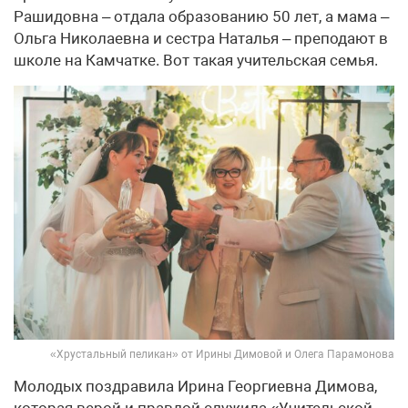
Рашидовна – отдала образованию 50 лет, а мама –
Ольга Николаевна и сестра Наталья – преподают в
школе на Камчатке. Вот такая учительская семья.
«Хрустальный пеликан» от Ирины Димовой и Олега Парамонова
Молодых поздравила Ирина Георгиевна Димова,
которая верой и правдой служила «Учительской