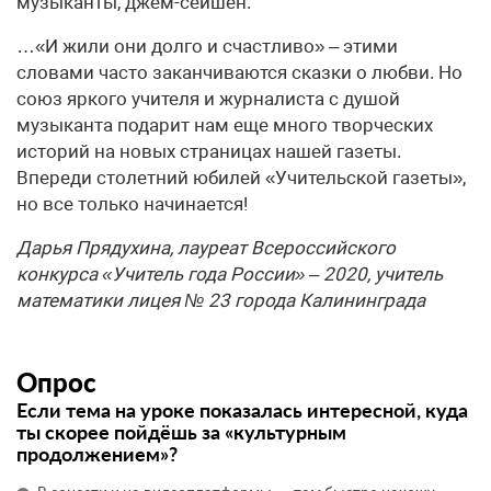
музыканты, джем-сейшен.
…«И жили они долго и счастливо» – этими
словами часто заканчиваются сказки о любви. Но
союз яркого учителя и журналиста с душой
музыканта подарит нам еще много творческих
историй на новых страницах нашей газеты.
Впереди столетний юбилей «Учительской газеты»,
но все только начинается!
Дарья Прядухина, лауреат Всероссийского
конкурса «Учитель года России» – 2020, учитель
математики лицея № 23 города Калининграда
Опрос
Если тема на уроке показалась интересной, куда
ты скорее пойдёшь за «культурным
продолжением»?