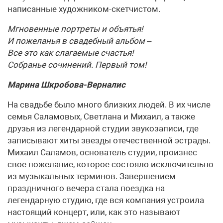
написанные художником-скетчистом.
Мгновенные портреты и объятья!
И пожеланья в свадебный альбом –
Все это как слагаемые счастья!
Собранье сочинений. Первый том!
Марина Шкробова-Верналис
На свадьбе было много близких людей. В их числе
семья Саламовых, Светлана и Михаил, а также
друзья из легендарной студии звукозаписи, где
записывают хиты звезды отечественной эстрады.
Михаил Саламов, основатель студии, произнес
свое пожелание, которое состояло исключительно
из музыкальных терминов. Завершением
праздничного вечера стала поездка на
легендарную студию, где вся компания устроила
настоящий концерт, или, как это называют