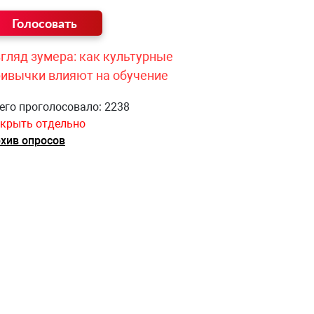
гляд зумера: как культурные
ривычки влияют на обучение
его проголосовало: 2238
крыть отдельно
хив опросов