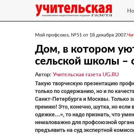
Но
Мой профсоюз, №51 от 18 декабря 2007.
Чи
Дом, в котором ую
сельской школы – 
Автор:
Учительская газета UG.RU
Такую творческую презентацию профк
только по содержанию, но и по качес
Санкт-Петербурга и Москвы. Только за
премию! Это, конечно, шутка, но если
одежке…», то надо признать, что уме
немаловажно для профсоюзной органи
предъявить на суд экспертной комисс