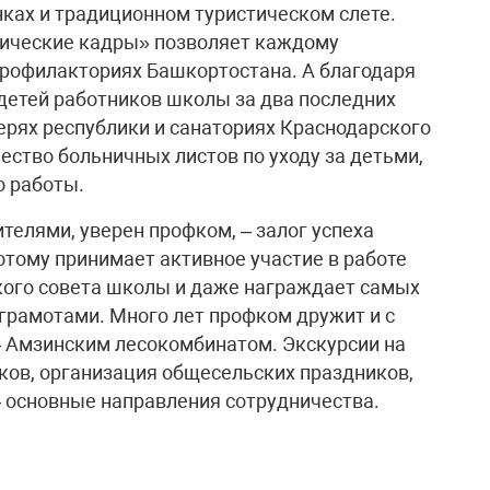
нках и традиционном туристическом слете.
ические кадры» позволяет каждому
 профилакториях Башкортостана. А благодаря
детей работников школы за два последних
ерях республики и санаториях Краснодарского
ество больничных листов по уходу за детьми,
о работы.
телями, уверен профком, – залог успеха
тому принимает активное участие в работе
кого совета школы и даже награждает самых
грамотами. Много лет профком дружит и с
Амзинским лесокомбинатом. Экскурсии на
ков, организация общесельских праздников,
 основные направления сотрудничества.