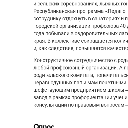
и сельских соревнованиях, лыжных го
Республиканская программа «Педагог
сотруднику отдохнуть в санаториях и
городской организации профсоюза 40 
года побывали в оздоровительных лаг
края. В коллективе сокращается колич
и, как следствие, повышается качеств
Конструктивное сотрудничество с роди
любой профсоюзный организации. А по
родительского комитета, попечительс
неравнодушных пап и мам почетными 
шефствующим предприятием школы – 
завод в рамках профориентации учени
консультации по правовым вопросам –
Опрос