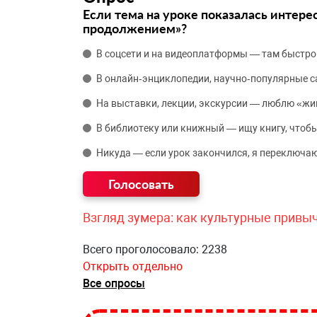
Если тема на уроке показалась интере
продолжением»?
В соцсети и на видеоплатформы — там быстро
В онлайн‑энциклопедии, научно‑популярные 
На выставки, лекции, экскурсии — люблю «жи
В библиотеку или книжный — ищу книгу, чтобы
Никуда — если урок закончился, я переключаю
Взгляд зумера: как культурные привы
Всего проголосовало: 2238
Открыть отдельно
Все опросы