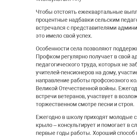
Чтобы отстоять ежеквартальные выпл
процентные надбавки сельским педаг
встречался с представителями админис
это имело свой успех.
Особенности села позволяют поддерж
Профком регулярно получает в свой а
педагогического труда, которых не за
учителей-пенсионеров на дому, участи
направление работы профсоюзного кол
Великой Отечественной войны. Ежего
встречи ветеранов, участвует в возло
торжественном смотре песни и строя.
Ежегодно в школу приходят молодые с
крыло – консультирует и помогает в с
первые годы работы. Хороший способ 