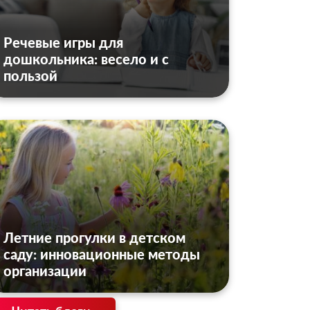
Речевые игры для
дошкольника: весело и с
пользой
Летние прогулки в детском
саду: инновационные методы
организации