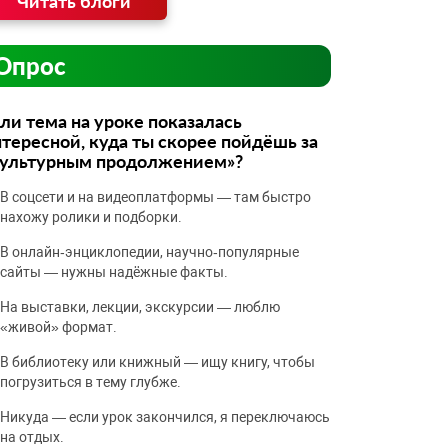
Читать блоги
Опрос
ли тема на уроке показалась
тересной, куда ты скорее пойдёшь за
культурным продолжением»?
В соцсети и на видеоплатформы — там быстро
нахожу ролики и подборки.
В онлайн‑энциклопедии, научно‑популярные
сайты — нужны надёжные факты.
На выставки, лекции, экскурсии — люблю
«живой» формат.
В библиотеку или книжный — ищу книгу, чтобы
погрузиться в тему глубже.
Никуда — если урок закончился, я переключаюсь
на отдых.