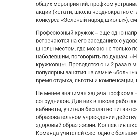
общих мероприятий: профком устраива
акции (кстати, школа неоднократно с
конкурса «Зеленый наряд школы»), с
Профсоюзный кружок – еще одно напр
встречаются на его заседаниях с удов
школы местом, где можно не только по
наболевшим, поговорить по душам. «Н
кружковцы. Проводятся они 2 раза в 
популярны занятия на самые «больные
время отдыха, льготы и компенсации, 
Не менее значимая задача профкома –
сотрудников. Для них в школе работа
кабинеты, учителя бесплатно питаются
образовательном учреждении действу
здоровый образ жизни. Коллектив школ
Команда учителей ежегодно с большим