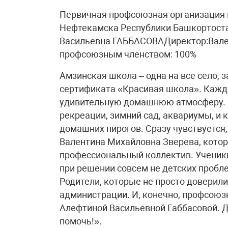
Первичная профсоюзная организация 
Нефтекамска Республики Башкортост
Васильевна ГАББАСОВАДиректор:Вале
профсоюзным членством: 100%
Амзинская школа – одна на все село, 
сертификата «Красивая школа». Каждый
удивительную домашнюю атмосферу. 
рекреации, зимний сад, аквариумы, и к
домашних пирогов. Сразу чувствуется,
Валентина Михайловна Зверева, котор
профессиональный коллектив. Ученики
при решении совсем не детских пробл
Родители, которые не просто доверил
администрации. И, конечно, профсоюз
Алефтиной Васильевной Габбасовой. Д
помочь!».