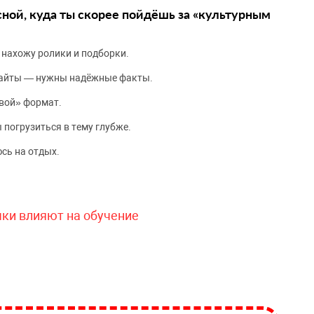
сной, куда ты скорее пойдёшь за «культурным
 нахожу ролики и подборки.
сайты — нужны надёжные факты.
вой» формат.
 погрузиться в тему глубже.
сь на отдых.
чки влияют на обучение