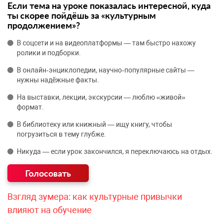
Если тема на уроке показалась интересной, куда
ты скорее пойдёшь за «культурным
продолжением»?
В соцсети и на видеоплатформы — там быстро нахожу
ролики и подборки.
В онлайн‑энциклопедии, научно‑популярные сайты —
нужны надёжные факты.
На выставки, лекции, экскурсии — люблю «живой»
формат.
В библиотеку или книжный — ищу книгу, чтобы
погрузиться в тему глубже.
Никуда — если урок закончился, я переключаюсь на отдых.
Взгляд зумера: как культурные привычки
влияют на обучение