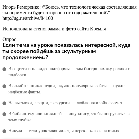
Игорь Реморенко: \”Боюсь, что технологическая составляющая
эксперимента будет оторвана от содержательной\”
http://ug.ru/archive/84100
Использована стенограмма и фото сайта Кремля
Опрос
Если тема на уроке показалась интересной, куда
ты скорее пойдёшь за «культурным
продолжением»?
В соцсети и на видеоплатформы — там быстро нахожу ролики и
подборки.
В онлайн‑энциклопедии, научно‑популярные сайты — нужны
надёжные факты.
На выставки, лекции, экскурсии — люблю «живой» формат.
В библиотеку или книжный — ищу книгу, чтобы погрузиться в
тему глубже.
Никуда — если урок закончился, я переключаюсь на отдых.