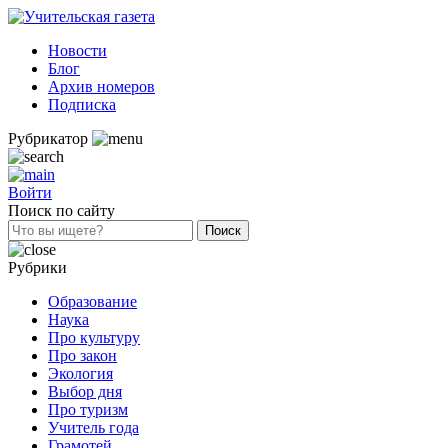
Новости
Блог
Архив номеров
Подписка
Рубрикатор
Войти
Поиск по сайту
Рубрики
Образование
Наука
Про культуру
Про закон
Экология
Выбор дня
Про туризм
Учитель года
Грамотей