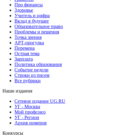
Про финансы
Здоровье
Учитель и цифра
Вклад в будущее
Образовательное право
Проблемы и решения
Точка зрения
АРТ-прогулка
Перемена
Острая тема
Зарплата
Политика образования
Событие недели
Строки из писем
Все рубрики
Наши издания
Сетевое издание UG.RU
УГ - Москва
Мой профсоюз
УГ - Регион
Архив номеров
Конкурсы