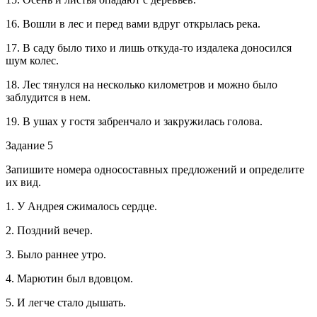
16. Вошли в лес и перед вами вдруг открылась река.
17. В саду было тихо и лишь откуда-то издалека доносился
шум колес.
18. Лес тянулся на несколько километров и можно было
заблудится в нем.
19. В ушах у гостя забренчало и закружилась голова.
Задание 5
Запишите номера односоставных предложений и определите
их вид.
1. У Андрея сжималось сердце.
2. Поздний вечер.
3. Было раннее утро.
4. Марютин был вдовцом.
5. И легче стало дышать.