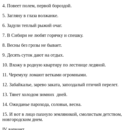
4. Повеет полем, первой бороздой.
5. Загляну в глаза волжанке.
6. Задули теплый рыжий очаг.
7. В Сибири не любят горячку и спешку.
8. Весны без грозы не бывает.
9. Десять суток дают на отдых.
10. Вхожу в родную квартиру по лестнице ледяной.
11. Черемуху ломают ветками огромными.
12. Забайкалье, зарево заката, запоздалый птичий перелет.
13. Тянет холодом зимних дней.
14. Ожиданье парохода, соловьи, весна.
15. И вот в лицо пахнуло земляникой, смолистым детством,
новгородским днем.
IV вариант.