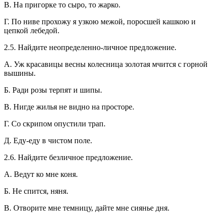
В. На пригорке то сыро, то жарко.
Г. По ниве прохожу я узкою межой, поросшей кашкою и
цепкой лебедой.
2.5. Найдите неопределенно-личное предложение.
А. Уж красавицы весны колесница золотая мчится с горной
вышины.
Б. Ради розы терпят и шипы.
В. Нигде жилья не видно на просторе.
Г. Со скрипом опустили трап.
Д. Еду-еду в чистом поле.
2.6. Найдите безличное предложение.
А. Ведут ко мне коня.
Б. Не спится, няня.
В. Отворите мне темницу, дайте мне сиянье дня.