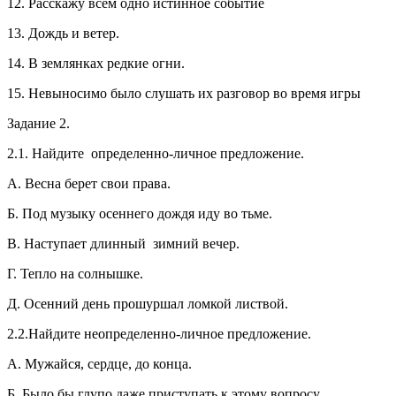
12. Расскажу всем одно истинное событие
13. Дождь и ветер.
14. В землянках редкие огни.
15. Невыносимо было слушать их разговор во время игры
Задание 2.
2.1. Найдите определенно-личное предложение.
А. Весна берет свои права.
Б. Под музыку осеннего дождя иду во тьме.
В. Наступает длинный зимний вечер.
Г. Тепло на солнышке.
Д. Осенний день прошуршал ломкой листвой.
2.2.Найдите неопределенно-личное предложение.
А. Мужайся, сердце, до конца.
Б. Было бы глупо даже приступать к этому вопросу.