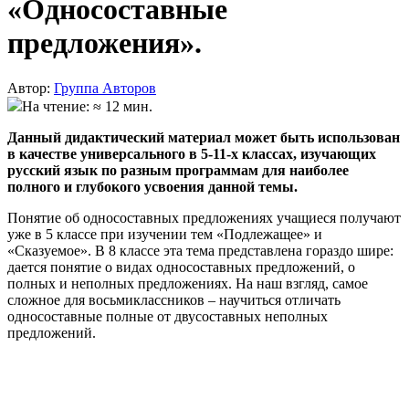
«Односоставные
предложения».
Автор:
Группа Авторов
На чтение: ≈ 12 мин.
Данный дидактический материал может быть использован
в качестве универсального в 5-11-х классах, изучающих
русский язык по разным программам для наиболее
полного и глубокого усвоения данной темы.
Понятие об односоставных предложениях учащиеся получают
уже в 5 классе при изучении тем «Подлежащее» и
«Сказуемое». В 8 классе эта тема представлена гораздо шире:
дается понятие о видах односоставных предложений, о
полных и неполных предложениях. На наш взгляд, самое
сложное для восьмиклассников – научиться отличать
односоставные полные от двусоставных неполных
предложений.