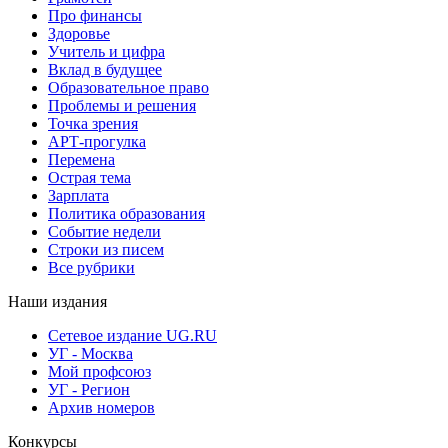
Про финансы
Здоровье
Учитель и цифра
Вклад в будущее
Образовательное право
Проблемы и решения
Точка зрения
АРТ-прогулка
Перемена
Острая тема
Зарплата
Политика образования
Событие недели
Строки из писем
Все рубрики
Наши издания
Сетевое издание UG.RU
УГ - Москва
Мой профсоюз
УГ - Регион
Архив номеров
Конкурсы