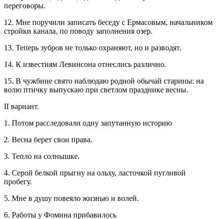
переговоры.
12. Мне поручили записать беседу с Ермасовым, начальником
стройки канала, по поводу заполнения озер.
13. Теперь зубров не только охраняют, но и разводят.
14. К известиям Левинсона отнеслись различно.
15. В чужбине свято наблюдаю родной обычай старины: на
волю птичку выпускаю при светлом празднике весны.
II вариант.
1. Потом расследовали одну запутанную историю
2. Весна берет свои права.
3. Тепло на солнышке.
4. Серой белкой прыгну на ольху, ласточкой пугливой
пробегу.
5. Мне в душу повеяло жизнью и волей.
6. Работы у Фомина прибавилось