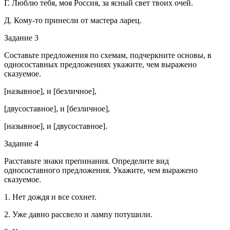
Г. Люблю тебя, моя Россия, за ясный свет твоих очей.
Д. Кому-то принесли от мастера ларец.
Задание 3
Составьте предложения по схемам, подчеркните основы, в
односоставных предложениях укажите, чем выражено
сказуемое.
[назывное], и [безличное],
[двусоставное], и [безличное],
[назывное], и [двусоставное].
Задание 4
Расставьте знаки препинания. Определите вид
односоставного предложения. Укажите, чем выражено
сказуемое.
1. Нет дождя и все сохнет.
2. Уже давно рассвело и лампу потушили.