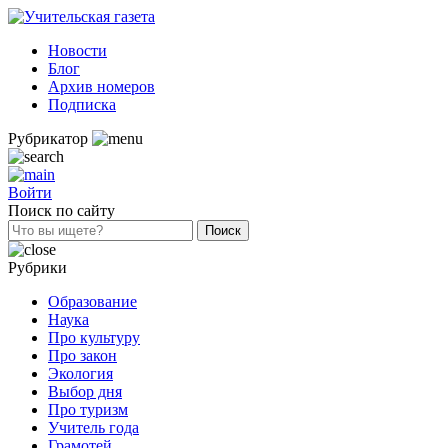
Новости
Блог
Архив номеров
Подписка
Рубрикатор
Войти
Поиск по сайту
Рубрики
Образование
Наука
Про культуру
Про закон
Экология
Выбор дня
Про туризм
Учитель года
Грамотей