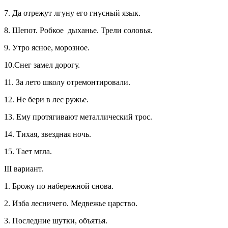
7. Да отрежут лгуну его гнусный язык.
8. Шепот. Робкое дыханье. Трели соловья.
9. Утро ясное, морозное.
10.Снег замел дорогу.
11. За лето школу отремонтировали.
12. Не бери в лес ружье.
13. Ему протягивают металлический трос.
14. Тихая, звездная ночь.
15. Тает мгла.
III вариант.
1. Брожу по набережной снова.
2. Изба лесничего. Медвежье царство.
3. Последние шутки, объятья.