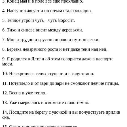
3. Конец мая и в поле все еще прохладно.
4. Наступил август и по ночам стало холодно.
5. Теплое утро и чуть – чуть моросит.
6. Тихо и синева висит между деревьями.
7. Мне и трудно и грустно порою и пути нелегки.
8. Березка невзрачного роста и нет даже тени над ней.
9. Я родился в Ялте и об этом говорится даже в паспорте
моем.
10. Не скрипят в сенях ступени и в саду темно.
11. Потеплело и от зари до зари не смолкают певчие птицы.
12. Весна и уже тепло.
13. Уже смеркалось и в комнате стало темно.
14. Посидите на берегу с удочкой и вы почувствуете прилив
сна.
15. Осень и листья опадают с деревьев.