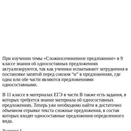
При изучении темы «Сложносочиненное предложение» в 9
классе знания об односоставных предложениях
актуализируются, так как ученики испытывают затруднения в
постановке запятой перед союзом “и” в предложениях, где
одна или обе части являются предложениями
односоставными.
В 11 классе в материалах ЕГЭ в части В также есть задания, в
которых требуется знание материала об односоставных
предложениях. Теперь уже необходимо найти в достаточно
объемном отрывке текста сложные предложения, в состав
которых входят односоставные предложения определенного
вида.
Задание 1.