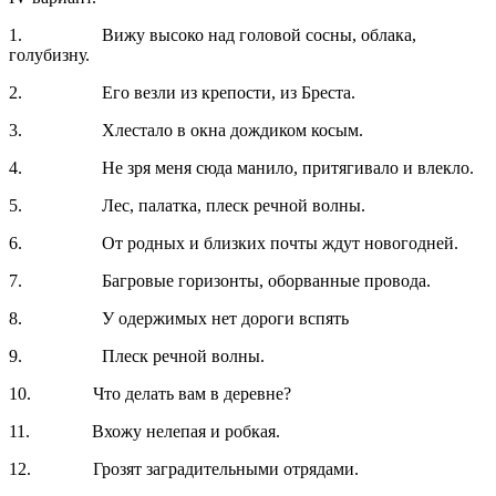
1. Вижу высоко над головой сосны, облака,
голубизну.
2. Его везли из крепости, из Бреста.
3. Хлестало в окна дождиком косым.
4. Не зря меня сюда манило, притягивало и влекло.
5. Лес, палатка, плеск речной волны.
6. От родных и близких почты ждут новогодней.
7. Багровые горизонты, оборванные провода.
8. У одержимых нет дороги вспять
9. Плеск речной волны.
10. Что делать вам в деревне?
11. Вхожу нелепая и робкая.
12. Грозят заградительными отрядами.