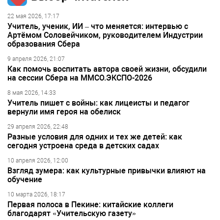
22 мая 2026, 17:17
Учитель, ученик, ИИ – что меняется: интервью с
Артёмом Соловейчиком, руководителем Индустрии
образования Сбера
9 апреля 2026, 21:07
Как помочь воспитать автора своей жизни, обсудили
на сессии Сбера на ММСО.ЭКСПО-2026
8 мая 2026, 14:33
Учитель пишет с войны: как лицеисты и педагог
вернули имя героя на обелиск
29 апреля 2026, 22:48
Разные условия для одних и тех же детей: как
сегодня устроена среда в детских садах
10 апреля 2026, 12:00
Взгляд зумера: как культурные привычки влияют на
обучение
10 марта 2026, 18:17
Первая полоса в Пекине: китайские коллеги
благодарят «Учительскую газету»