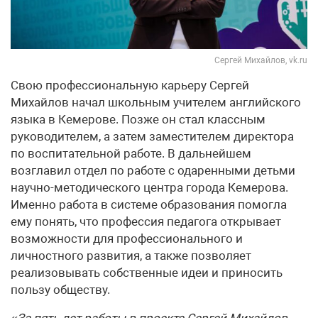
Сергей Михайлов, vk.ru
Свою профессиональную карьеру Сергей
Михайлов начал школьным учителем английского
языка в Кемерове. Позже он стал классным
руководителем, а затем заместителем директора
по воспитательной работе. В дальнейшем
возглавил отдел по работе с одаренными детьми
научно-методического центра города Кемерова.
Именно работа в системе образования помогла
ему понять, что профессия педагога открывает
возможности для профессионального и
личностного развития, а также позволяет
реализовывать собственные идеи и приносить
пользу обществу.
«За пять лет работы в проекте Сергей Михайлов