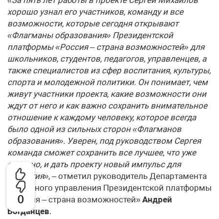
хорошо узнал его участников, команду и все
возможности, которые сегодня открывают
«Флагманы образования» Президентской
платформы «Россия – страна возможностей» для
школьников, студентов, педагогов, управленцев, а
также специалистов из сфер воспитания, культуры,
спорта и молодежной политики. Он понимает, чем
живут участники проекта, какие возможности они
ждут от него и как важно сохранить внимательное
отношение к каждому человеку, которое всегда
было одной из сильных сторон «Флагманов
образования». Уверен, под руководством Сергея
команда сможет сохранить все лучшее, что уже
создано, и дать проекту новый импульс для
развития»
, – отметил руководитель Департамента
проектного управления Президентской платформы
0
«Россия – страна возможностей»
Андрей
Богданцев
.