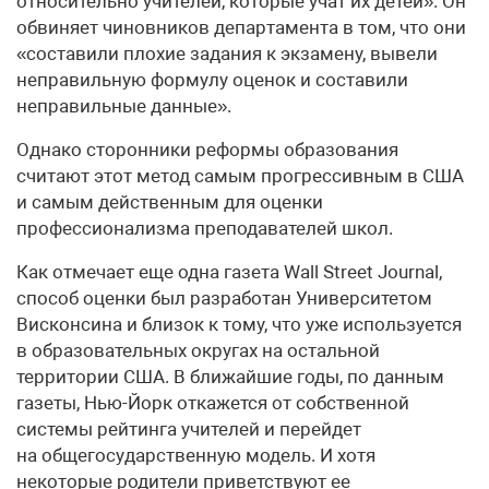
относительно учителей, которые учат их детей». Он
обвиняет чиновников департамента в том, что они
«составили плохие задания к экзамену, вывели
неправильную формулу оценок и составили
неправильные данные».
Однако сторонники реформы образования
считают этот метод самым прогрессивным в США
и самым действенным для оценки
профессионализма преподавателей школ.
Как отмечает еще одна газета Wall Street Journal,
способ оценки был разработан Университетом
Висконсина и близок к тому, что уже используется
в образовательных округах на остальной
территории США. В ближайшие годы, по данным
газеты, Нью-Йорк откажется от собственной
системы рейтинга учителей и перейдет
на общегосударственную модель. И хотя
некоторые родители приветствуют ее