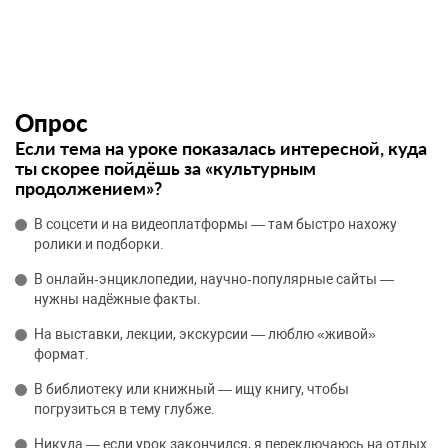
Опрос
Если тема на уроке показалась интересной, куда
ты скорее пойдёшь за «культурным
продолжением»?
В соцсети и на видеоплатформы — там быстро нахожу
ролики и подборки.
В онлайн‑энциклопедии, научно‑популярные сайты —
нужны надёжные факты.
На выставки, лекции, экскурсии — люблю «живой»
формат.
В библиотеку или книжный — ищу книгу, чтобы
погрузиться в тему глубже.
Никуда — если урок закончился, я переключаюсь на отдых.