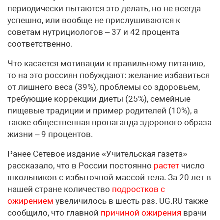
периодически пытаются это делать, но не всегда
успешно, или вообще не прислушиваются к
советам нутрициологов – 37 и 42 процента
соответственно.
Что касается мотивации к правильному питанию,
то на это россиян побуждают: желание избавиться
от лишнего веса (39%), проблемы со здоровьем,
требующие коррекции диеты (25%), семейные
пищевые традиции и пример родителей (10%), а
также общественная пропаганда здорового образа
жизни – 9 процентов.
Ранее Сетевое издание «Учительская газета»
рассказало, что в России постоянно
растет
число
школьников с избыточной массой тела. За 20 лет в
нашей стране количество
подростков с
ожирением
увеличилось в шесть раз. UG.RU также
сообщило, что главной
причиной ожирения
врачи