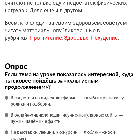
считают не только еду и недостаток физических
нагрузок. Дело еще и в другом.
Всем, кто следит за своим здоровьем, советуем
читать материалы, опубликованные в
рубриках:
Про питание
,
Здоровье
.
Похудение
.
Опрос
Если тема на уроке показалась интересной, куда
ты скорее пойдёшь за «культурным
продолжением»?
В соцсети и на видеоплатформы — там быстро нахожу
ролики и подборки.
В онлайн‑энциклопедии, научно‑популярные сайты —
нужны надёжные факты.
На выставки, лекции, экскурсии — люблю «живой»
формат.